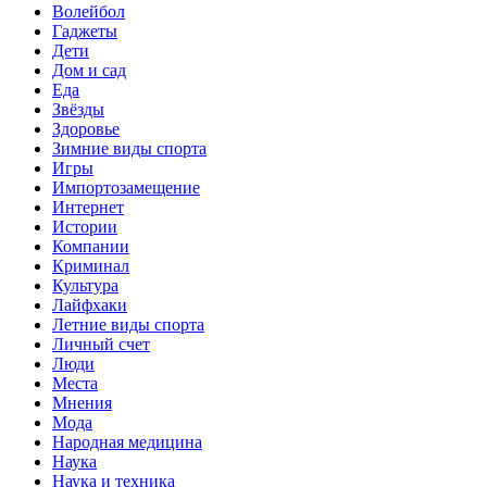
Волейбол
Гаджеты
Дети
Дом и сад
Еда
Звёзды
Здоровье
Зимние виды спорта
Игры
Импортозамещение
Интернет
Истории
Компании
Криминал
Культура
Лайфхаки
Летние виды спорта
Личный счет
Люди
Места
Мнения
Мода
Народная медицина
Наука
Наука и техника