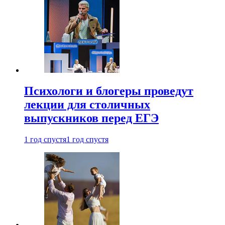
Психологи и блогеры проведут
лекции для столичных
выпускников перед ЕГЭ
1 год спустя
1 год спустя