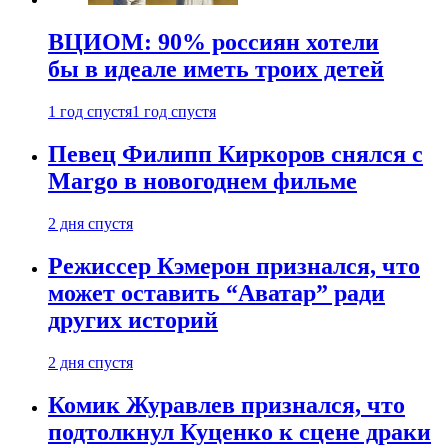
ВЦИОМ: 90% россиян хотели
бы в идеале иметь троих детей
1 год спустя
1 год спустя
Певец Филипп Киркоров снялся с
Margo в новогоднем фильме
2 дня спустя
Режиссер Кэмерон признался, что
может оставить “Аватар” ради
других историй
2 дня спустя
Комик Журавлев признался, что
подтолкнул Куценко к сцене драки