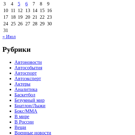
3
4
5
6
7
8
9
10
11
12
13
14
15
16
17
18
19
20
21
22
23
24
25
26
27
28
29
30
31
« Июл
Рубрики
Автоновости
Автособытия
Автоспорт
Автоэксперт
Актеры
Аналитика
Баскетбол
Безумный мир
Биатлон/Лыжи
Бокс/MMA
В мире
В России
Вещи
Военные новости