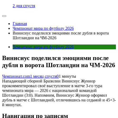
2 дня спустя
Главная
Чемпионат мира по футболу 2026
Винисиус поделился эмоциями после дубля в ворота
Шотландии на ЧМ-2026
Чемпионат мира по футболу 2026
Винисиус поделился эмоциями после
дубля в ворота Шотландии на ЧМ-2026
Чемпионат.com
1 месяц спустя
0
1 минуты
Нападающий сборной Бразилии Винисиус Жуниор
прокомментировал своё выступление в матче 3-го тура
чемпионата мира — 2026 с национальной командой
Шотландии (3:0). Напомним, Винисиус Жуниор оформил
дубль в матче с Шотландией, отличившись на седьмой и 45+3-
й минутах.
Навигация по записям