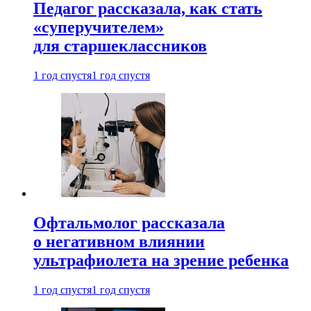
Педагог рассказала, как стать
«суперучителем»
для старшеклассников
1 год спустя
1 год спустя
Офтальмолог рассказала
о негативном влиянии
ультрафиолета на зрение ребенка
1 год спустя
1 год спустя