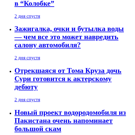
в “Колобке”
2 дня спустя
Зажигалка, очки и бутылка воды
— чем все это может навредить
салону автомобиля?
2 дня спустя
Отрекшаяся от Тома Круза дочь
Сури готовится к актерскому
дебюту
2 дня спустя
Новый проект водородомобиля из
Пакистана очень напоминает
большой скам