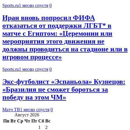
Sports.ru
1 месяц спустя
0
Иран вновь попросил ФИФА
отказаться от поддержки ЛГБТ* в
матче с Египтом: «Церемонии или
мероприятия этого движения не
должны проводиться на стадионе или в
игровом процессе»
Sports.ru
1 месяц спустя
0
Экс‑футболист «Эспаньола» Кузнецов:
«Бразилия не сможет бороться за
победу на этом ЧМ»
Матч ТВ
1 месяц спустя
0
Август 2026
Пн
Вт
Ср
Чт
Пт
Сб
Вс
1
2