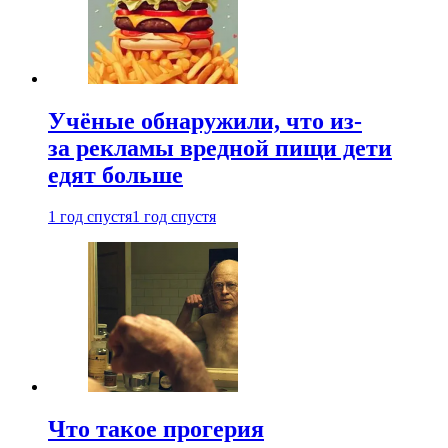
Учёные обнаружили, что из-
за рекламы вредной пищи дети
едят больше
1 год спустя
1 год спустя
Что такое прогерия