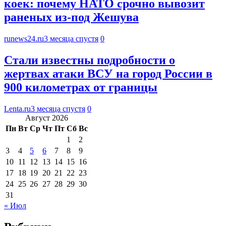
коек: почему НАТО срочно вывозит
раненых из-под Жешува
runews24.ru
3 месяца спустя
0
Стали известны подробности о
жертвах атаки ВСУ на город России в
900 километрах от границы
Lenta.ru
3 месяца спустя
0
Август 2026
Пн
Вт
Ср
Чт
Пт
Сб
Вс
1
2
3
4
5
6
7
8
9
10
11
12
13
14
15
16
17
18
19
20
21
22
23
24
25
26
27
28
29
30
31
« Июл