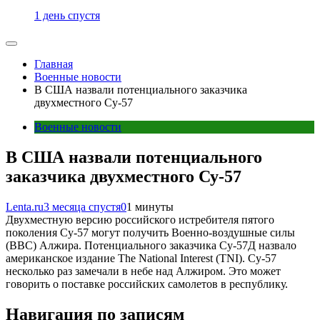
1 день спустя
Главная
Военные новости
В США назвали потенциального заказчика
двухместного Су-57
Военные новости
В США назвали потенциального
заказчика двухместного Су-57
Lenta.ru
3 месяца спустя
0
1 минуты
Двухместную версию российского истребителя пятого
поколения Су-57 могут получить Военно-воздушные силы
(ВВС) Алжира. Потенциального заказчика Су-57Д назвало
американское издание The National Interest (TNI). Су-57
несколько раз замечали в небе над Алжиром. Это может
говорить о поставке российских самолетов в республику.
Навигация по записям