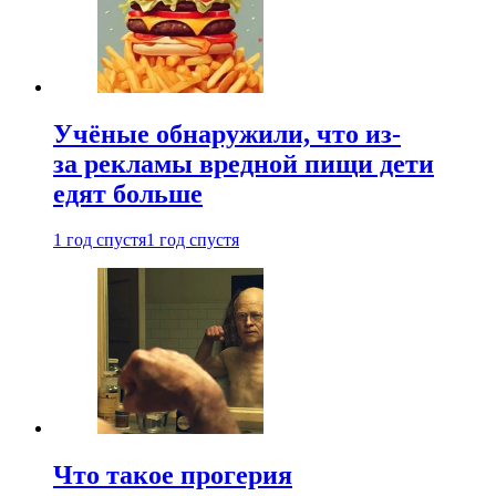
Учёные обнаружили, что из-
за рекламы вредной пищи дети
едят больше
1 год спустя
1 год спустя
Что такое прогерия