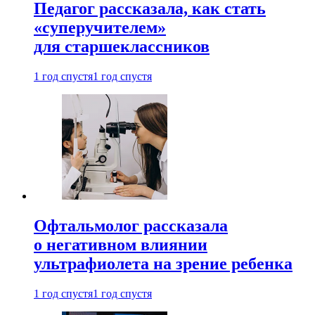
Педагог рассказала, как стать
«суперучителем»
для старшеклассников
1 год спустя
1 год спустя
Офтальмолог рассказала
о негативном влиянии
ультрафиолета на зрение ребенка
1 год спустя
1 год спустя