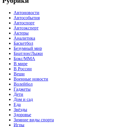
Рубрики
Автоновости
Автособытия
Автоспорт
Автоэксперт
Актеры
Аналитика
Баскетбол
Безумный мир
Биатлон/Лыжи
Бокс/MMA
В мире
В России
Вещи
Военные новости
Волейбол
Гаджеты
Дети
Дом и сад
Еда
Звёзды
Здоровье
Зимние виды спорта
Игры