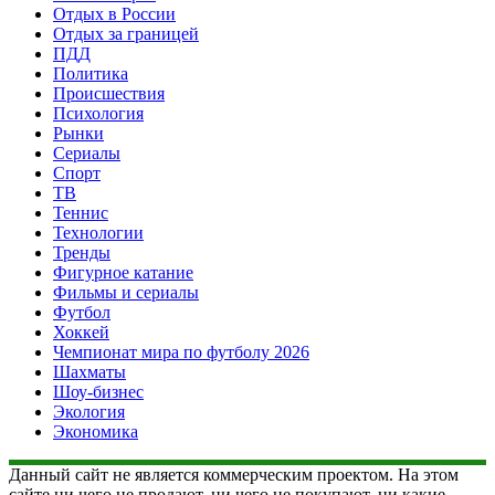
Отдых в России
Отдых за границей
ПДД
Политика
Происшествия
Психология
Рынки
Сериалы
Спорт
ТВ
Теннис
Технологии
Тренды
Фигурное катание
Фильмы и сериалы
Футбол
Хоккей
Чемпионат мира по футболу 2026
Шахматы
Шоу-бизнес
Экология
Экономика
Данный сайт не является коммерческим проектом. На этом
сайте ни чего не продают, ни чего не покупают, ни какие