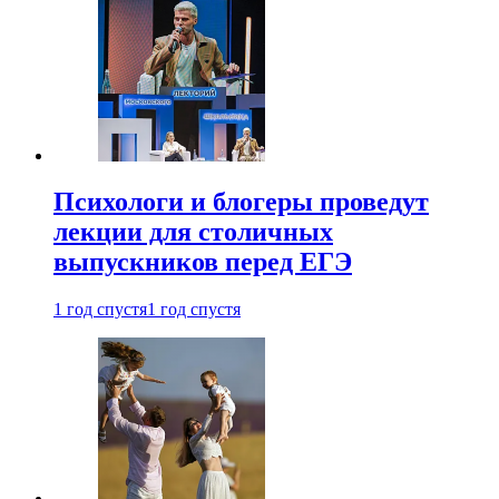
Психологи и блогеры проведут
лекции для столичных
выпускников перед ЕГЭ
1 год спустя
1 год спустя