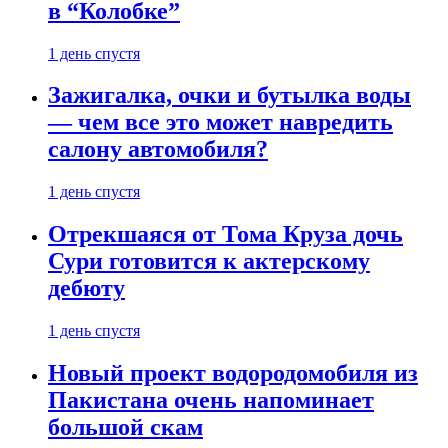
в “Колобке”
1 день спустя
Зажигалка, очки и бутылка воды
— чем все это может навредить
салону автомобиля?
1 день спустя
Отрекшаяся от Тома Круза дочь
Сури готовится к актерскому
дебюту
1 день спустя
Новый проект водородомобиля из
Пакистана очень напоминает
большой скам