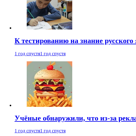
К тестированию на знание русского 
1 год спустя
1 год спустя
Учёные обнаружили, что из-за рекл
1 год спустя
1 год спустя