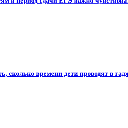
тям в период сдачи ЕГЭ важно чувствова
ь, сколько времени дети проводят в гад