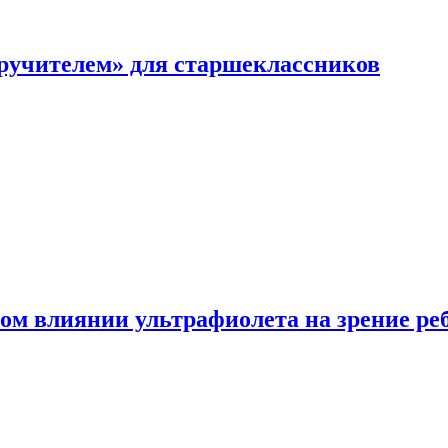
перучителем» для старшеклассников
ом влиянии ультрафиолета на зрение ре