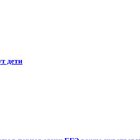
ут дети