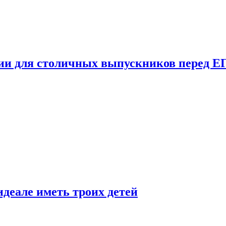
ции для столичных выпускников перед Е
деале иметь троих детей