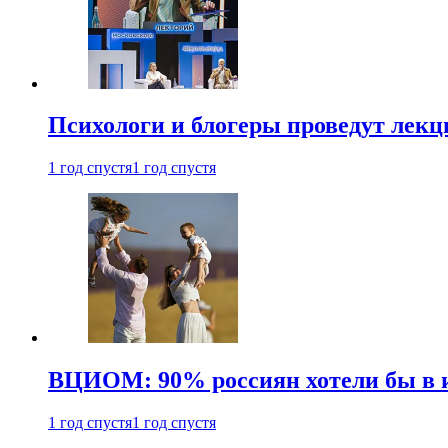
Психологи и блогеры проведут лек
1 год спустя
1 год спустя
ВЦИОМ: 90% россиян хотели бы в и
1 год спустя
1 год спустя