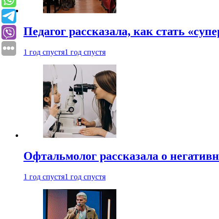
Педагог рассказала, как стать «су
1 год спустя
1 год спустя
Офтальмолог рассказала о негативн
1 год спустя
1 год спустя