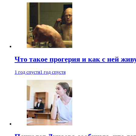
Что такое прогерия и как с ней жив
1 год спустя
1 год спустя