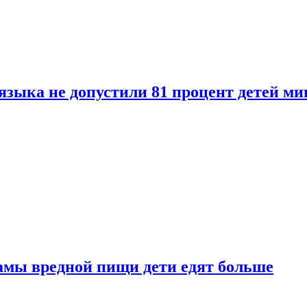
языка не допустили 81 процент детей ми
амы вредной пищи дети едят больше