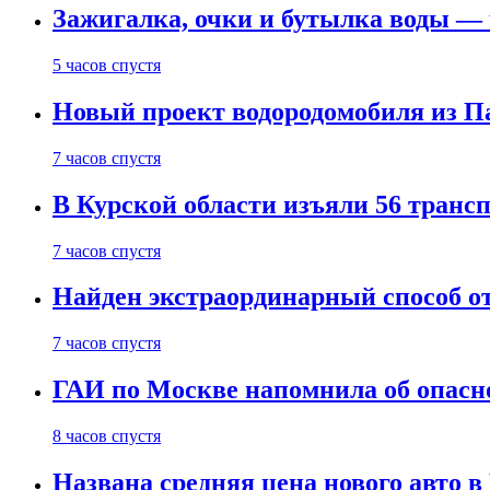
Зажигалка, очки и бутылка воды — 
5 часов спустя
Новый проект водородомобиля из П
7 часов спустя
В Курской области изъяли 56 транс
7 часов спустя
Найден экстраординарный способ о
7 часов спустя
ГАИ по Москве напомнила об опасно
8 часов спустя
Названа средняя цена нового авто 