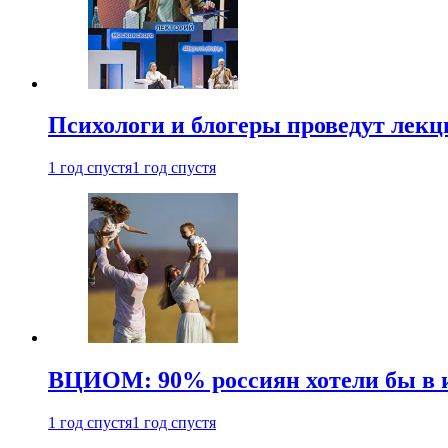
Психологи и блогеры проведут лек
1 год спустя
1 год спустя
ВЦИОМ: 90% россиян хотели бы в и
1 год спустя
1 год спустя