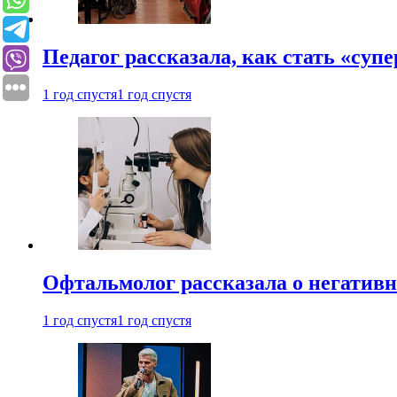
Педагог рассказала, как стать «су
1 год спустя
1 год спустя
Офтальмолог рассказала о негативн
1 год спустя
1 год спустя