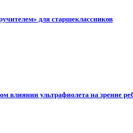
перучителем» для старшеклассников
ом влиянии ультрафиолета на зрение ре