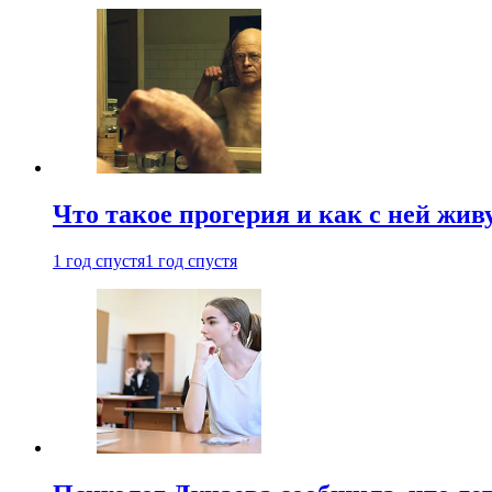
Что такое прогерия и как с ней жив
1 год спустя
1 год спустя