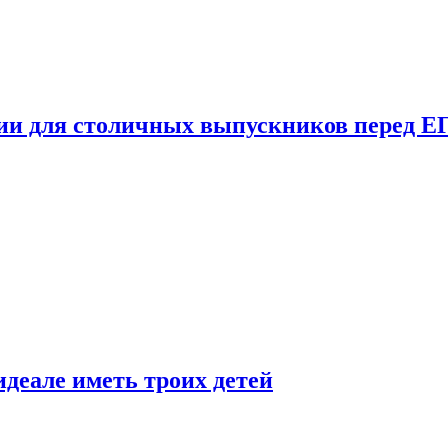
ции для столичных выпускников перед Е
деале иметь троих детей