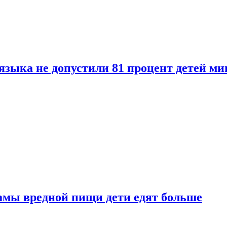
языка не допустили 81 процент детей ми
амы вредной пищи дети едят больше