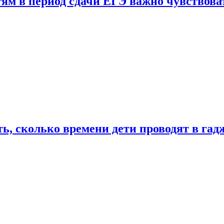
тям в период сдачи ЕГЭ важно чувствова
ь, сколько времени дети проводят в гад