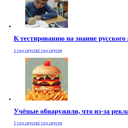
К тестированию на знание русского 
1 год спустя
1 год спустя
Учёные обнаружили, что из-за рекл
1 год спустя
1 год спустя