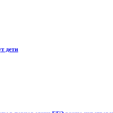
ут дети