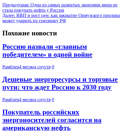
Предыдущая:
Одна из самых развитых экономик мира не
стала покупать нефть у России
Далее:
ВВП и рост цен: как закрытие Ормузского пролива
может ударить по союзнику РФ
Похожие новости
Россию назвали «главным
победителем» в одной войне
Рамблер
4 месяца спустя
0
Дешевые энергоресурсы и торговые
пути: что ждет Россию к 2030 году
Рамблер
4 месяца спустя
0
Покупатель российских
энергоносителей согласится на
американскую нефть