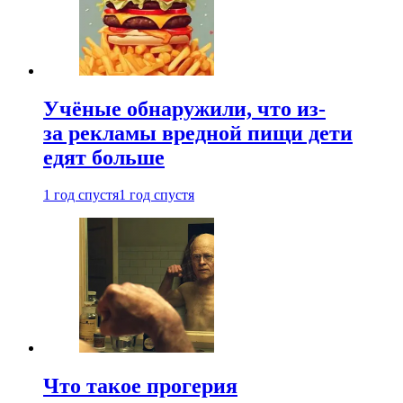
Учёные обнаружили, что из-
за рекламы вредной пищи дети
едят больше
1 год спустя
1 год спустя
Что такое прогерия