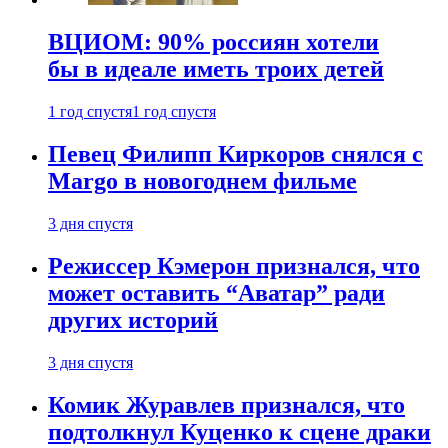
ВЦИОМ: 90% россиян хотели
бы в идеале иметь троих детей
1 год спустя
1 год спустя
Певец Филипп Киркоров снялся с
Margo в новогоднем фильме
3 дня спустя
Режиссер Кэмерон признался, что
может оставить “Аватар” ради
других историй
3 дня спустя
Комик Журавлев признался, что
подтолкнул Куценко к сцене драки