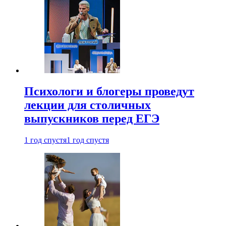
Психологи и блогеры проведут
лекции для столичных
выпускников перед ЕГЭ
1 год спустя
1 год спустя