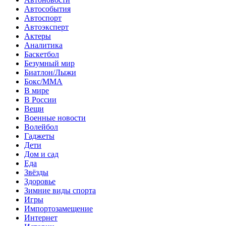
Автособытия
Автоспорт
Автоэксперт
Актеры
Аналитика
Баскетбол
Безумный мир
Биатлон/Лыжи
Бокс/MMA
В мире
В России
Вещи
Военные новости
Волейбол
Гаджеты
Дети
Дом и сад
Еда
Звёзды
Здоровье
Зимние виды спорта
Игры
Импортозамещение
Интернет