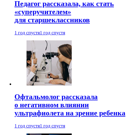
Педагог рассказала, как стать
«суперучителем»
для старшеклассников
1 год спустя
1 год спустя
Офтальмолог рассказала
о негативном влиянии
ультрафиолета на зрение ребенка
1 год спустя
1 год спустя