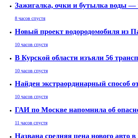
Зажигалка, очки и бутылка воды — 
8 часов спустя
Новый проект водородомобиля из П
10 часов спустя
В Курской области изъяли 56 транс
10 часов спустя
Найден экстраординарный способ о
10 часов спустя
ГАИ по Москве напомнила об опасно
11 часов спустя
Названа средняя цена нового авто 