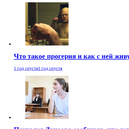
Что такое прогерия и как с ней жив
1 год спустя
1 год спустя