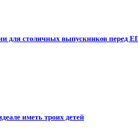
ции для столичных выпускников перед Е
деале иметь троих детей