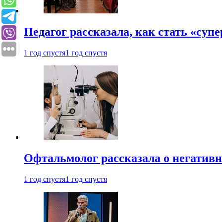
Педагог рассказала, как стать «су
1 год спустя
1 год спустя
Офтальмолог рассказала о негативн
1 год спустя
1 год спустя