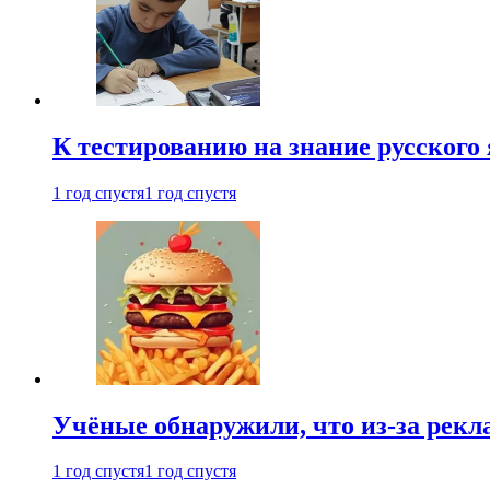
К тестированию на знание русского 
1 год спустя
1 год спустя
Учёные обнаружили, что из-за рекл
1 год спустя
1 год спустя