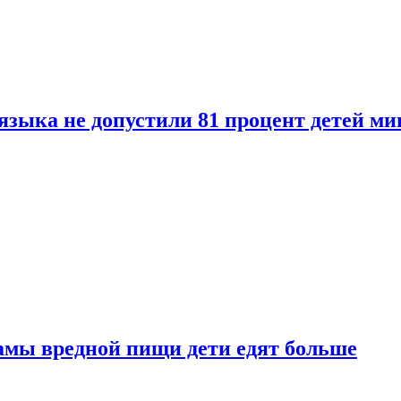
языка не допустили 81 процент детей ми
амы вредной пищи дети едят больше