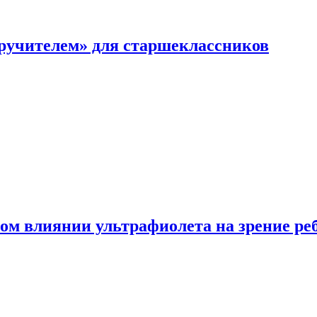
перучителем» для старшеклассников
ом влиянии ультрафиолета на зрение ре