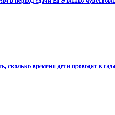
тям в период сдачи ЕГЭ важно чувствова
ь, сколько времени дети проводят в гад