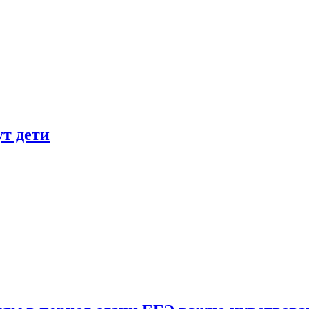
ут дети