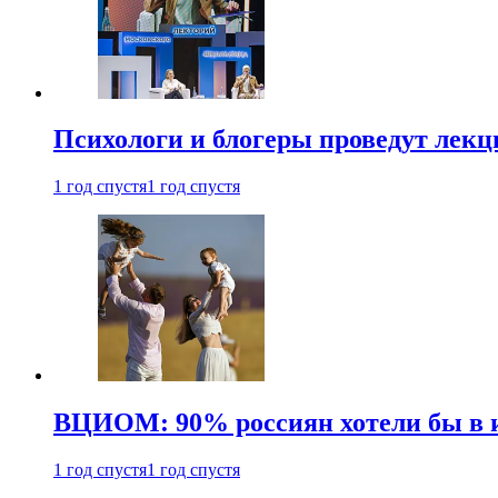
Психологи и блогеры проведут лек
1 год спустя
1 год спустя
ВЦИОМ: 90% россиян хотели бы в и
1 год спустя
1 год спустя