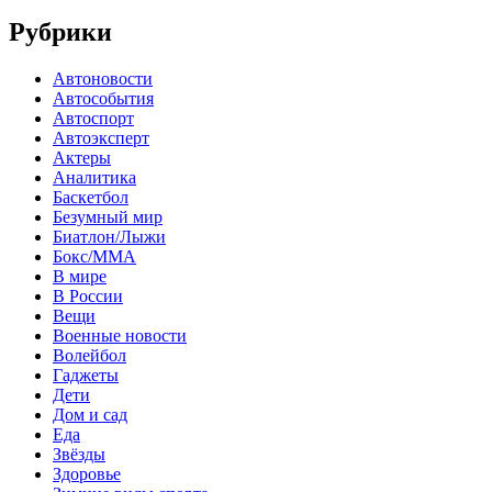
Рубрики
Автоновости
Автособытия
Автоспорт
Автоэксперт
Актеры
Аналитика
Баскетбол
Безумный мир
Биатлон/Лыжи
Бокс/MMA
В мире
В России
Вещи
Военные новости
Волейбол
Гаджеты
Дети
Дом и сад
Еда
Звёзды
Здоровье