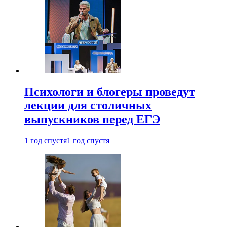
Психологи и блогеры проведут
лекции для столичных
выпускников перед ЕГЭ
1 год спустя
1 год спустя