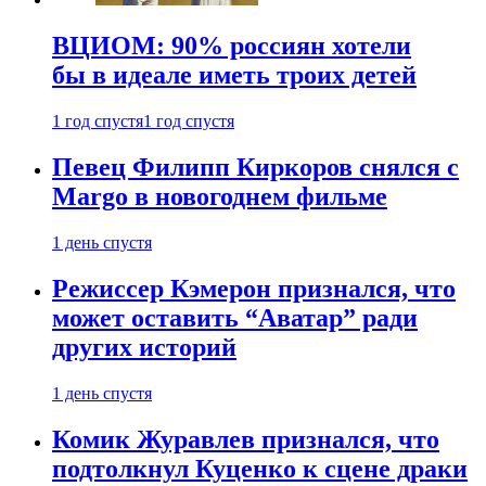
ВЦИОМ: 90% россиян хотели
бы в идеале иметь троих детей
1 год спустя
1 год спустя
Певец Филипп Киркоров снялся с
Margo в новогоднем фильме
1 день спустя
Режиссер Кэмерон признался, что
может оставить “Аватар” ради
других историй
1 день спустя
Комик Журавлев признался, что
подтолкнул Куценко к сцене драки