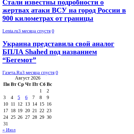
Стали известны подробности о
жертвах атаки ВСУ на город России в
900 километрах от границы
Lenta.ru
3 месяца спустя
0
Украина представила свой аналог
БПЛА Shahed под названием
“Бегемот”
Газета.Ru
3 месяца спустя
0
Август 2026
Пн
Вт
Ср
Чт
Пт
Сб
Вс
1
2
3
4
5
6
7
8
9
10
11
12
13
14
15
16
17
18
19
20
21
22
23
24
25
26
27
28
29
30
31
« Июл