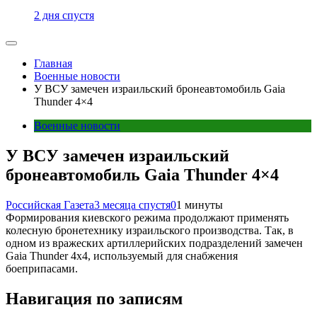
2 дня спустя
Главная
Военные новости
У ВСУ замечен израильский бронеавтомобиль Gaia
Thunder 4×4
Военные новости
У ВСУ замечен израильский
бронеавтомобиль Gaia Thunder 4×4
Российская Газета
3 месяца спустя
0
1 минуты
Формирования киевского режима продолжают применять
колесную бронетехнику израильского производства. Так, в
одном из вражеских артиллерийских подразделений замечен
Gaia Thunder 4x4, используемый для снабжения
боеприпасами.
Навигация по записям