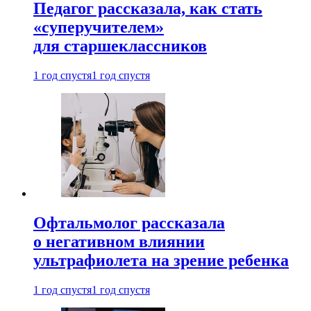
Педагог рассказала, как стать
«суперучителем»
для старшеклассников
1 год спустя
1 год спустя
Офтальмолог рассказала
о негативном влиянии
ультрафиолета на зрение ребенка
1 год спустя
1 год спустя