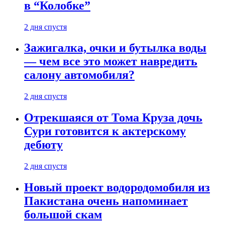
в “Колобке”
2 дня спустя
Зажигалка, очки и бутылка воды
— чем все это может навредить
салону автомобиля?
2 дня спустя
Отрекшаяся от Тома Круза дочь
Сури готовится к актерскому
дебюту
2 дня спустя
Новый проект водородомобиля из
Пакистана очень напоминает
большой скам