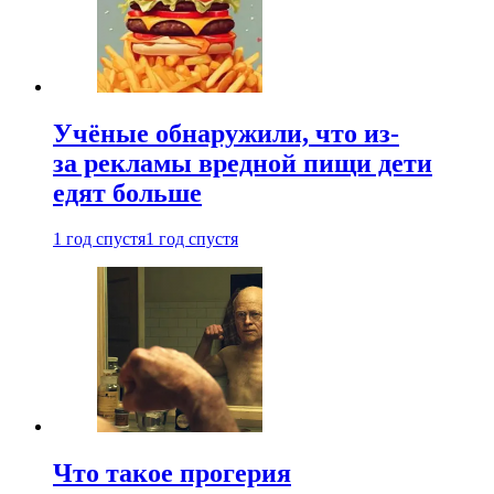
Учёные обнаружили, что из-
за рекламы вредной пищи дети
едят больше
1 год спустя
1 год спустя
Что такое прогерия