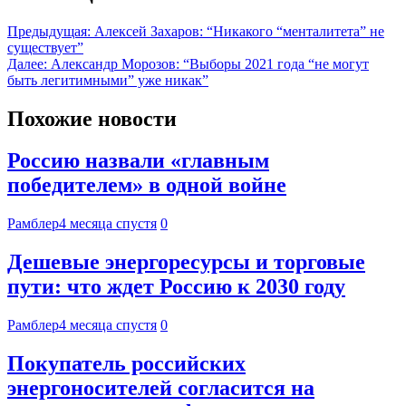
Предыдущая:
Алексей Захаров: “Никакого “менталитета” не
существует”
Далее:
Александр Морозов: “Выборы 2021 года “не могут
быть легитимными” уже никак”
Похожие новости
Россию назвали «главным
победителем» в одной войне
Рамблер
4 месяца спустя
0
Дешевые энергоресурсы и торговые
пути: что ждет Россию к 2030 году
Рамблер
4 месяца спустя
0
Покупатель российских
энергоносителей согласится на