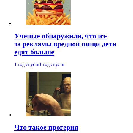
Учёные обнаружили, что из-
за рекламы вредной пищи дети
едят больше
1 год спустя
1 год спустя
Что такое прогерия