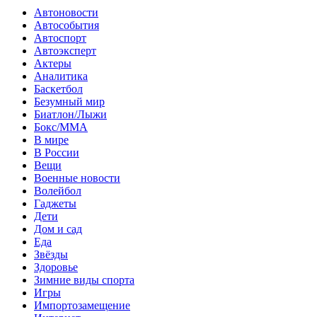
Автоновости
Автособытия
Автоспорт
Автоэксперт
Актеры
Аналитика
Баскетбол
Безумный мир
Биатлон/Лыжи
Бокс/MMA
В мире
В России
Вещи
Военные новости
Волейбол
Гаджеты
Дети
Дом и сад
Еда
Звёзды
Здоровье
Зимние виды спорта
Игры
Импортозамещение