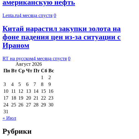
американскую нефть
Lenta.ru
4 месяца спустя
0
Китай нарастил закупки золота на
фоне падения цен из-за ситуации с
Ираном
RT на русском
4 месяца спустя
0
Август 2026
Пн
Вт
Ср
Чт
Пт
Сб
Вс
1
2
3
4
5
6
7
8
9
10
11
12
13
14
15
16
17
18
19
20
21
22
23
24
25
26
27
28
29
30
31
« Июл
Рубрики