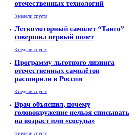
отечественных технологий
3 недели спустя
Легкомоторный самолет “Танго”
совершил первый полет
3 недели спустя
Программу льготного лизинга
отечественных самолётов
расширили в России
3 недели спустя
Врач объяснил, почему
головокружение нельзя списывать
на возраст или «сосуды»
4 недели спустя