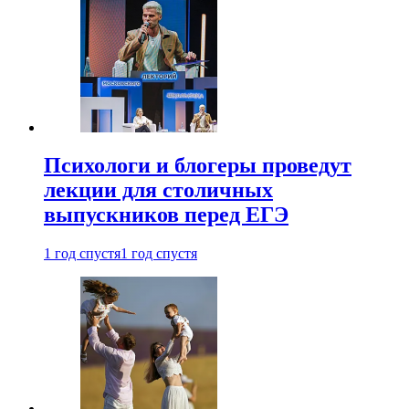
Психологи и блогеры проведут
лекции для столичных
выпускников перед ЕГЭ
1 год спустя
1 год спустя