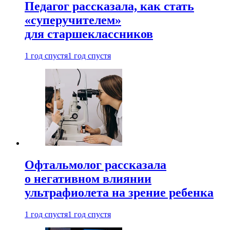
Педагог рассказала, как стать
«суперучителем»
для старшеклассников
1 год спустя
1 год спустя
Офтальмолог рассказала
о негативном влиянии
ультрафиолета на зрение ребенка
1 год спустя
1 год спустя