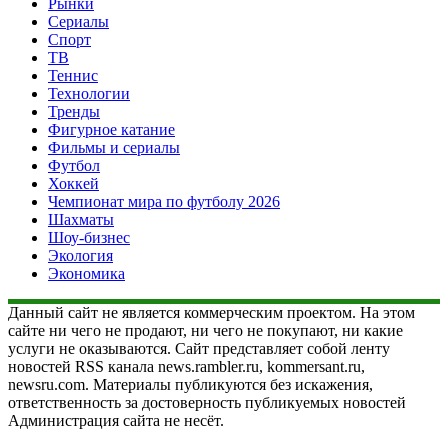
Рынки
Сериалы
Спорт
ТВ
Теннис
Технологии
Тренды
Фигурное катание
Фильмы и сериалы
Футбол
Хоккей
Чемпионат мира по футболу 2026
Шахматы
Шоу-бизнес
Экология
Экономика
Данный сайт не является коммерческим проектом. На этом
сайте ни чего не продают, ни чего не покупают, ни какие
услуги не оказываются. Сайт представляет собой ленту
новостей RSS канала news.rambler.ru, kommersant.ru,
newsru.com. Материалы публикуются без искажения,
ответственность за достоверность публикуемых новостей
Администрация сайта не несёт.