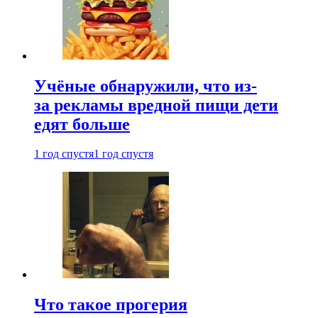
Учёные обнаружили, что из-
за рекламы вредной пищи дети
едят больше
1 год спустя
1 год спустя
Что такое прогерия