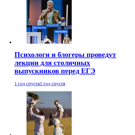
Психологи и блогеры проведут
лекции для столичных
выпускников перед ЕГЭ
1 год спустя
1 год спустя