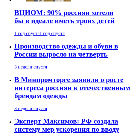
ВЦИОМ: 90% россиян хотели
бы в идеале иметь троих детей
1 год спустя
1 год спустя
Производство одежды и обуви в
России выросло на четверть
3 недели спустя
В Минпромторге заявили о росте
интереса россиян к отечественным
брендам одежды
3 недели спустя
Эксперт Максимов: РФ создала
систему мер ускорения по вводу