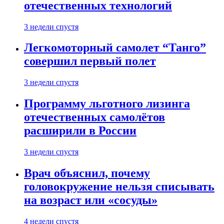
отечественных технологий
3 недели спустя
Легкомоторный самолет “Танго”
совершил первый полет
3 недели спустя
Программу льготного лизинга
отечественных самолётов
расширили в России
3 недели спустя
Врач объяснил, почему
головокружение нельзя списывать
на возраст или «сосуды»
4 недели спустя