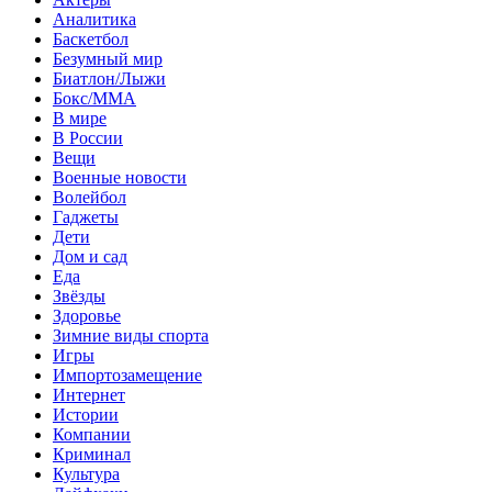
Аналитика
Баскетбол
Безумный мир
Биатлон/Лыжи
Бокс/MMA
В мире
В России
Вещи
Военные новости
Волейбол
Гаджеты
Дети
Дом и сад
Еда
Звёзды
Здоровье
Зимние виды спорта
Игры
Импортозамещение
Интернет
Истории
Компании
Криминал
Культура