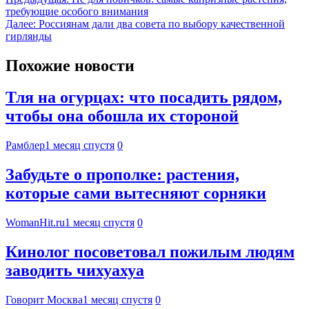
требующие особого внимания
Далее:
Россиянам дали два совета по выбору качественной
гирлянды
Похожие новости
Тля на огурцах: что посадить рядом,
чтобы она обошла их стороной
Рамблер
1 месяц спустя
0
Забудьте о прополке: растения,
которые сами вытесняют сорняки
WomanHit.ru
1 месяц спустя
0
Кинолог посоветовал пожилым людям
заводить чихуахуа
Говорит Москва
1 месяц спустя
0