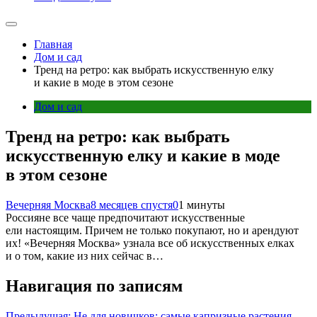
Главная
Дом и сад
Тренд на ретро: как выбрать искусственную елку
и какие в моде в этом сезоне
Дом и сад
Тренд на ретро: как выбрать
искусственную елку и какие в моде
в этом сезоне
Вечерняя Москва
8 месяцев спустя
0
1 минуты
Россияне все чаще предпочитают искусственные
ели настоящим. Причем не только покупают, но и арендуют
их! «Вечерняя Москва» узнала все об искусственных елках
и о том, какие из них сейчас в…
Навигация по записям
Предыдущая:
Не для новичков: самые капризные растения,