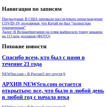
Навигация по записям
Предыдущая:
В США призвали расследовать происхождение
COVID-19, подозревая, что Китай не был “полностью
откровенным”
Далее:
В Великобритании на пляж выбросило тонну кокаина
на 113 млн долларов (ФОТО)
Похожие новости
Спасибо всем, кто был с нами в
течение 21 года
NEWSru.com :: В России
5 лет спустя
0
АРХИВ NEWSru.com остается
открытым: все, что было в любой день
в любой год с начала века