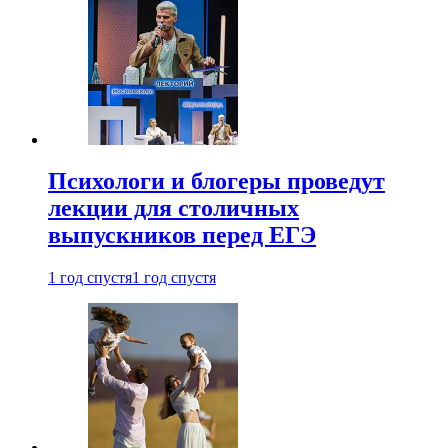
Психологи и блогеры проведут
лекции для столичных
выпускников перед ЕГЭ
1 год спустя
1 год спустя