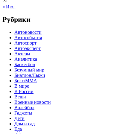
31
« Июл
Рубрики
Автоновости
Автособытия
Автоспорт
Автоэксперт
Актеры
Аналитика
Баскетбол
Безумный мир
Биатлон/Лыжи
Бокс/MMA
В мире
В России
Вещи
Военные новости
Волейбол
Гаджеты
Дети
Дом и сад
Еда