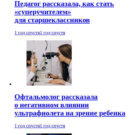
Педагог рассказала, как стать
«суперучителем»
для старшеклассников
1 год спустя
1 год спустя
Офтальмолог рассказала
о негативном влиянии
ультрафиолета на зрение ребенка
1 год спустя
1 год спустя