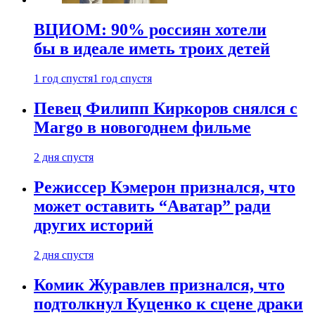
ВЦИОМ: 90% россиян хотели
бы в идеале иметь троих детей
1 год спустя
1 год спустя
Певец Филипп Киркоров снялся с
Margo в новогоднем фильме
2 дня спустя
Режиссер Кэмерон признался, что
может оставить “Аватар” ради
других историй
2 дня спустя
Комик Журавлев признался, что
подтолкнул Куценко к сцене драки