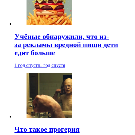
Учёные обнаружили, что из-
за рекламы вредной пищи дети
едят больше
1 год спустя
1 год спустя
Что такое прогерия