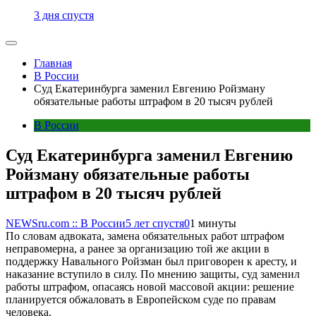
3 дня спустя
Главная
В России
Суд Екатеринбурга заменил Евгению Ройзману
обязательные работы штрафом в 20 тысяч рублей
В России
Суд Екатеринбурга заменил Евгению
Ройзману обязательные работы
штрафом в 20 тысяч рублей
NEWSru.com :: В России
5 лет спустя
0
1 минуты
По словам адвоката, замена обязательных работ штрафом
неправомерна, а ранее за организацию той же акции в
поддержку Навального Ройзман был приговорен к аресту, и
наказание вступило в силу. По мнению защиты, суд заменил
работы штрафом, опасаясь новой массовой акции: решение
планируется обжаловать в Европейском суде по правам
человека.