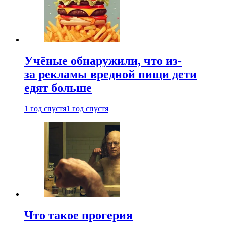
Учёные обнаружили, что из-
за рекламы вредной пищи дети
едят больше
1 год спустя
1 год спустя
Что такое прогерия