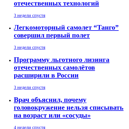
отечественных технологий
3 недели спустя
Легкомоторный самолет “Танго”
совершил первый полет
3 недели спустя
Программу льготного лизинга
отечественных самолётов
расширили в России
3 недели спустя
Врач объяснил, почему
головокружение нельзя списывать
на возраст или «сосуды»
4 недели спустя