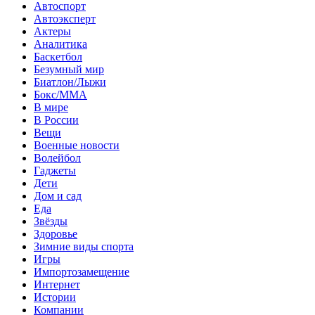
Автоспорт
Автоэксперт
Актеры
Аналитика
Баскетбол
Безумный мир
Биатлон/Лыжи
Бокс/MMA
В мире
В России
Вещи
Военные новости
Волейбол
Гаджеты
Дети
Дом и сад
Еда
Звёзды
Здоровье
Зимние виды спорта
Игры
Импортозамещение
Интернет
Истории
Компании