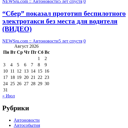
NEWSru.com :: Автоновости
5 лет спустя
0
“Сбер” показал прототип беспилотного
электротакси без места для водителя
(ВИДЕО)
NEWSru.com :: Автоновости
5 лет спустя
0
Август 2026
Пн
Вт
Ср
Чт
Пт
Сб
Вс
1
2
3
4
5
6
7
8
9
10
11
12
13
14
15
16
17
18
19
20
21
22
23
24
25
26
27
28
29
30
31
« Июл
Рубрики
Автоновости
Автособытия