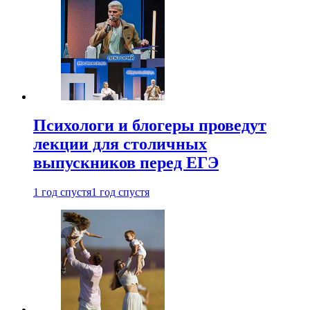
Психологи и блогеры проведут
лекции для столичных
выпускников перед ЕГЭ
1 год спустя
1 год спустя