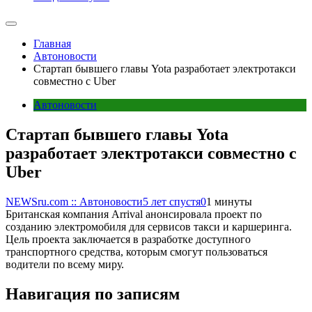
Главная
Автоновости
Стартап бывшего главы Yota разработает электротакси
совместно с Uber
Автоновости
Стартап бывшего главы Yota
разработает электротакси совместно с
Uber
NEWSru.com :: Автоновости
5 лет спустя
0
1 минуты
Британская компания Arrival анонсировала проект по
созданию электромобиля для сервисов такси и каршеринга.
Цель проекта заключается в разработке доступного
транспортного средства, которым смогут пользоваться
водители по всему миру.
Навигация по записям