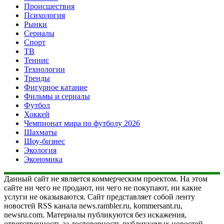
Происшествия
Психология
Рынки
Сериалы
Спорт
ТВ
Теннис
Технологии
Тренды
Фигурное катание
Фильмы и сериалы
Футбол
Хоккей
Чемпионат мира по футболу 2026
Шахматы
Шоу-бизнес
Экология
Экономика
Данный сайт не является коммерческим проектом. На этом
сайте ни чего не продают, ни чего не покупают, ни какие
услуги не оказываются. Сайт представляет собой ленту
новостей RSS канала news.rambler.ru, kommersant.ru,
newsru.com. Материалы публикуются без искажения,
ответственность за достоверность публикуемых новостей