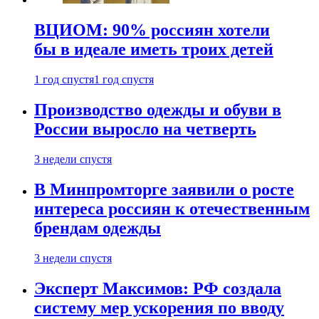
ВЦИОМ: 90% россиян хотели
бы в идеале иметь троих детей
1 год спустя
1 год спустя
Производство одежды и обуви в
России выросло на четверть
3 недели спустя
В Минпромторге заявили о росте
интереса россиян к отечественным
брендам одежды
3 недели спустя
Эксперт Максимов: РФ создала
систему мер ускорения по вводу