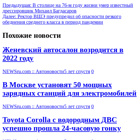
Предыдущая:
В столице на 76-м году жизни умер известный
дрессировщик Михаил Багдасаров
Далее:
Ректор ВШЭ предупредил об опасности резкого
обеднения среднего класса в период пандемии
Похожие новости
Женевский автосалон возродится в
2022 году
NEWSru.com :: Автоновости
5 лет спустя
0
В Москве установят 50 мощных
зарядных станций для электромобилей
NEWSru.com :: Автоновости
5 лет спустя
0
Toyota Corolla с водородным ДВС
успешно прошла 24-часовую гонку