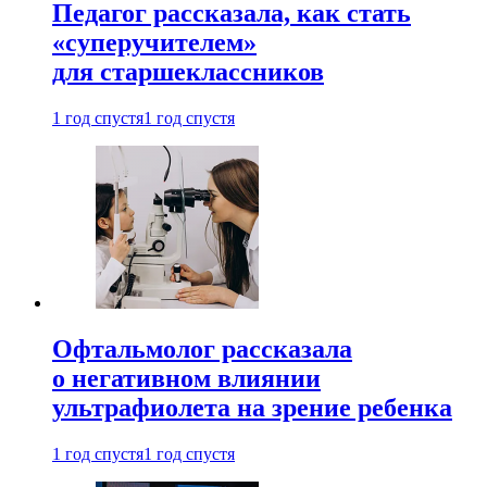
Педагог рассказала, как стать
«суперучителем»
для старшеклассников
1 год спустя
1 год спустя
Офтальмолог рассказала
о негативном влиянии
ультрафиолета на зрение ребенка
1 год спустя
1 год спустя