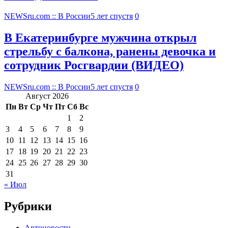
NEWSru.com :: В России
5 лет спустя
0
В Екатеринбурге мужчина открыл
стрельбу с балкона, ранены девочка и
сотрудник Росгвардии (ВИДЕО)
NEWSru.com :: В России
5 лет спустя
0
Август 2026
Пн
Вт
Ср
Чт
Пт
Сб
Вс
1
2
3
4
5
6
7
8
9
10
11
12
13
14
15
16
17
18
19
20
21
22
23
24
25
26
27
28
29
30
31
« Июл
Рубрики
Автоновости