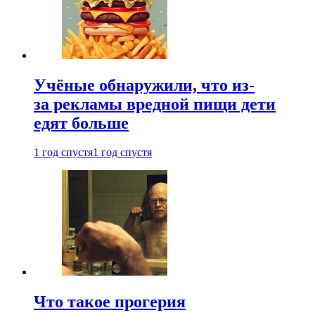
Учёные обнаружили, что из-
за рекламы вредной пищи дети
едят больше
1 год спустя
1 год спустя
Что такое прогерия