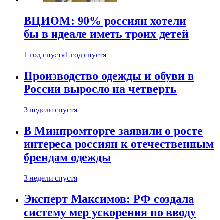
ВЦИОМ: 90% россиян хотели
бы в идеале иметь троих детей
1 год спустя
1 год спустя
Производство одежды и обуви в
России выросло на четверть
3 недели спустя
В Минпромторге заявили о росте
интереса россиян к отечественным
брендам одежды
3 недели спустя
Эксперт Максимов: РФ создала
систему мер ускорения по вводу