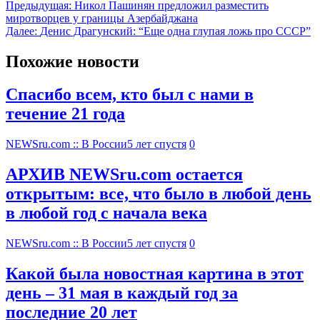
Предыдущая:
Никол Пашинян предложил разместить
миротворцев у границы Азербайджана
Далее:
Денис Драгунский: “Еще одна глупая ложь про СССР”
Похожие новости
Спасибо всем, кто был с нами в
течение 21 года
NEWSru.com :: В России
5 лет спустя
0
АРХИВ NEWSru.com остается
открытым: все, что было в любой день
в любой год с начала века
NEWSru.com :: В России
5 лет спустя
0
Какой была новостная картина в этот
день – 31 мая в каждый год за
последние 20 лет