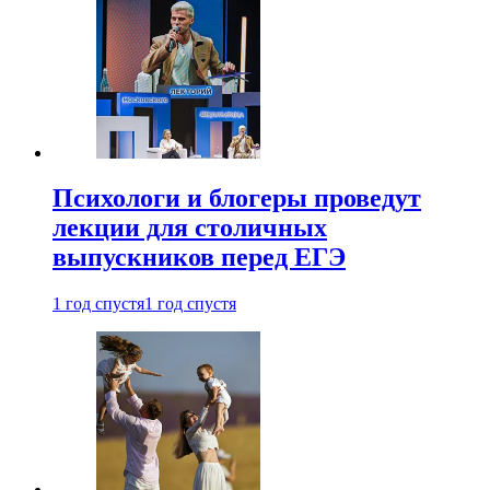
Психологи и блогеры проведут
лекции для столичных
выпускников перед ЕГЭ
1 год спустя
1 год спустя