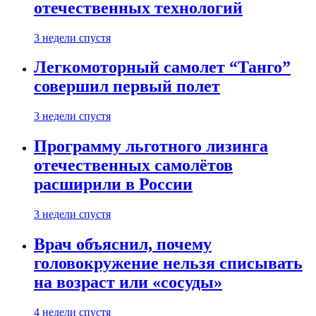
отечественных технологий
3 недели спустя
Легкомоторный самолет “Танго”
совершил первый полет
3 недели спустя
Программу льготного лизинга
отечественных самолётов
расширили в России
3 недели спустя
Врач объяснил, почему
головокружение нельзя списывать
на возраст или «сосуды»
4 недели спустя