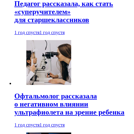
Педагог рассказала, как стать
«суперучителем»
для старшеклассников
1 год спустя
1 год спустя
Офтальмолог рассказала
о негативном влиянии
ультрафиолета на зрение ребенка
1 год спустя
1 год спустя