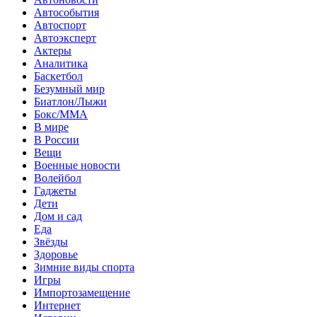
Автособытия
Автоспорт
Автоэксперт
Актеры
Аналитика
Баскетбол
Безумный мир
Биатлон/Лыжи
Бокс/MMA
В мире
В России
Вещи
Военные новости
Волейбол
Гаджеты
Дети
Дом и сад
Еда
Звёзды
Здоровье
Зимние виды спорта
Игры
Импортозамещение
Интернет