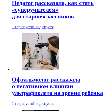
Педагог рассказала, как стать
«суперучителем»
для старшеклассников
1 год спустя
1 год спустя
Офтальмолог рассказала
о негативном влиянии
ультрафиолета на зрение ребенка
1 год спустя
1 год спустя