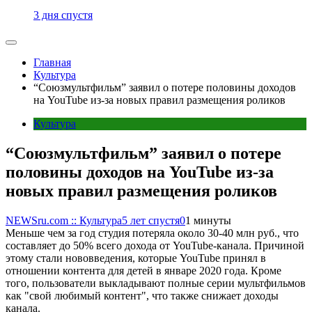
3 дня спустя
Главная
Культура
“Союзмультфильм” заявил о потере половины доходов
на YouTube из-за новых правил размещения роликов
Культура
“Союзмультфильм” заявил о потере
половины доходов на YouTube из-за
новых правил размещения роликов
NEWSru.com :: Культура
5 лет спустя
0
1 минуты
Меньше чем за год студия потеряла около 30-40 млн руб., что
составляет до 50% всего дохода от YouTube-канала. Причиной
этому стали нововведения, которые YouTube принял в
отношении контента для детей в январе 2020 года. Кроме
того, пользователи выкладывают полные серии мультфильмов
как "свой любимый контент", что также снижает доходы
канала.