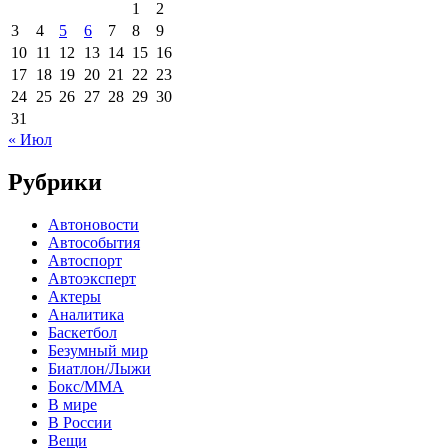
1
2
3
4
5
6
7
8
9
10
11
12
13
14
15
16
17
18
19
20
21
22
23
24
25
26
27
28
29
30
31
« Июл
Рубрики
Автоновости
Автособытия
Автоспорт
Автоэксперт
Актеры
Аналитика
Баскетбол
Безумный мир
Биатлон/Лыжи
Бокс/MMA
В мире
В России
Вещи