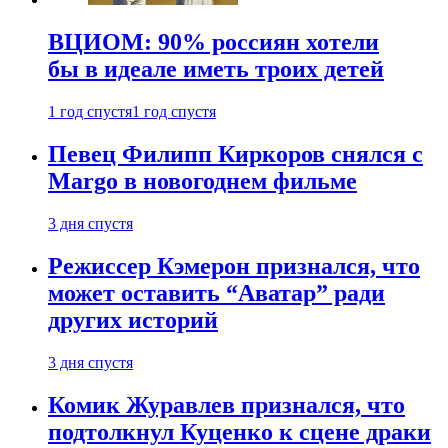
ВЦИОМ: 90% россиян хотели
бы в идеале иметь троих детей
1 год спустя
1 год спустя
Певец Филипп Киркоров снялся с
Margo в новогоднем фильме
3 дня спустя
Режиссер Кэмерон признался, что
может оставить “Аватар” ради
других историй
3 дня спустя
Комик Журавлев признался, что
подтолкнул Куценко к сцене драки