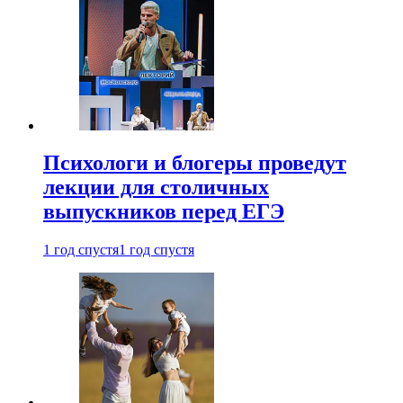
Психологи и блогеры проведут
лекции для столичных
выпускников перед ЕГЭ
1 год спустя
1 год спустя