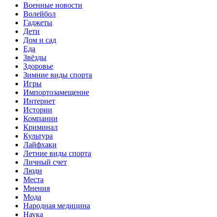
Военные новости
Волейбол
Гаджеты
Дети
Дом и сад
Еда
Звёзды
Здоровье
Зимние виды спорта
Игры
Импортозамещение
Интернет
Истории
Компании
Криминал
Культура
Лайфхаки
Летние виды спорта
Личный счет
Люди
Места
Мнения
Мода
Народная медицина
Наука