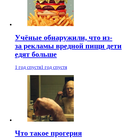
Учёные обнаружили, что из-
за рекламы вредной пищи дети
едят больше
1 год спустя
1 год спустя
Что такое прогерия