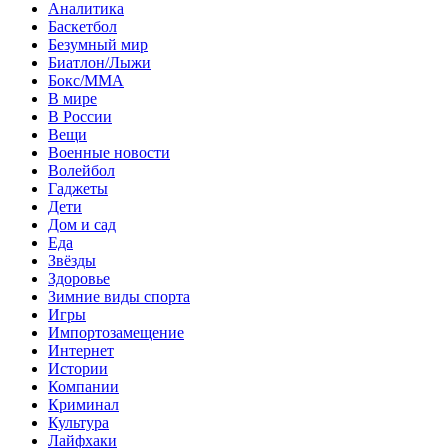
Аналитика
Баскетбол
Безумный мир
Биатлон/Лыжи
Бокс/MMA
В мире
В России
Вещи
Военные новости
Волейбол
Гаджеты
Дети
Дом и сад
Еда
Звёзды
Здоровье
Зимние виды спорта
Игры
Импортозамещение
Интернет
Истории
Компании
Криминал
Культура
Лайфхаки