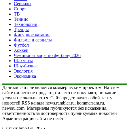
Сериалы
Спорт
ТВ
Теннис
Технологии
Тренды
Фигурное катание
Фильмы и сериалы
Футбол
Хоккей
Чемпионат мира по футболу 2026
Шахматы
Шоу-бизнес
Экология
Экономика
Данный сайт не является коммерческим проектом. На этом
сайте ни чего не продают, ни чего не покупают, ни какие
услуги не оказываются. Сайт представляет собой ленту
новостей RSS канала news.rambler.ru, kommersant.ru,
newsru.com. Материалы публикуются без искажения,
ответственность за достоверность публикуемых новостей
Администрация сайта не несёт.
Сайт от bmb3 @ 2025