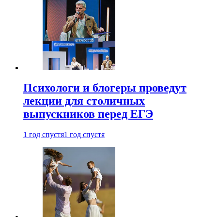
Психологи и блогеры проведут
лекции для столичных
выпускников перед ЕГЭ
1 год спустя
1 год спустя