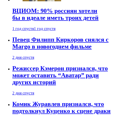
ВЦИОМ: 90% россиян хотели
бы в идеале иметь троих детей
1 год спустя
1 год спустя
Певец Филипп Киркоров снялся с
Margo в новогоднем фильме
2 дня спустя
Режиссер Кэмерон признался, что
может оставить “Аватар” ради
других историй
2 дня спустя
Комик Журавлев признался, что
подтолкнул Куценко к сцене драки