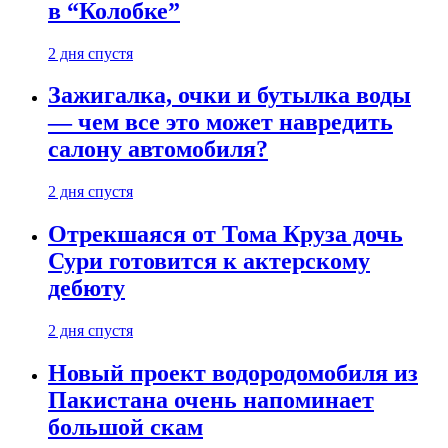
в “Колобке”
2 дня спустя
Зажигалка, очки и бутылка воды
— чем все это может навредить
салону автомобиля?
2 дня спустя
Отрекшаяся от Тома Круза дочь
Сури готовится к актерскому
дебюту
2 дня спустя
Новый проект водородомобиля из
Пакистана очень напоминает
большой скам