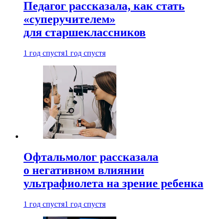
Педагог рассказала, как стать
«суперучителем»
для старшеклассников
1 год спустя
1 год спустя
Офтальмолог рассказала
о негативном влиянии
ультрафиолета на зрение ребенка
1 год спустя
1 год спустя