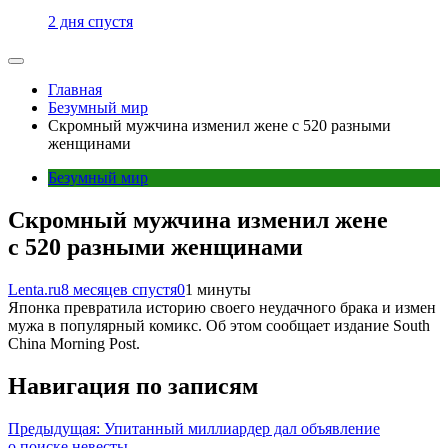
2 дня спустя
Главная
Безумный мир
Скромный мужчина изменил жене с 520 разными
женщинами
Безумный мир
Скромный мужчина изменил жене
с 520 разными женщинами
Lenta.ru
8 месяцев спустя
0
1 минуты
Японка превратила историю своего неудачного брака и измен
мужа в популярный комикс. Об этом сообщает издание South
China Morning Post.
Навигация по записям
Предыдущая:
Упитанный миллиардер дал объявление
о поиске невесты