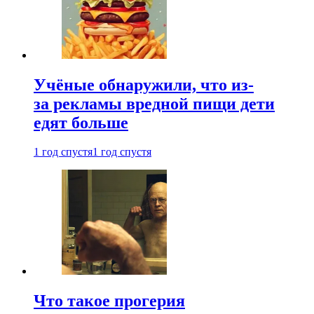
Учёные обнаружили, что из-
за рекламы вредной пищи дети
едят больше
1 год спустя
1 год спустя
Что такое прогерия