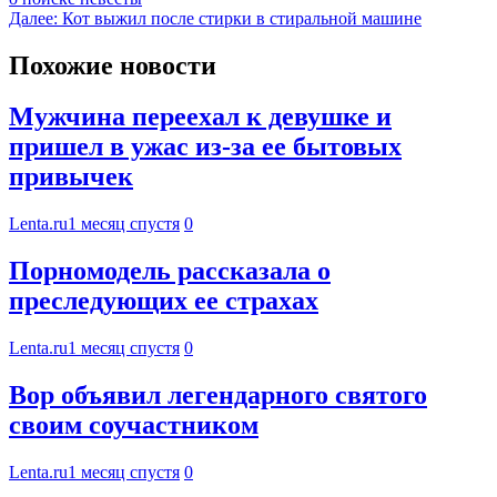
Далее:
Кот выжил после стирки в стиральной машине
Похожие новости
Мужчина переехал к девушке и
пришел в ужас из-за ее бытовых
привычек
Lenta.ru
1 месяц спустя
0
Порномодель рассказала о
преследующих ее страхах
Lenta.ru
1 месяц спустя
0
Вор объявил легендарного святого
своим соучастником
Lenta.ru
1 месяц спустя
0