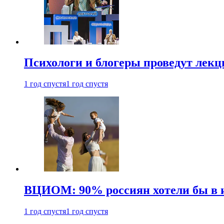
Психологи и блогеры проведут лек
1 год спустя
1 год спустя
ВЦИОМ: 90% россиян хотели бы в и
1 год спустя
1 год спустя