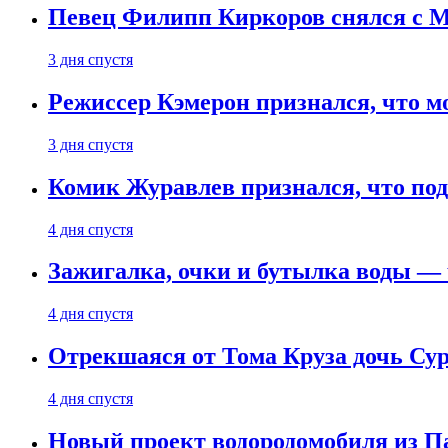
Певец Филипп Киркоров снялся с M
3 дня спустя
Режиссер Кэмерон признался, что м
3 дня спустя
Комик Журавлев признался, что под
4 дня спустя
Зажигалка, очки и бутылка воды — 
4 дня спустя
Отрекшаяся от Тома Круза дочь Сур
4 дня спустя
Новый проект водородомобиля из П