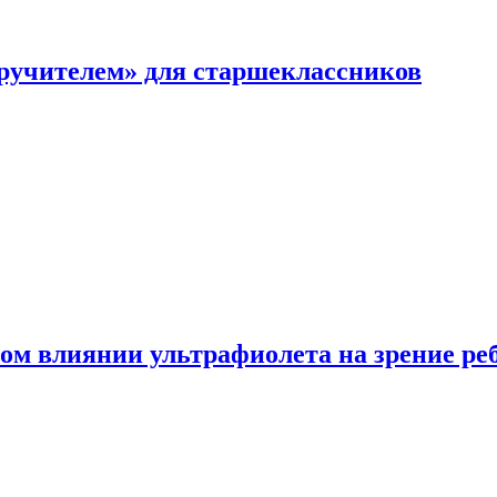
перучителем» для старшеклассников
ом влиянии ультрафиолета на зрение ре