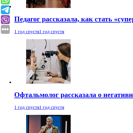
Педагог рассказала, как стать «су
1 год спустя
1 год спустя
Офтальмолог рассказала о негативн
1 год спустя
1 год спустя