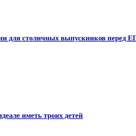
ции для столичных выпускников перед Е
деале иметь троих детей