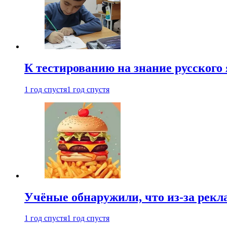
К тестированию на знание русского 
1 год спустя
1 год спустя
Учёные обнаружили, что из-за рекл
1 год спустя
1 год спустя