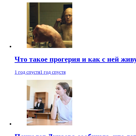
Что такое прогерия и как с ней жив
1 год спустя
1 год спустя