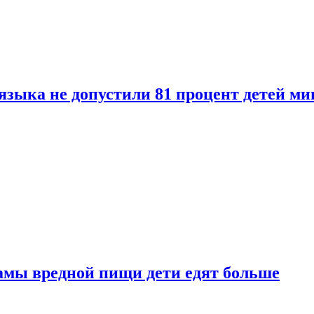
языка не допустили 81 процент детей ми
амы вредной пищи дети едят больше