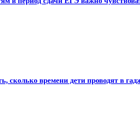
тям в период сдачи ЕГЭ важно чувствова
ь, сколько времени дети проводят в гад