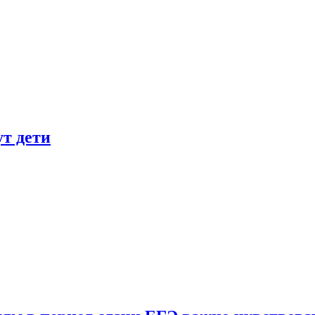
ут дети