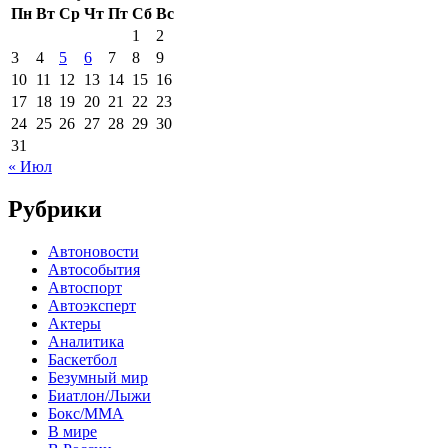
Пн
Вт
Ср
Чт
Пт
Сб
Вс
1
2
3
4
5
6
7
8
9
10
11
12
13
14
15
16
17
18
19
20
21
22
23
24
25
26
27
28
29
30
31
« Июл
Рубрики
Автоновости
Автособытия
Автоспорт
Автоэксперт
Актеры
Аналитика
Баскетбол
Безумный мир
Биатлон/Лыжи
Бокс/MMA
В мире