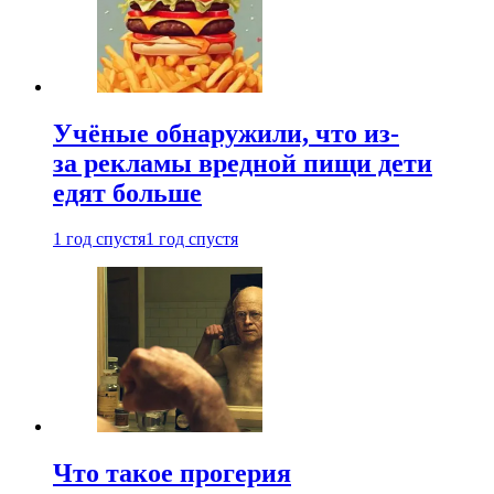
Учёные обнаружили, что из-
за рекламы вредной пищи дети
едят больше
1 год спустя
1 год спустя
Что такое прогерия