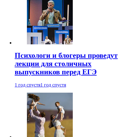
Психологи и блогеры проведут
лекции для столичных
выпускников перед ЕГЭ
1 год спустя
1 год спустя