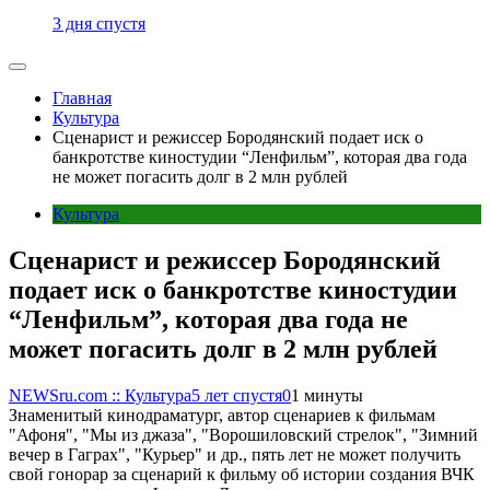
3 дня спустя
Главная
Культура
Сценарист и режиссер Бородянский подает иск о
банкротстве киностудии “Ленфильм”, которая два года
не может погасить долг в 2 млн рублей
Культура
Сценарист и режиссер Бородянский
подает иск о банкротстве киностудии
“Ленфильм”, которая два года не
может погасить долг в 2 млн рублей
NEWSru.com :: Культура
5 лет спустя
0
1 минуты
Знаменитый кинодраматург, автор сценариев к фильмам
"Афоня", "Мы из джаза", "Ворошиловский стрелок", "Зимний
вечер в Гаграх", "Курьер" и др., пять лет не может получить
свой гонорар за сценарий к фильму об истории создания ВЧК