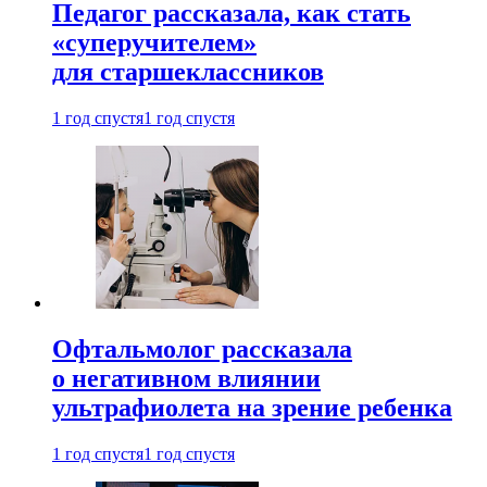
Педагог рассказала, как стать
«суперучителем»
для старшеклассников
1 год спустя
1 год спустя
Офтальмолог рассказала
о негативном влиянии
ультрафиолета на зрение ребенка
1 год спустя
1 год спустя