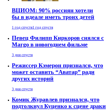
ВЦИОМ: 90% россиян хотели
бы в идеале иметь троих детей
1 год спустя
1 год спустя
Певец Филипп Киркоров снялся с
Margo в новогоднем фильме
3 дня спустя
Режиссер Кэмерон признался, что
может оставить “Аватар” ради
других историй
3 дня спустя
Комик Журавлев признался, что
подтолкнул Куценко к сцене драки