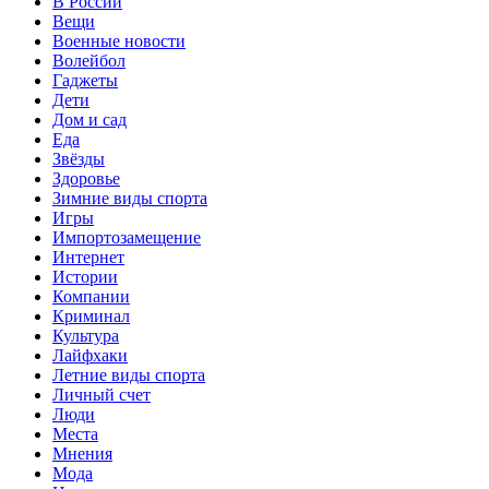
В России
Вещи
Военные новости
Волейбол
Гаджеты
Дети
Дом и сад
Еда
Звёзды
Здоровье
Зимние виды спорта
Игры
Импортозамещение
Интернет
Истории
Компании
Криминал
Культура
Лайфхаки
Летние виды спорта
Личный счет
Люди
Места
Мнения
Мода