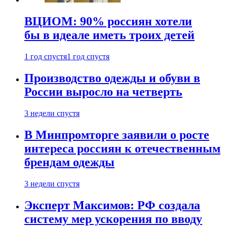
ВЦИОМ: 90% россиян хотели
бы в идеале иметь троих детей
1 год спустя
1 год спустя
Производство одежды и обуви в
России выросло на четверть
3 недели спустя
В Минпромторге заявили о росте
интереса россиян к отечественным
брендам одежды
3 недели спустя
Эксперт Максимов: РФ создала
систему мер ускорения по вводу