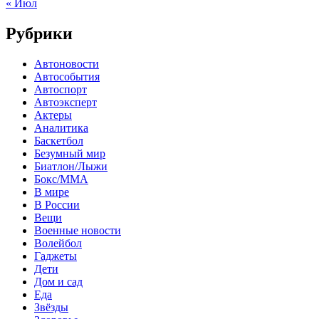
« Июл
Рубрики
Автоновости
Автособытия
Автоспорт
Автоэксперт
Актеры
Аналитика
Баскетбол
Безумный мир
Биатлон/Лыжи
Бокс/MMA
В мире
В России
Вещи
Военные новости
Волейбол
Гаджеты
Дети
Дом и сад
Еда
Звёзды