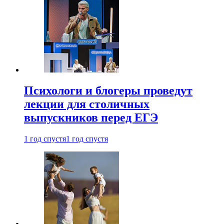
Психологи и блогеры проведут
лекции для столичных
выпускников перед ЕГЭ
1 год спустя
1 год спустя