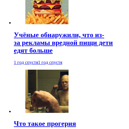
Учёные обнаружили, что из-
за рекламы вредной пищи дети
едят больше
1 год спустя
1 год спустя
Что такое прогерия