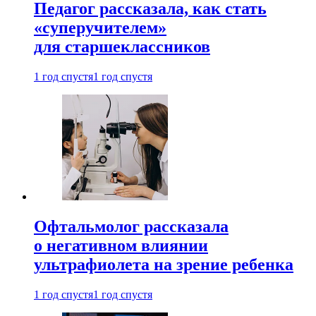
Педагог рассказала, как стать
«суперучителем»
для старшеклассников
1 год спустя
1 год спустя
Офтальмолог рассказала
о негативном влиянии
ультрафиолета на зрение ребенка
1 год спустя
1 год спустя