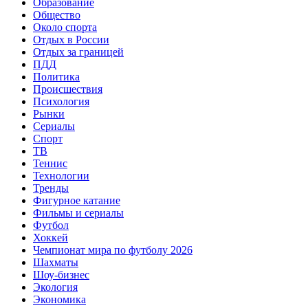
Образование
Общество
Около спорта
Отдых в России
Отдых за границей
ПДД
Политика
Происшествия
Психология
Рынки
Сериалы
Спорт
ТВ
Теннис
Технологии
Тренды
Фигурное катание
Фильмы и сериалы
Футбол
Хоккей
Чемпионат мира по футболу 2026
Шахматы
Шоу-бизнес
Экология
Экономика