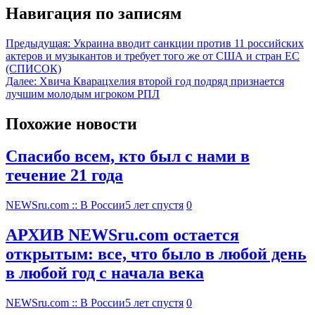
Навигация по записям
Предыдущая:
Украина вводит санкции против 11 российских
актеров и музыкантов и требует того же от США и стран ЕС
(СПИСОК)
Далее:
Хвича Кварацхелия второй год подряд признается
лучшим молодым игроком РПЛ
Похожие новости
Спасибо всем, кто был с нами в
течение 21 года
NEWSru.com :: В России
5 лет спустя
0
АРХИВ NEWSru.com остается
открытым: все, что было в любой день
в любой год с начала века
NEWSru.com :: В России
5 лет спустя
0