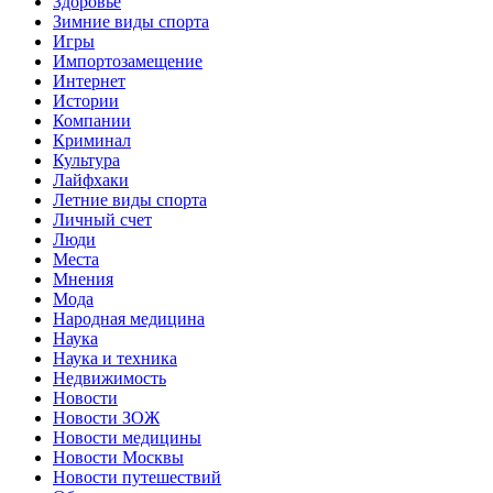
Здоровье
Зимние виды спорта
Игры
Импортозамещение
Интернет
Истории
Компании
Криминал
Культура
Лайфхаки
Летние виды спорта
Личный счет
Люди
Места
Мнения
Мода
Народная медицина
Наука
Наука и техника
Недвижимость
Новости
Новости ЗОЖ
Новости медицины
Новости Москвы
Новости путешествий