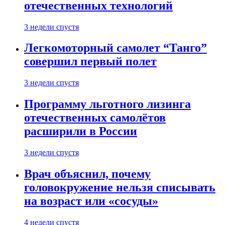
отечественных технологий
3 недели спустя
Легкомоторный самолет “Танго”
совершил первый полет
3 недели спустя
Программу льготного лизинга
отечественных самолётов
расширили в России
3 недели спустя
Врач объяснил, почему
головокружение нельзя списывать
на возраст или «сосуды»
4 недели спустя