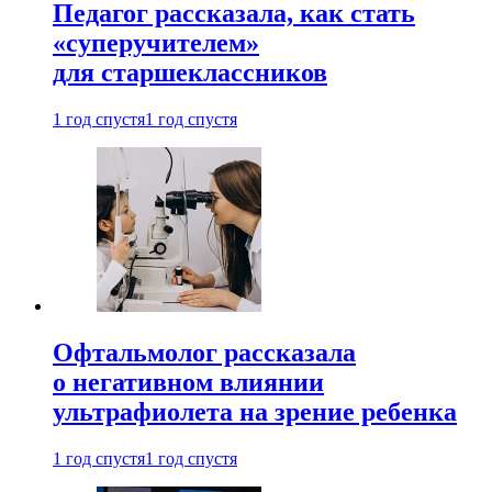
Педагог рассказала, как стать
«суперучителем»
для старшеклассников
1 год спустя
1 год спустя
Офтальмолог рассказала
о негативном влиянии
ультрафиолета на зрение ребенка
1 год спустя
1 год спустя