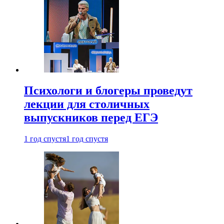
Психологи и блогеры проведут
лекции для столичных
выпускников перед ЕГЭ
1 год спустя
1 год спустя