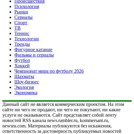
Происшествия
Психология
Рынки
Сериалы
Спорт
ТВ
Теннис
Технологии
Тренды
Фигурное катание
Фильмы и сериалы
Футбол
Хоккей
Чемпионат мира по футболу 2026
Шахматы
Шоу-бизнес
Экология
Экономика
Данный сайт не является коммерческим проектом. На этом
сайте ни чего не продают, ни чего не покупают, ни какие
услуги не оказываются. Сайт представляет собой ленту
новостей RSS канала news.rambler.ru, kommersant.ru,
newsru.com. Материалы публикуются без искажения,
ответственность за достоверность публикуемых новостей