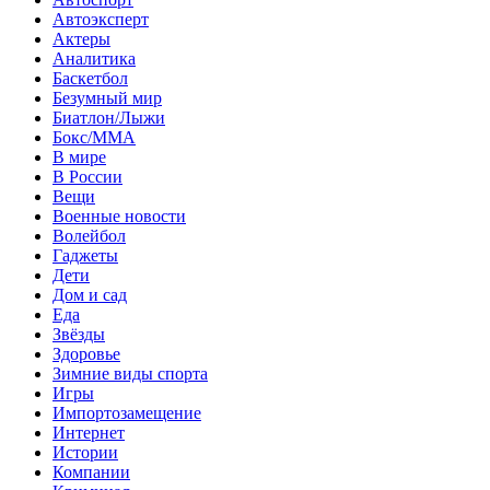
Автоэксперт
Актеры
Аналитика
Баскетбол
Безумный мир
Биатлон/Лыжи
Бокс/MMA
В мире
В России
Вещи
Военные новости
Волейбол
Гаджеты
Дети
Дом и сад
Еда
Звёзды
Здоровье
Зимние виды спорта
Игры
Импортозамещение
Интернет
Истории
Компании