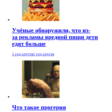
Учёные обнаружили, что из-
за рекламы вредной пищи дети
едят больше
1 год спустя
1 год спустя
Что такое прогерия