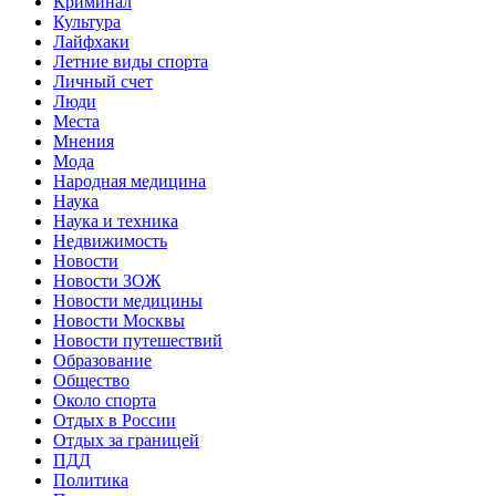
Криминал
Культура
Лайфхаки
Летние виды спорта
Личный счет
Люди
Места
Мнения
Мода
Народная медицина
Наука
Наука и техника
Недвижимость
Новости
Новости ЗОЖ
Новости медицины
Новости Москвы
Новости путешествий
Образование
Общество
Около спорта
Отдых в России
Отдых за границей
ПДД
Политика