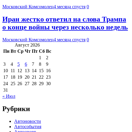
Московский Комсомолец
4 месяца спустя
0
Иран жестко ответил на слова Трампа
о конце войны через несколько недель
Московский Комсомолец
4 месяца спустя
0
Август 2026
Пн
Вт
Ср
Чт
Пт
Сб
Вс
1
2
3
4
5
6
7
8
9
10
11
12
13
14
15
16
17
18
19
20
21
22
23
24
25
26
27
28
29
30
31
« Июл
Рубрики
Автоновости
Автособытия
Автоспорт