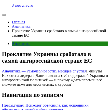
3 дня спустя
Главная
Аналитика
Проклятие Украины сработало в самой антироссийской
стране ЕС
Аналитика
Проклятие Украины сработало в
самой антироссийской стране ЕС
Аналитика — Рамблер/новости
5 месяцев спустя
0
1 минуты
Как смена лидера в Дании связана с её поддержкой Украины и
антироссийской политикой — и почему ждать перемен всё
сложнее даже для несогласных с курсом?
Навигация по записям
Предыдущая:
Психолог объяснила, как мошенники
обманывают людей в сфере туризма