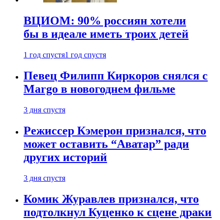
ВЦИОМ: 90% россиян хотели
бы в идеале иметь троих детей
1 год спустя
1 год спустя
Певец Филипп Киркоров снялся с
Margo в новогоднем фильме
3 дня спустя
Режиссер Кэмерон признался, что
может оставить “Аватар” ради
других историй
3 дня спустя
Комик Журавлев признался, что
подтолкнул Куценко к сцене драки