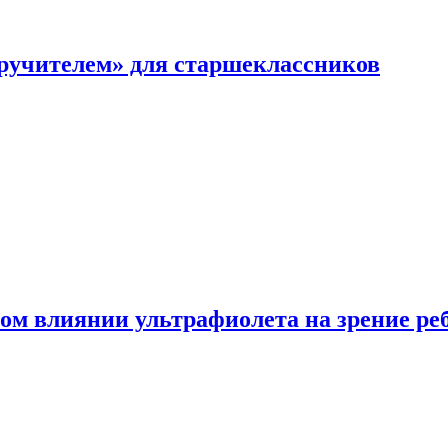
перучителем» для старшеклассников
ом влиянии ультрафиолета на зрение ре