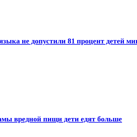
языка не допустили 81 процент детей ми
амы вредной пищи дети едят больше