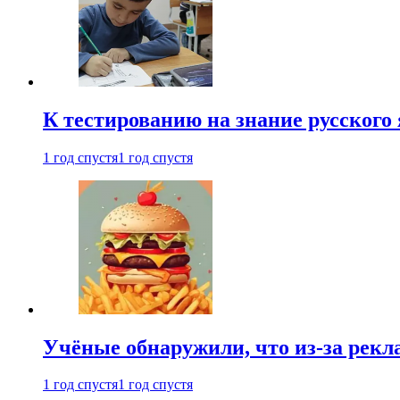
К тестированию на знание русского 
1 год спустя
1 год спустя
Учёные обнаружили, что из-за рекл
1 год спустя
1 год спустя