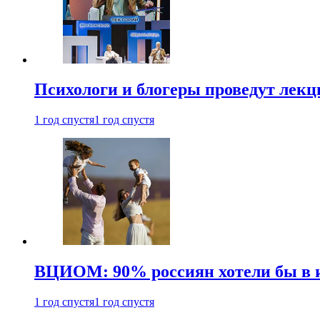
Психологи и блогеры проведут лек
1 год спустя
1 год спустя
ВЦИОМ: 90% россиян хотели бы в и
1 год спустя
1 год спустя