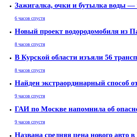
Зажигалка, очки и бутылка воды — 
6 часов спустя
Новый проект водородомобиля из П
8 часов спустя
В Курской области изъяли 56 транс
8 часов спустя
Найден экстраординарный способ о
9 часов спустя
ГАИ по Москве напомнила об опасно
9 часов спустя
Названа средняя цена нового авто 