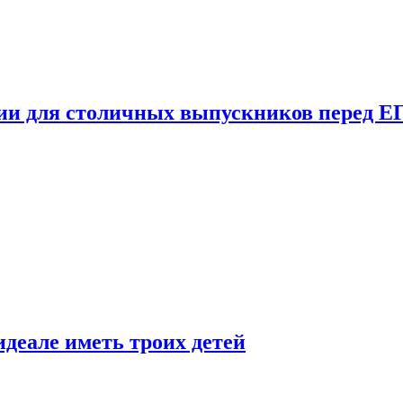
ции для столичных выпускников перед Е
деале иметь троих детей