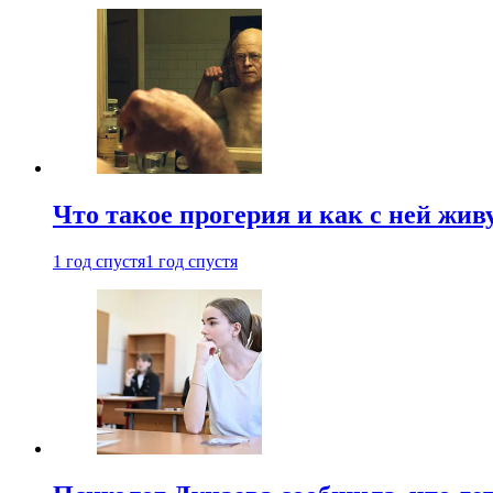
Что такое прогерия и как с ней жив
1 год спустя
1 год спустя