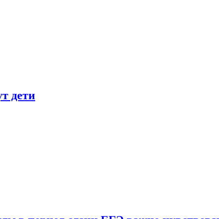
ут дети