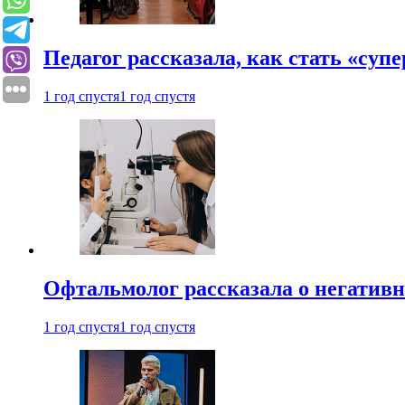
Педагог рассказала, как стать «су
1 год спустя
1 год спустя
Офтальмолог рассказала о негативн
1 год спустя
1 год спустя