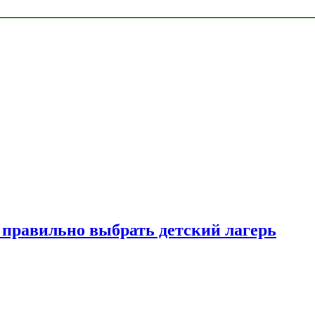
к правильно выбрать детский лагерь