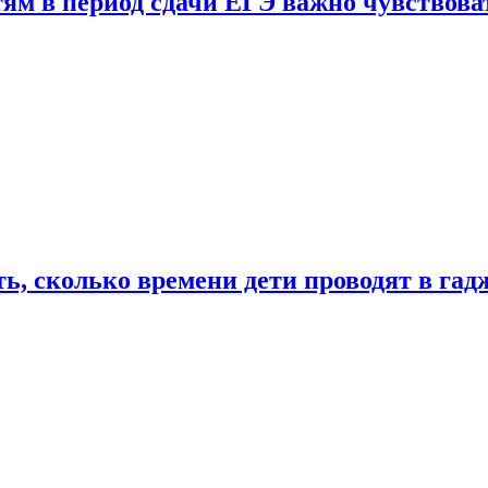
тям в период сдачи ЕГЭ важно чувствова
ь, сколько времени дети проводят в гад