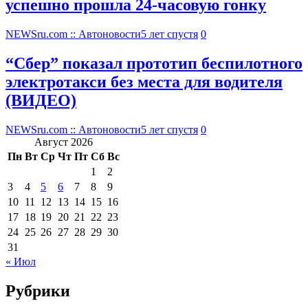
успешно прошла 24-часовую гонку
NEWSru.com :: Автоновости
5 лет спустя
0
“Сбер” показал прототип беспилотного
электротакси без места для водителя
(ВИДЕО)
NEWSru.com :: Автоновости
5 лет спустя
0
Август 2026
Пн
Вт
Ср
Чт
Пт
Сб
Вс
1
2
3
4
5
6
7
8
9
10
11
12
13
14
15
16
17
18
19
20
21
22
23
24
25
26
27
28
29
30
31
« Июл
Рубрики