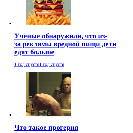
Учёные обнаружили, что из-
за рекламы вредной пищи дети
едят больше
1 год спустя
1 год спустя
Что такое прогерия