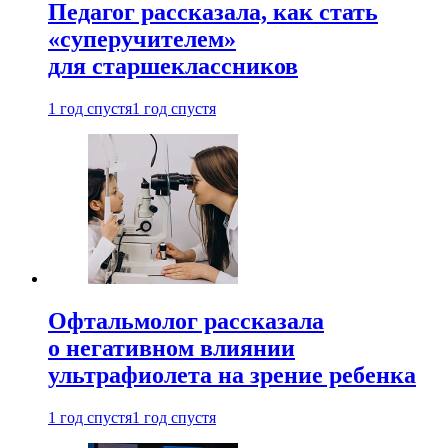
Педагог рассказала, как стать
«суперучителем»
для старшеклассников
1 год спустя
1 год спустя
Офтальмолог рассказала
о негативном влиянии
ультрафиолета на зрение ребенка
1 год спустя
1 год спустя