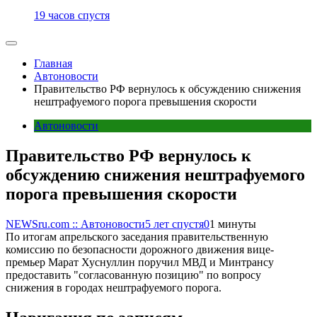
19 часов спустя
Главная
Автоновости
Правительство РФ вернулось к обсуждению снижения
нештрафуемого порога превышения скорости
Автоновости
Правительство РФ вернулось к
обсуждению снижения нештрафуемого
порога превышения скорости
NEWSru.com :: Автоновости
5 лет спустя
0
1 минуты
По итогам апрельского заседания правительственную
комиссию по безопасности дорожного движения вице-
премьер Марат Хуснуллин поручил МВД и Минтрансу
предоставить "согласованную позицию" по вопросу
снижения в городах нештрафуемого порога.