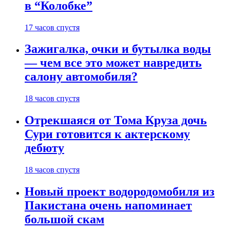
в “Колобке”
17 часов спустя
Зажигалка, очки и бутылка воды
— чем все это может навредить
салону автомобиля?
18 часов спустя
Отрекшаяся от Тома Круза дочь
Сури готовится к актерскому
дебюту
18 часов спустя
Новый проект водородомобиля из
Пакистана очень напоминает
большой скам