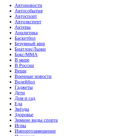
Автоновости
Автособытия
Автоспорт
Автоэксперт
Актеры
Аналитика
Баскетбол
Безумный мир
Биатлон/Лыжи
Бокс/MMA
В мире
В России
Вещи
Военные новости
Волейбол
Гаджеты
Дети
Дом и сад
Еда
Звёзды
Здоровье
Зимние виды спорта
Игры
Импортозамещение