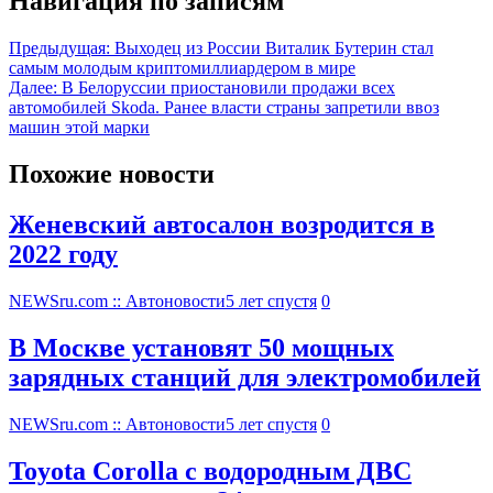
Навигация по записям
Предыдущая:
Выходец из России Виталик Бутерин стал
самым молодым криптомиллиардером в мире
Далее:
В Белоруссии приостановили продажи всех
автомобилей Skoda. Ранее власти страны запретили ввоз
машин этой марки
Похожие новости
Женевский автосалон возродится в
2022 году
NEWSru.com :: Автоновости
5 лет спустя
0
В Москве установят 50 мощных
зарядных станций для электромобилей
NEWSru.com :: Автоновости
5 лет спустя
0
Toyota Corolla с водородным ДВС