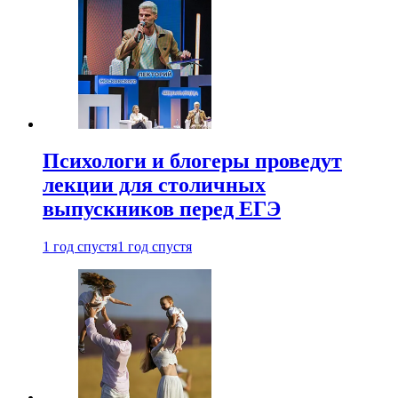
Психологи и блогеры проведут
лекции для столичных
выпускников перед ЕГЭ
1 год спустя
1 год спустя