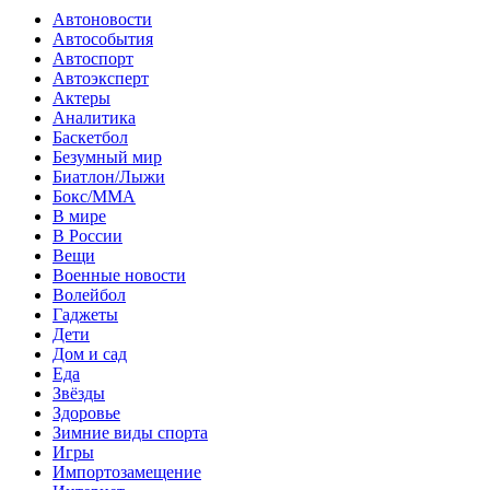
Автоновости
Автособытия
Автоспорт
Автоэксперт
Актеры
Аналитика
Баскетбол
Безумный мир
Биатлон/Лыжи
Бокс/MMA
В мире
В России
Вещи
Военные новости
Волейбол
Гаджеты
Дети
Дом и сад
Еда
Звёзды
Здоровье
Зимние виды спорта
Игры
Импортозамещение