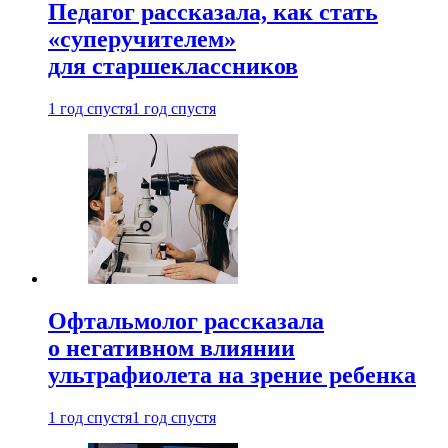
Педагог рассказала, как стать
«суперучителем»
для старшеклассников
1 год спустя
1 год спустя
Офтальмолог рассказала
о негативном влиянии
ультрафиолета на зрение ребенка
1 год спустя
1 год спустя