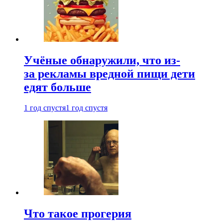
Учёные обнаружили, что из-
за рекламы вредной пищи дети
едят больше
1 год спустя
1 год спустя
Что такое прогерия