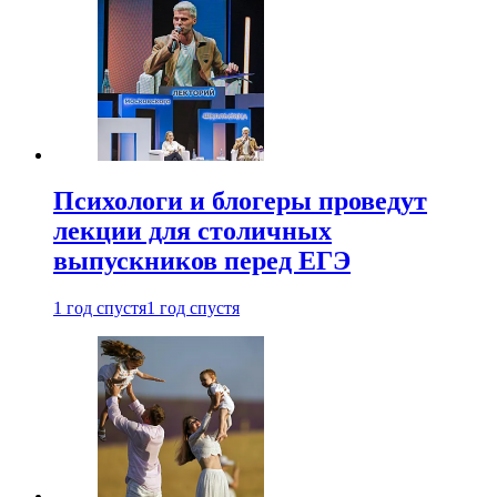
Психологи и блогеры проведут
лекции для столичных
выпускников перед ЕГЭ
1 год спустя
1 год спустя