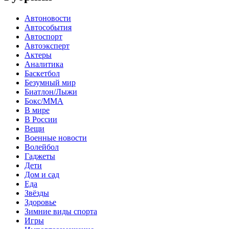
Автоновости
Автособытия
Автоспорт
Автоэксперт
Актеры
Аналитика
Баскетбол
Безумный мир
Биатлон/Лыжи
Бокс/MMA
В мире
В России
Вещи
Военные новости
Волейбол
Гаджеты
Дети
Дом и сад
Еда
Звёзды
Здоровье
Зимние виды спорта
Игры