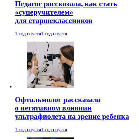
Педагог рассказала, как стать
«суперучителем»
для старшеклассников
1 год спустя
1 год спустя
Офтальмолог рассказала
о негативном влиянии
ультрафиолета на зрение ребенка
1 год спустя
1 год спустя