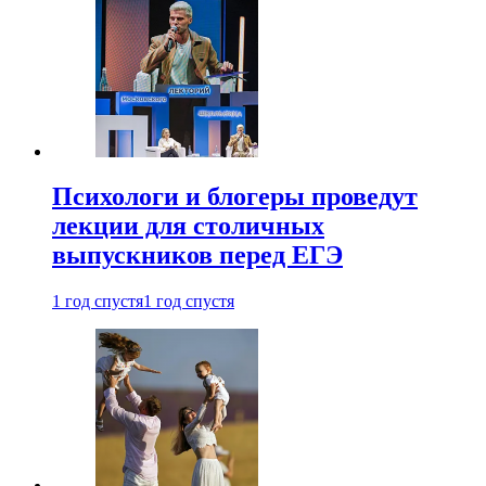
Психологи и блогеры проведут
лекции для столичных
выпускников перед ЕГЭ
1 год спустя
1 год спустя