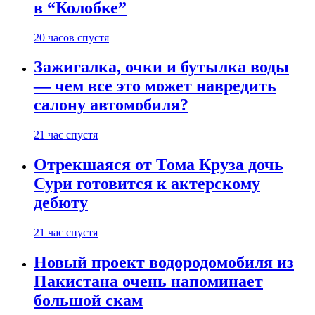
в “Колобке”
20 часов спустя
Зажигалка, очки и бутылка воды
— чем все это может навредить
салону автомобиля?
21 час спустя
Отрекшаяся от Тома Круза дочь
Сури готовится к актерскому
дебюту
21 час спустя
Новый проект водородомобиля из
Пакистана очень напоминает
большой скам