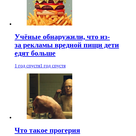
Учёные обнаружили, что из-
за рекламы вредной пищи дети
едят больше
1 год спустя
1 год спустя
Что такое прогерия