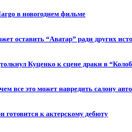
argo в новогоднем фильме
ожет оставить “Аватар” ради других ист
толкнул Куценко к сцене драки в “Коло
чем все это может навредить салону авт
и готовится к актерскому дебюту