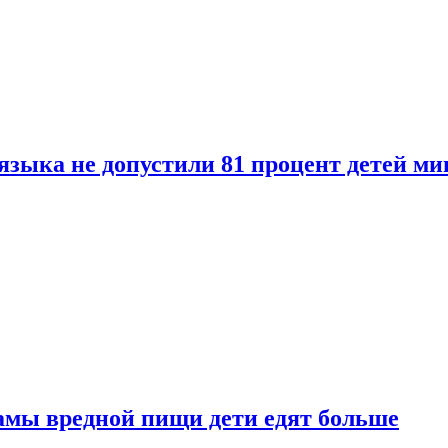
языка не допустили 81 процент детей ми
амы вредной пищи дети едят больше