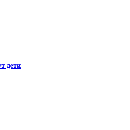
ут дети