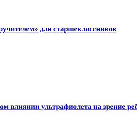
перучителем» для старшеклассников
ом влиянии ультрафиолета на зрение ре