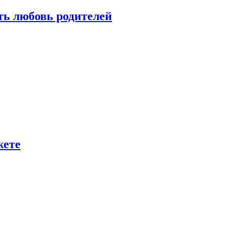
ть любовь родителей
жете