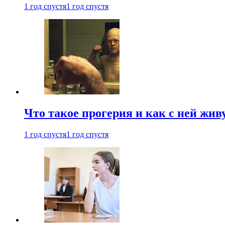
1 год спустя
1 год спустя
Что такое прогерия и как с ней жив
1 год спустя
1 год спустя