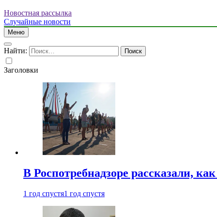
Новостная рассылка
Случайные новости
Меню
Найти:
Заголовки
В Роспотребнадзоре рассказали, ка
1 год спустя
1 год спустя