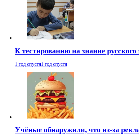
К тестированию на знание русского 
1 год спустя
1 год спустя
Учёные обнаружили, что из-за рекл