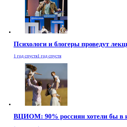
Психологи и блогеры проведут лек
1 год спустя
1 год спустя
ВЦИОМ: 90% россиян хотели бы в и