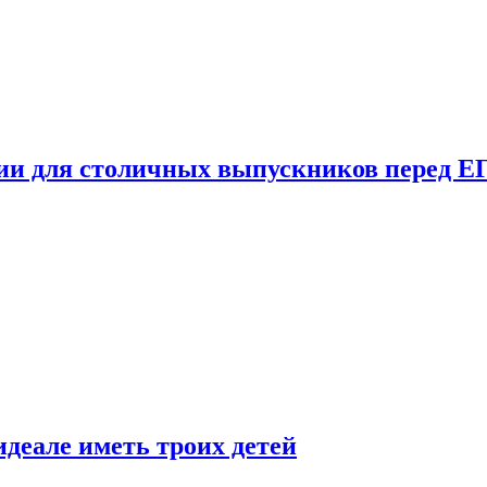
ции для столичных выпускников перед Е
деале иметь троих детей