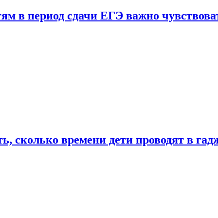
тям в период сдачи ЕГЭ важно чувствова
ь, сколько времени дети проводят в гад