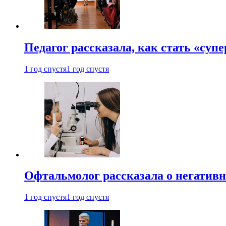
Педагог рассказала, как стать «су
1 год спустя
1 год спустя
Офтальмолог рассказала о негативн
1 год спустя
1 год спустя