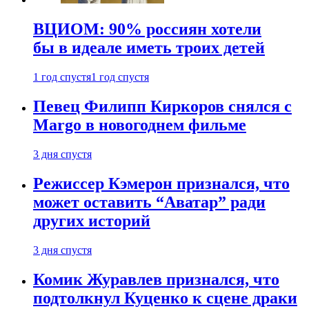
ВЦИОМ: 90% россиян хотели
бы в идеале иметь троих детей
1 год спустя
1 год спустя
Певец Филипп Киркоров снялся с
Margo в новогоднем фильме
3 дня спустя
Режиссер Кэмерон признался, что
может оставить “Аватар” ради
других историй
3 дня спустя
Комик Журавлев признался, что
подтолкнул Куценко к сцене драки