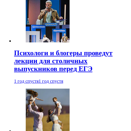
Психологи и блогеры проведут
лекции для столичных
выпускников перед ЕГЭ
1 год спустя
1 год спустя