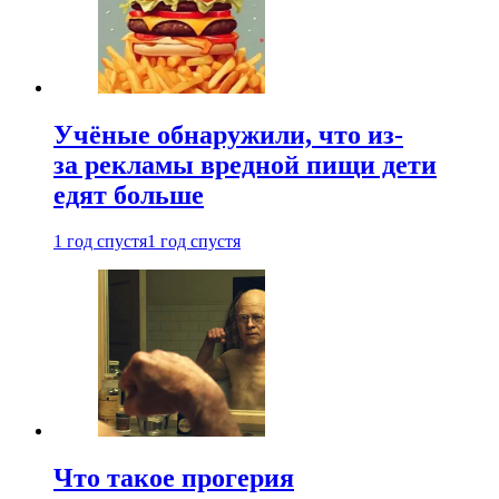
Учёные обнаружили, что из-
за рекламы вредной пищи дети
едят больше
1 год спустя
1 год спустя
Что такое прогерия