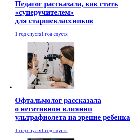
Педагог рассказала, как стать
«суперучителем»
для старшеклассников
1 год спустя
1 год спустя
Офтальмолог рассказала
о негативном влиянии
ультрафиолета на зрение ребенка
1 год спустя
1 год спустя