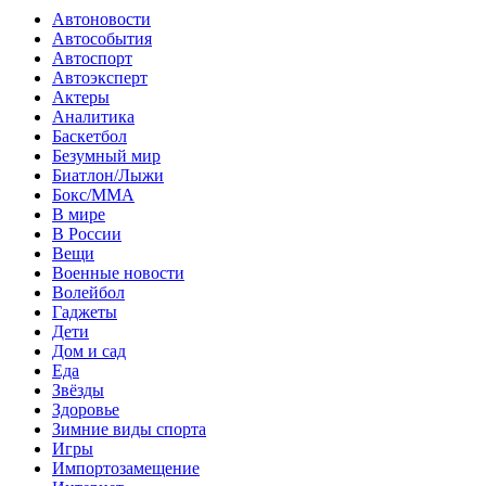
Автоновости
Автособытия
Автоспорт
Автоэксперт
Актеры
Аналитика
Баскетбол
Безумный мир
Биатлон/Лыжи
Бокс/MMA
В мире
В России
Вещи
Военные новости
Волейбол
Гаджеты
Дети
Дом и сад
Еда
Звёзды
Здоровье
Зимние виды спорта
Игры
Импортозамещение