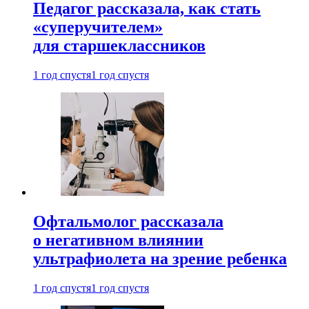
Педагог рассказала, как стать
«суперучителем»
для старшеклассников
1 год спустя
1 год спустя
Офтальмолог рассказала
о негативном влиянии
ультрафиолета на зрение ребенка
1 год спустя
1 год спустя