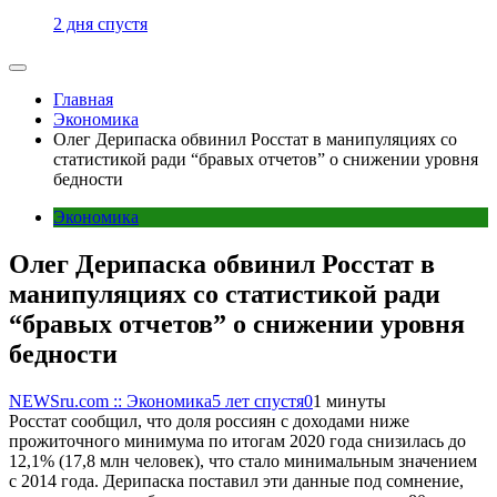
2 дня спустя
Главная
Экономика
Олег Дерипаска обвинил Росстат в манипуляциях со
статистикой ради “бравых отчетов” о снижении уровня
бедности
Экономика
Олег Дерипаска обвинил Росстат в
манипуляциях со статистикой ради
“бравых отчетов” о снижении уровня
бедности
NEWSru.com :: Экономика
5 лет спустя
0
1 минуты
Росстат сообщил, что доля россиян с доходами ниже
прожиточного минимума по итогам 2020 года снизилась до
12,1% (17,8 млн человек), что стало минимальным значением
с 2014 года. Дерипаска поставил эти данные под сомнение,