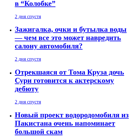
в “Колобке”
2 дня спустя
Зажигалка, очки и бутылка воды
— чем все это может навредить
салону автомобиля?
2 дня спустя
Отрекшаяся от Тома Круза дочь
Сури готовится к актерскому
дебюту
2 дня спустя
Новый проект водородомобиля из
Пакистана очень напоминает
большой скам