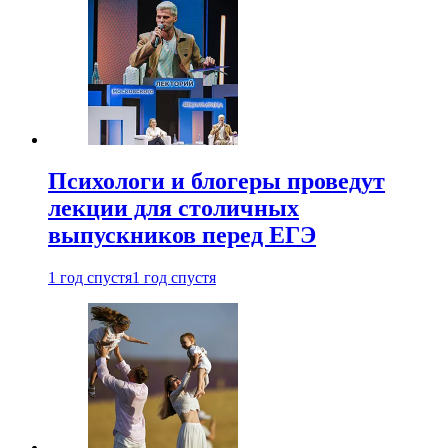
Психологи и блогеры проведут
лекции для столичных
выпускников перед ЕГЭ
1 год спустя
1 год спустя