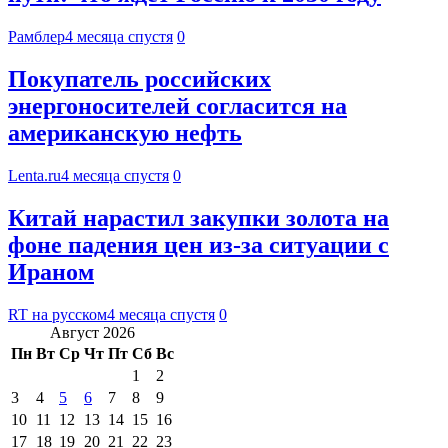
Рамблер
4 месяца спустя
0
Покупатель российских
энергоносителей согласится на
американскую нефть
Lenta.ru
4 месяца спустя
0
Китай нарастил закупки золота на
фоне падения цен из-за ситуации с
Ираном
RT на русском
4 месяца спустя
0
Август 2026
Пн
Вт
Ср
Чт
Пт
Сб
Вс
1
2
3
4
5
6
7
8
9
10
11
12
13
14
15
16
17
18
19
20
21
22
23