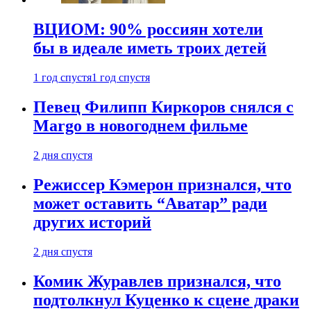
ВЦИОМ: 90% россиян хотели
бы в идеале иметь троих детей
1 год спустя
1 год спустя
Певец Филипп Киркоров снялся с
Margo в новогоднем фильме
2 дня спустя
Режиссер Кэмерон признался, что
может оставить “Аватар” ради
других историй
2 дня спустя
Комик Журавлев признался, что
подтолкнул Куценко к сцене драки