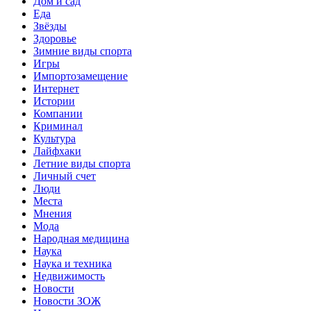
Дом и сад
Еда
Звёзды
Здоровье
Зимние виды спорта
Игры
Импортозамещение
Интернет
Истории
Компании
Криминал
Культура
Лайфхаки
Летние виды спорта
Личный счет
Люди
Места
Мнения
Мода
Народная медицина
Наука
Наука и техника
Недвижимость
Новости
Новости ЗОЖ