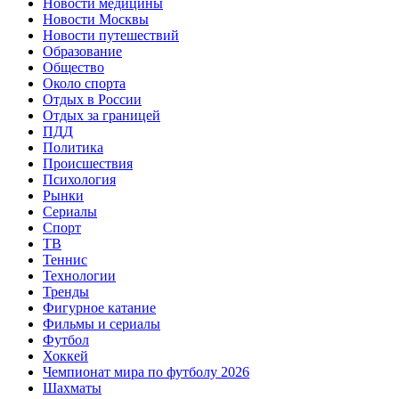
Новости медицины
Новости Москвы
Новости путешествий
Образование
Общество
Около спорта
Отдых в России
Отдых за границей
ПДД
Политика
Происшествия
Психология
Рынки
Сериалы
Спорт
ТВ
Теннис
Технологии
Тренды
Фигурное катание
Фильмы и сериалы
Футбол
Хоккей
Чемпионат мира по футболу 2026
Шахматы