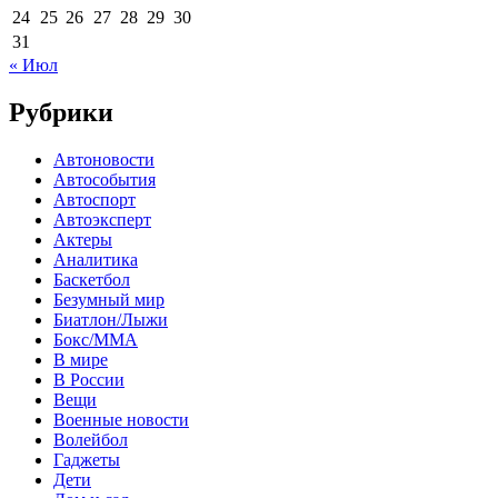
24
25
26
27
28
29
30
31
« Июл
Рубрики
Автоновости
Автособытия
Автоспорт
Автоэксперт
Актеры
Аналитика
Баскетбол
Безумный мир
Биатлон/Лыжи
Бокс/MMA
В мире
В России
Вещи
Военные новости
Волейбол
Гаджеты
Дети