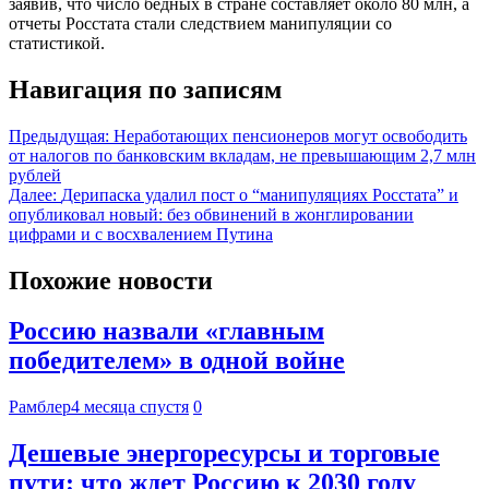
заявив, что число бедных в стране составляет около 80 млн, а
отчеты Росстата стали следствием манипуляции со
статистикой.
Навигация по записям
Предыдущая:
Неработающих пенсионеров могут освободить
от налогов по банковским вкладам, не превышающим 2,7 млн
рублей
Далее:
Дерипаска удалил пост о “манипуляциях Росстата” и
опубликовал новый: без обвинений в жонглировании
цифрами и с восхвалением Путина
Похожие новости
Россию назвали «главным
победителем» в одной войне
Рамблер
4 месяца спустя
0
Дешевые энергоресурсы и торговые
пути: что ждет Россию к 2030 году