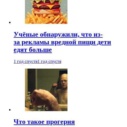
Учёные обнаружили, что из-
за рекламы вредной пищи дети
едят больше
1 год спустя
1 год спустя
Что такое прогерия