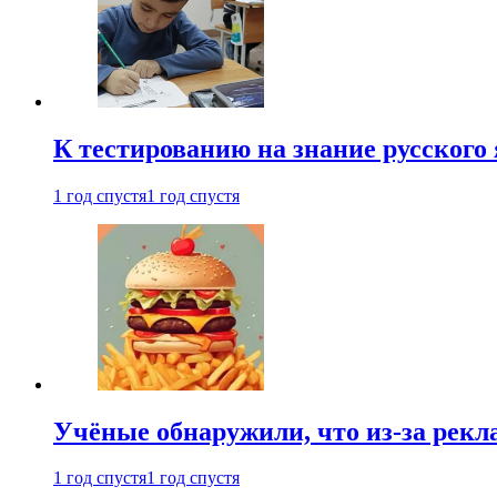
К тестированию на знание русского 
1 год спустя
1 год спустя
Учёные обнаружили, что из-за рекл
1 год спустя
1 год спустя