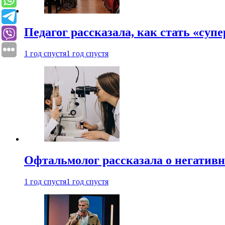
Педагог рассказала, как стать «су
1 год спустя
1 год спустя
Офтальмолог рассказала о негативн
1 год спустя
1 год спустя