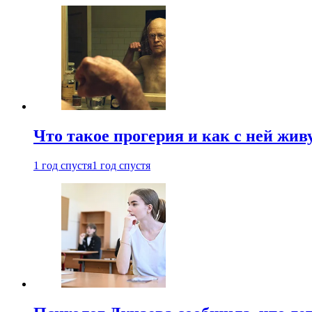
Что такое прогерия и как с ней жив
1 год спустя
1 год спустя