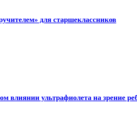
перучителем» для старшеклассников
ом влиянии ультрафиолета на зрение ре