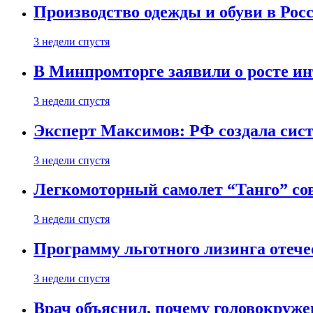
Производство одежды и обуви в Рос
3 недели спустя
В Минпромторге заявили о росте ин
3 недели спустя
Эксперт Максимов: РФ создала сист
3 недели спустя
Легкомоторный самолет “Танго” со
3 недели спустя
Программу льготного лизинга отеч
3 недели спустя
Врач объяснил, почему головокруже