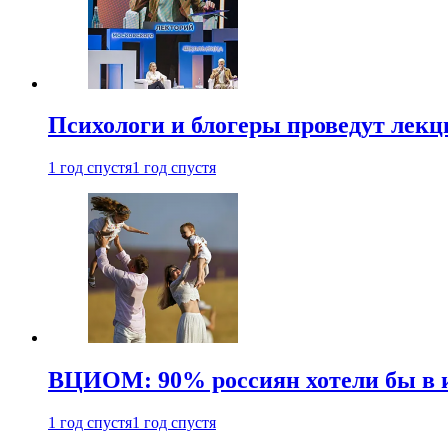
Психологи и блогеры проведут лек
1 год спустя
1 год спустя
ВЦИОМ: 90% россиян хотели бы в и
1 год спустя
1 год спустя