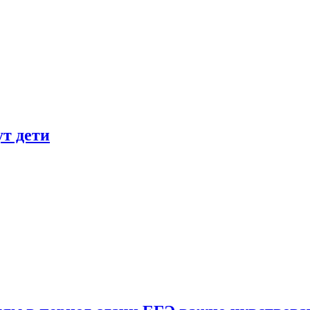
ут дети