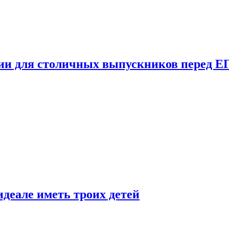
ции для столичных выпускников перед Е
деале иметь троих детей