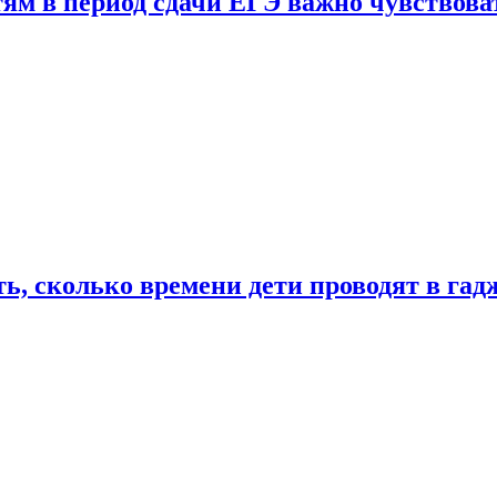
тям в период сдачи ЕГЭ важно чувствова
ь, сколько времени дети проводят в гад