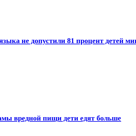
языка не допустили 81 процент детей ми
амы вредной пищи дети едят больше