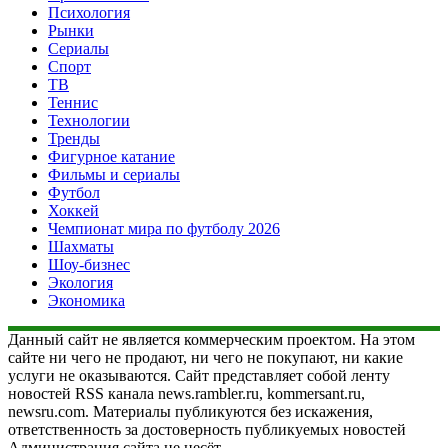
Психология
Рынки
Сериалы
Спорт
ТВ
Теннис
Технологии
Тренды
Фигурное катание
Фильмы и сериалы
Футбол
Хоккей
Чемпионат мира по футболу 2026
Шахматы
Шоу-бизнес
Экология
Экономика
Данный сайт не является коммерческим проектом. На этом
сайте ни чего не продают, ни чего не покупают, ни какие
услуги не оказываются. Сайт представляет собой ленту
новостей RSS канала news.rambler.ru, kommersant.ru,
newsru.com. Материалы публикуются без искажения,
ответственность за достоверность публикуемых новостей
Администрация сайта не несёт.