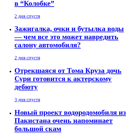
в “Колобке”
2 дня спустя
Зажигалка, очки и бутылка воды
— чем все это может навредить
салону автомобиля?
2 дня спустя
Отрекшаяся от Тома Круза дочь
Сури готовится к актерскому
дебюту
3 дня спустя
Новый проект водородомобиля из
Пакистана очень напоминает
большой скам