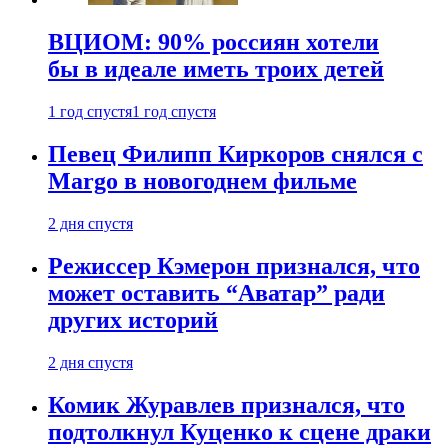
ВЦИОМ: 90% россиян хотели
бы в идеале иметь троих детей
1 год спустя
1 год спустя
Певец Филипп Киркоров снялся с
Margo в новогоднем фильме
2 дня спустя
Режиссер Кэмерон признался, что
может оставить “Аватар” ради
других историй
2 дня спустя
Комик Журавлев признался, что
подтолкнул Куценко к сцене драки