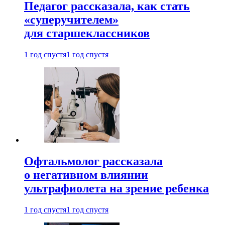
Педагог рассказала, как стать
«суперучителем»
для старшеклассников
1 год спустя
1 год спустя
Офтальмолог рассказала
о негативном влиянии
ультрафиолета на зрение ребенка
1 год спустя
1 год спустя