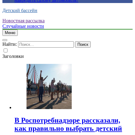
навредить салону автомобиля?
Детский бассейн
Новостная рассылка
Случайные новости
Меню
Найти:
Заголовки
В Роспотребнадзоре рассказали,
как правильно выбрать детский