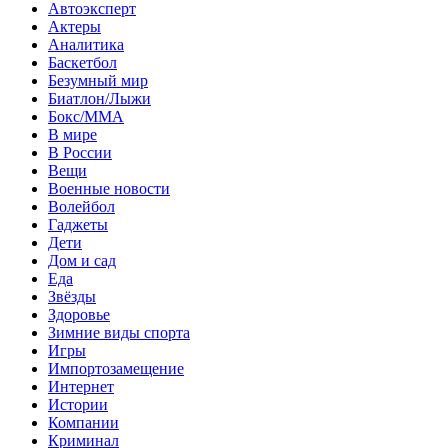
Автоэксперт
Актеры
Аналитика
Баскетбол
Безумный мир
Биатлон/Лыжи
Бокс/MMA
В мире
В России
Вещи
Военные новости
Волейбол
Гаджеты
Дети
Дом и сад
Еда
Звёзды
Здоровье
Зимние виды спорта
Игры
Импортозамещение
Интернет
Истории
Компании
Криминал