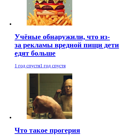
Учёные обнаружили, что из-
за рекламы вредной пищи дети
едят больше
1 год спустя
1 год спустя
Что такое прогерия