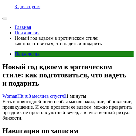
3 дня спустя
Главная
Психология
Новый год вдвоем в эротическом стиле:
как подготовиться, что надеть и подарить
Психология
Новый год вдвоем в эротическом
стиле: как подготовиться, что надеть
и подарить
WomanHit.ru
8 месяцев спустя
0
1 минуты
Есть в новогодней ночи особая магия: ожидание, обновление,
предвкушение. И если провести ее вдвоем, можно превратить
праздник не просто в уютный вечер, а в чувственный ритуал
близости.
Навигация по записям