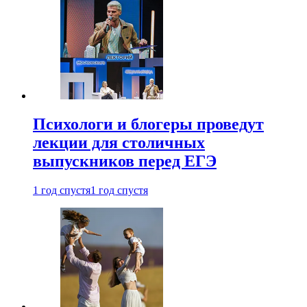
Психологи и блогеры проведут
лекции для столичных
выпускников перед ЕГЭ
1 год спустя
1 год спустя