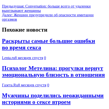
Предыдущая:
Conversation: больше всего от удаленки
выигрывают женщины
Далее:
Женщин предупредили об опасности имитации
оргазмов
Похожие новости
Раскрыты самые большие ошибки
во время секса
Lenta.ru
8 месяцев спустя
0
Психолог Метелина: прогулки вернут
эмоциональную близость в отношения
Газета.Ru
8 месяцев спустя
0
Мужчины поделились неожиданными
историями о сексе втроем