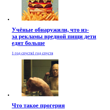
Учёные обнаружили, что из-
за рекламы вредной пищи дети
едят больше
1 год спустя
1 год спустя
Что такое прогерия