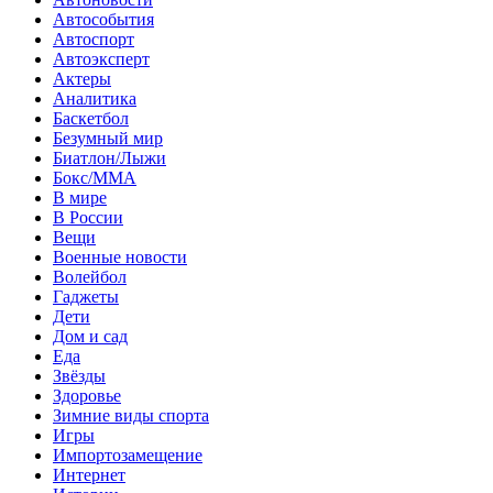
Автособытия
Автоспорт
Автоэксперт
Актеры
Аналитика
Баскетбол
Безумный мир
Биатлон/Лыжи
Бокс/MMA
В мире
В России
Вещи
Военные новости
Волейбол
Гаджеты
Дети
Дом и сад
Еда
Звёзды
Здоровье
Зимние виды спорта
Игры
Импортозамещение
Интернет