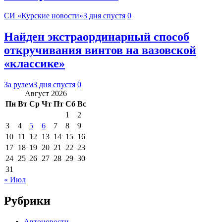
СИ «Курские новости»
3 дня спустя
0
Найден экстраординарный способ
откручивания винтов на вазовской
«классике»
За рулем
3 дня спустя
0
Август 2026
Пн
Вт
Ср
Чт
Пт
Сб
Вс
1
2
3
4
5
6
7
8
9
10
11
12
13
14
15
16
17
18
19
20
21
22
23
24
25
26
27
28
29
30
31
« Июл
Рубрики
Автоновости