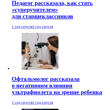
Педагог рассказала, как стать
«суперучителем»
для старшеклассников
1 год спустя
1 год спустя
Офтальмолог рассказала
о негативном влиянии
ультрафиолета на зрение ребенка
1 год спустя
1 год спустя