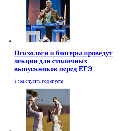
Психологи и блогеры проведут
лекции для столичных
выпускников перед ЕГЭ
1 год спустя
1 год спустя