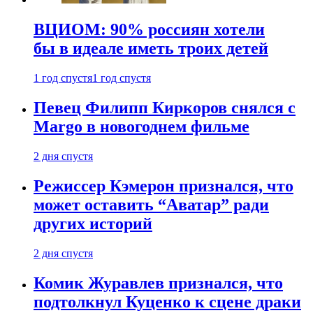
ВЦИОМ: 90% россиян хотели
бы в идеале иметь троих детей
1 год спустя
1 год спустя
Певец Филипп Киркоров снялся с
Margo в новогоднем фильме
2 дня спустя
Режиссер Кэмерон признался, что
может оставить “Аватар” ради
других историй
2 дня спустя
Комик Журавлев признался, что
подтолкнул Куценко к сцене драки