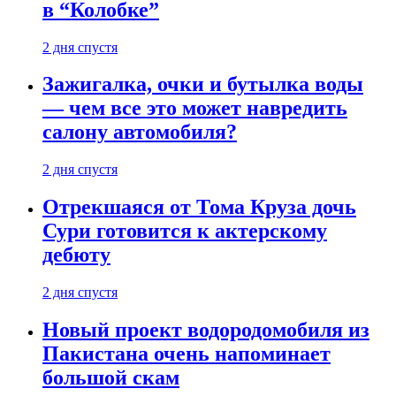
в “Колобке”
2 дня спустя
Зажигалка, очки и бутылка воды
— чем все это может навредить
салону автомобиля?
2 дня спустя
Отрекшаяся от Тома Круза дочь
Сури готовится к актерскому
дебюту
2 дня спустя
Новый проект водородомобиля из
Пакистана очень напоминает
большой скам