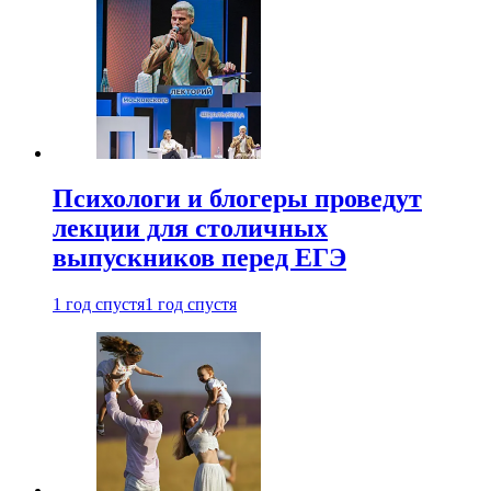
Психологи и блогеры проведут
лекции для столичных
выпускников перед ЕГЭ
1 год спустя
1 год спустя