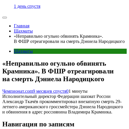
1 день спустя
Главная
Шахматы
«Неправильно огульно обвинять Крамника».
В ФШР отреагировали на смерть Дэниела Народицкого
Шахматы
«Неправильно огульно обвинять
Крамника». В ФШР отреагировали
на смерть Дэниела Народицкого
Чемпионат.com
9 месяцев спустя
0
1 минуты
Исполнительный директор Федерации шахмат России
Александр Ткачёв прокомментировал внезапную смерть 29-
летнего американского гроссмейстера Дэниела Народицкого
и обвинения в адрес россиянина Владимира Крамника.
Навигация по записям