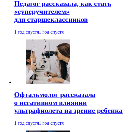
Педагог рассказала, как стать
«суперучителем»
для старшеклассников
1 год спустя
1 год спустя
Офтальмолог рассказала
о негативном влиянии
ультрафиолета на зрение ребенка
1 год спустя
1 год спустя