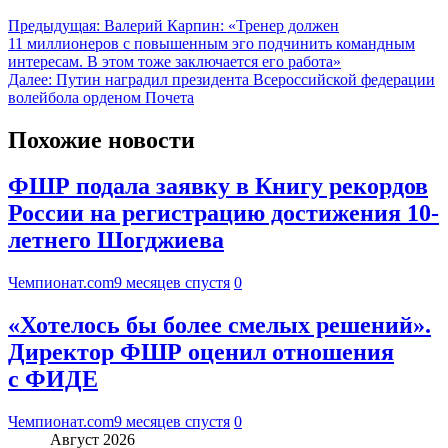
Предыдущая:
Валерий Карпин: «Тренер должен
11 миллионеров с повышенным эго подчинить командным
интересам. В этом тоже заключается его работа»
Далее:
Путин наградил президента Всероссийской федерации
волейбола орденом Почета
Похожие новости
ФШР подала заявку в Книгу рекордов
России на регистрацию достижения 10-
летнего Шогджиева
Чемпионат.com
9 месяцев спустя
0
«Хотелось бы более смелых решений».
Директор ФШР оценил отношения
с ФИДЕ
Чемпионат.com
9 месяцев спустя
0
Август 2026