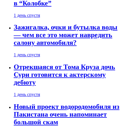
в “Колобке”
1 день спустя
Зажигалка, очки и бутылка воды
— чем все это может навредить
салону автомобиля?
1 день спустя
Отрекшаяся от Тома Круза дочь
Сури готовится к актерскому
дебюту
1 день спустя
Новый проект водородомобиля из
Пакистана очень напоминает
большой скам