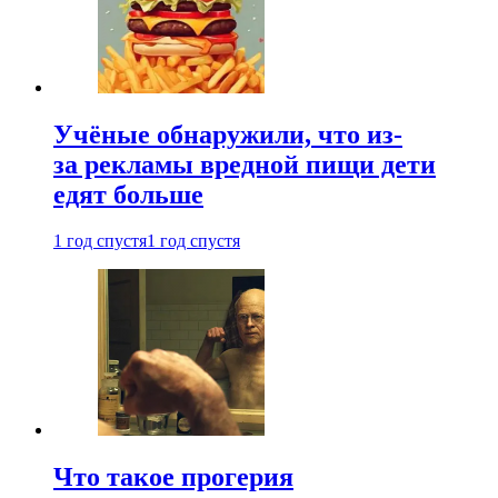
Учёные обнаружили, что из-
за рекламы вредной пищи дети
едят больше
1 год спустя
1 год спустя
Что такое прогерия