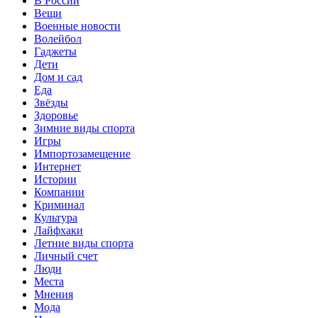
В России
Вещи
Военные новости
Волейбол
Гаджеты
Дети
Дом и сад
Еда
Звёзды
Здоровье
Зимние виды спорта
Игры
Импортозамещение
Интернет
Истории
Компании
Криминал
Культура
Лайфхаки
Летние виды спорта
Личный счет
Люди
Места
Мнения
Мода