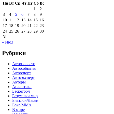
Пн
Вт
Ср
Чт
Пт
Сб
Вс
1
2
3
4
5
6
7
8
9
10
11
12
13
14
15
16
17
18
19
20
21
22
23
24
25
26
27
28
29
30
31
« Июл
Рубрики
Автоновости
Автособытия
Автоспорт
Автоэксперт
Актеры
Аналитика
Баскетбол
Безумный мир
Биатлон/Лыжи
Бокс/MMA
В мире