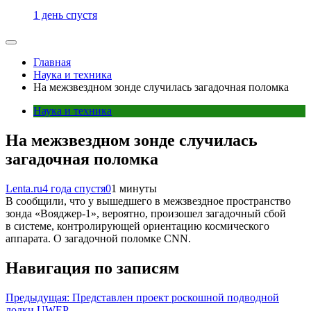
1 день спустя
Главная
Наука и техника
На межзвездном зонде случилась загадочная поломка
Наука и техника
На межзвездном зонде случилась
загадочная поломка
Lenta.ru
4 года спустя
0
1 минуты
В сообщили, что у вышедшего в межзвездное пространство
зонда «Вояджер-1», вероятно, произошел загадочный сбой
в системе, контролирующей ориентацию космического
аппарата. О загадочной поломке CNN.
Навигация по записям
Предыдущая:
Представлен проект роскошной подводной
лодки UWEP