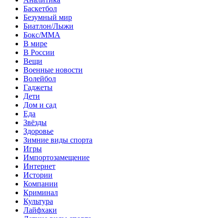
Баскетбол
Безумный мир
Биатлон/Лыжи
Бокс/MMA
В мире
В России
Вещи
Военные новости
Волейбол
Гаджеты
Дети
Дом и сад
Еда
Звёзды
Здоровье
Зимние виды спорта
Игры
Импортозамещение
Интернет
Истории
Компании
Криминал
Культура
Лайфхаки