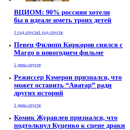
ВЦИОМ: 90% россиян хотели
бы в идеале иметь троих детей
1 год спустя
1 год спустя
Певец Филипп Киркоров снялся с
Margo в новогоднем фильме
1 день спустя
Режиссер Кэмерон признался, что
может оставить “Аватар” ради
других историй
1 день спустя
Комик Журавлев признался, что
подтолкнул Куценко к сцене драки