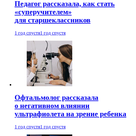
Педагог рассказала, как стать
«суперучителем»
для старшеклассников
1 год спустя
1 год спустя
Офтальмолог рассказала
о негативном влиянии
ультрафиолета на зрение ребенка
1 год спустя
1 год спустя