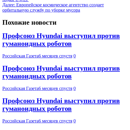
Далее:
Европейское космическое агентство создает
орбитальную службу по уборке мусора
Похожие новости
Профсоюз Hyundai выступил против
гуманоидных роботов
Российская Газета
6 месяцев спустя
0
Профсоюз Hyundai выступил против
гуманоидных роботов
Российская Газета
6 месяцев спустя
0
Профсоюз Hyundai выступил против
гуманоидных роботов
Российская Газета
6 месяцев спустя
0