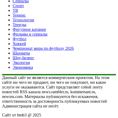
Сериалы
Спорт
ТВ
Теннис
Технологии
Тренды
Фигурное катание
Фильмы и сериалы
Футбол
Хоккей
Чемпионат мира по футболу 2026
Шахматы
Шоу-бизнес
Экология
Экономика
Данный сайт не является коммерческим проектом. На этом
сайте ни чего не продают, ни чего не покупают, ни какие
услуги не оказываются. Сайт представляет собой ленту
новостей RSS канала news.rambler.ru, kommersant.ru,
newsru.com. Материалы публикуются без искажения,
ответственность за достоверность публикуемых новостей
Администрация сайта не несёт.
Сайт от bmb3 @ 2025