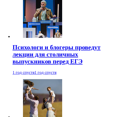
Психологи и блогеры проведут
лекции для столичных
выпускников перед ЕГЭ
1 год спустя
1 год спустя