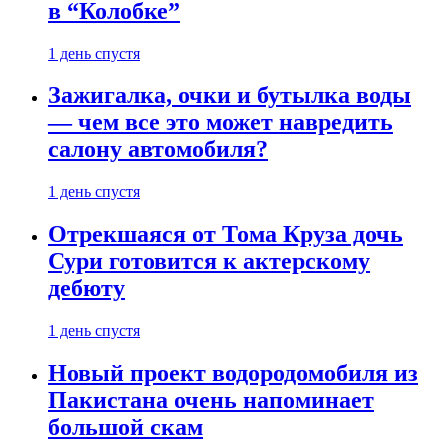
в “Колобке”
1 день спустя
Зажигалка, очки и бутылка воды
— чем все это может навредить
салону автомобиля?
1 день спустя
Отрекшаяся от Тома Круза дочь
Сури готовится к актерскому
дебюту
1 день спустя
Новый проект водородомобиля из
Пакистана очень напоминает
большой скам