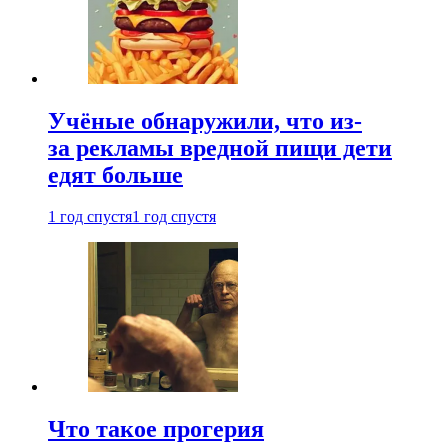
Учёные обнаружили, что из-
за рекламы вредной пищи дети
едят больше
1 год спустя
1 год спустя
Что такое прогерия