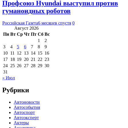
Профсоюз Hyundai выступил против
гуманоидных роботов
Российская Газета
6 месяцев спустя
0
Август 2026
Пн
Вт
Ср
Чт
Пт
Сб
Вс
1
2
3
4
5
6
7
8
9
10
11
12
13
14
15
16
17
18
19
20
21
22
23
24
25
26
27
28
29
30
31
« Июл
Рубрики
Автоновости
Автособытия
Автоспорт
Автоэксперт
Актеры
Аналитика