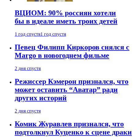
ВЦИОМ: 90% россиян хотели
бы в идеале иметь троих детей
1 год спустя
1 год спустя
Певец Филипп Киркоров снялся с
Margo в новогоднем фильме
2 дня спустя
Режиссер Кэмерон признался, что
может оставить “Аватар” ради
других историй
2 дня спустя
Комик Журавлев признался, что
подтолкнул Куценко к сцене драки