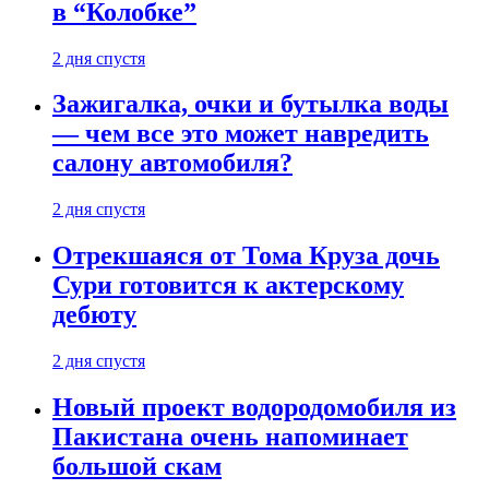
в “Колобке”
2 дня спустя
Зажигалка, очки и бутылка воды
— чем все это может навредить
салону автомобиля?
2 дня спустя
Отрекшаяся от Тома Круза дочь
Сури готовится к актерскому
дебюту
2 дня спустя
Новый проект водородомобиля из
Пакистана очень напоминает
большой скам