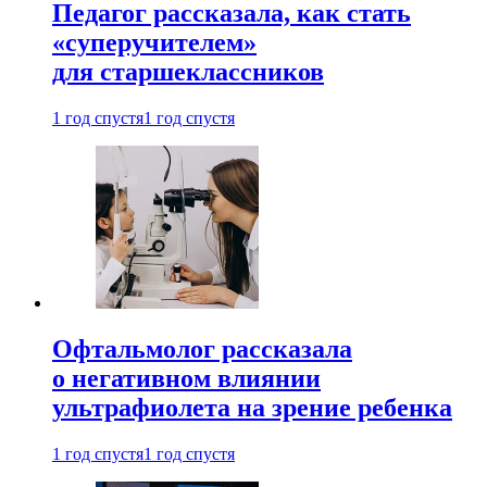
Педагог рассказала, как стать
«суперучителем»
для старшеклассников
1 год спустя
1 год спустя
Офтальмолог рассказала
о негативном влиянии
ультрафиолета на зрение ребенка
1 год спустя
1 год спустя