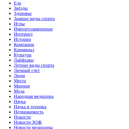
Еда
Звёзды
Здоровье
Зимние виды спорта
Игры
Импортозамещение
Интернет
Истории
Компании
Криминал
Культура
Лайфхаки
Летние виды спорта
Личный счет
Люди
Места
Мнения
Мода
Народная медицина
Наука
Наука и техника
Недвижимость
Новости
Новости ЗОЖ
Новости медицины