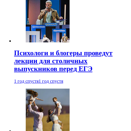
Психологи и блогеры проведут
лекции для столичных
выпускников перед ЕГЭ
1 год спустя
1 год спустя