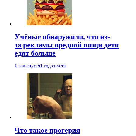
Учёные обнаружили, что из-
за рекламы вредной пищи дети
едят больше
1 год спустя
1 год спустя
Что такое прогерия