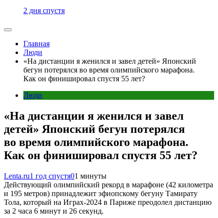
2 дня спустя
Главная
Люди
«На дистанции я женился и завел детей» Японский
бегун потерялся во время олимпийского марафона.
Как он финишировал спустя 55 лет?
Люди
«На дистанции я женился и завел
детей» Японский бегун потерялся
во время олимпийского марафона.
Как он финишировал спустя 55 лет?
Lenta.ru
1 год спустя
0
1 минуты
Действующий олимпийский рекорд в марафоне (42 километра
и 195 метров) принадлежит эфиопскому бегуну Тамирату
Тола, который на Играх-2024 в Париже преодолел дистанцию
за 2 часа 6 минут и 26 секунд.