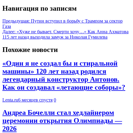
Навигация по записям
Предыдущая:
Путин вступил в борьбу с Трампом за сектор
Газа
Далее:
«Хуже не бывает. Смерти хочу…» Как Анна Ахматова
115 лет назад выходила замуж за Николая Гумилева
Похожие новости
«Один я не создал бы и стиральной
машины» 120 лет назад родился
легендарный конструктор Антонов.
Как он создавал «летающие соборы»?
Lenta.ru
6 месяцев спустя
0
Андреа Бочелли стал хедлайнером
церемонии открытия Олимпиады —
2026