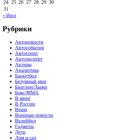
24
25
26
27
28
29
30
31
« Июл
Рубрики
Автоновости
Автособытия
Автоспорт
Автоэксперт
Актеры
Аналитика
Баскетбол
Безумный мир
Биатлон/Лыжи
Бокс/MMA
В мире
В России
Вещи
Военные новости
Волейбол
Гаджеты
Дети
Дом и сад