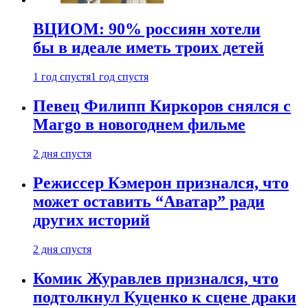
ВЦИОМ: 90% россиян хотели
бы в идеале иметь троих детей
1 год спустя
1 год спустя
Певец Филипп Киркоров снялся с
Margo в новогоднем фильме
2 дня спустя
Режиссер Кэмерон признался, что
может оставить “Аватар” ради
других историй
2 дня спустя
Комик Журавлев признался, что
подтолкнул Куценко к сцене драки