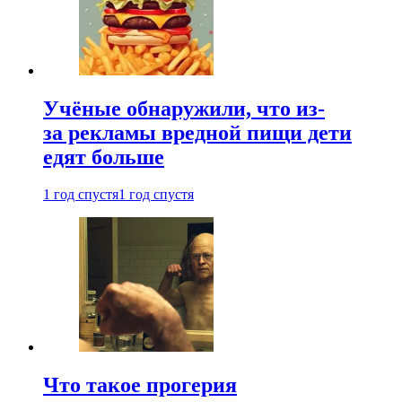
Учёные обнаружили, что из-
за рекламы вредной пищи дети
едят больше
1 год спустя
1 год спустя
Что такое прогерия