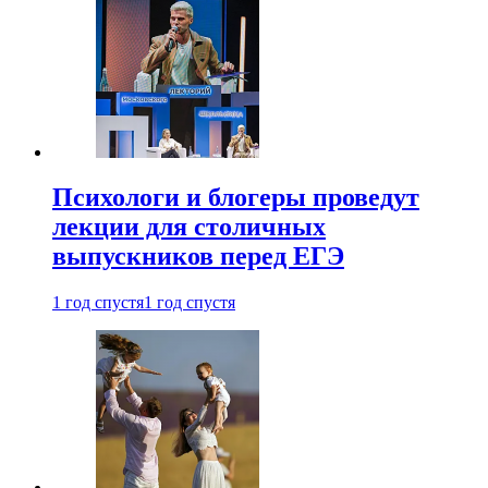
Психологи и блогеры проведут
лекции для столичных
выпускников перед ЕГЭ
1 год спустя
1 год спустя