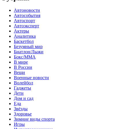
Автоновости
Автособытия
Автоспорт
Автоэксперт
Актеры
Аналитика
Баскетбол
Безумный мир
Биатлон/Лыжи
Бокс/MMA
В мире
В России
Вещи
Военные новости
Волейбол
Гаджеты
Дети
Дом и сад
Еда
Звёзды
Здоровье
Зимние виды спорта
Игры