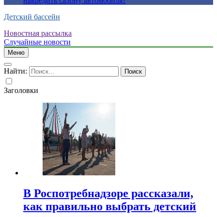
навредить салону автомобиля?
Детский бассейн
Новостная рассылка
Случайные новости
Меню
Найти:
Заголовки
В Роспотребнадзоре рассказали,
как правильно выбрать детский