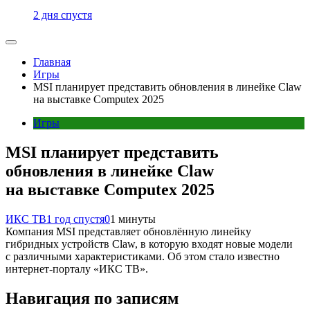
2 дня спустя
Главная
Игры
MSI планирует представить обновления в линейке Claw
на выставке Computex 2025
Игры
MSI планирует представить
обновления в линейке Claw
на выставке Computex 2025
ИКС ТВ
1 год спустя
0
1 минуты
Компания MSI представляет обновлённую линейку
гибридных устройств Claw, в которую входят новые модели
с различными характеристиками. Об этом стало известно
интернет-порталу «ИКС ТВ».
Навигация по записям