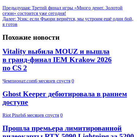
Предыдущая:
Третий финал игры «Много денег. Золотой
сезон» состоится уже сегодня!
Далее:
Усик: если Фьюри вернётся, мы устроим ещё один бой,
я готов
Похожие новости
Vitality выбила MOUZ и вышла
в гранд-финал IEM Krakow 2026
по CS 2
Чемпионат.com
6 месяцев спустя
0
Ghost Keeper дебютировала в раннем
доступе
Riot Pixels
6 месяцев спустя
0
Прошла премьера лимитированной
видеокарты RTX 5090 Lightning за 5200