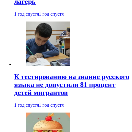
лагерь
1 год спустя
1 год спустя
К тестированию на знание русского
языка не допустили 81 процент
детей мигрантов
1 год спустя
1 год спустя