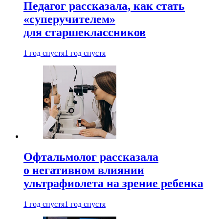
Педагог рассказала, как стать
«суперучителем»
для старшеклассников
1 год спустя
1 год спустя
Офтальмолог рассказала
о негативном влиянии
ультрафиолета на зрение ребенка
1 год спустя
1 год спустя