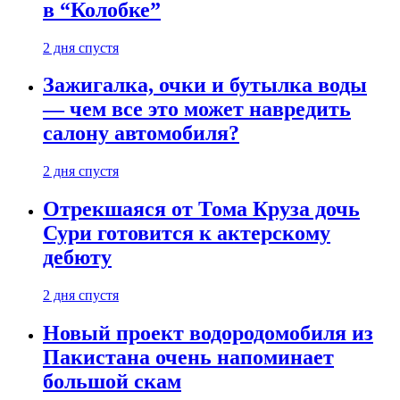
в “Колобке”
2 дня спустя
Зажигалка, очки и бутылка воды
— чем все это может навредить
салону автомобиля?
2 дня спустя
Отрекшаяся от Тома Круза дочь
Сури готовится к актерскому
дебюту
2 дня спустя
Новый проект водородомобиля из
Пакистана очень напоминает
большой скам