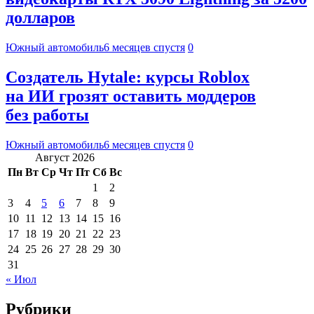
долларов
Южный автомобиль
6 месяцев спустя
0
Создатель Hytale: курсы Roblox
на ИИ грозят оставить моддеров
без работы
Южный автомобиль
6 месяцев спустя
0
Август 2026
Пн
Вт
Ср
Чт
Пт
Сб
Вс
1
2
3
4
5
6
7
8
9
10
11
12
13
14
15
16
17
18
19
20
21
22
23
24
25
26
27
28
29
30
31
« Июл
Рубрики