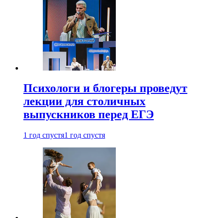
Психологи и блогеры проведут
лекции для столичных
выпускников перед ЕГЭ
1 год спустя
1 год спустя