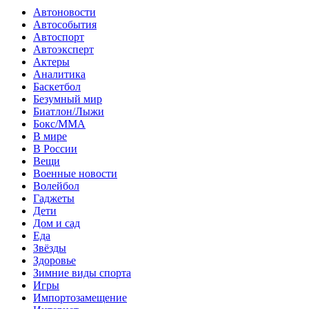
Автоновости
Автособытия
Автоспорт
Автоэксперт
Актеры
Аналитика
Баскетбол
Безумный мир
Биатлон/Лыжи
Бокс/MMA
В мире
В России
Вещи
Военные новости
Волейбол
Гаджеты
Дети
Дом и сад
Еда
Звёзды
Здоровье
Зимние виды спорта
Игры
Импортозамещение