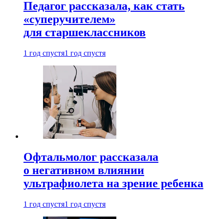
Педагог рассказала, как стать
«суперучителем»
для старшеклассников
1 год спустя
1 год спустя
Офтальмолог рассказала
о негативном влиянии
ультрафиолета на зрение ребенка
1 год спустя
1 год спустя