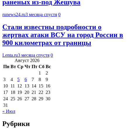
раненых из-под Жешува
runews24.ru
3 месяца спустя
0
Стали известны подробности о
жертвах атаки ВСУ на город России в
900 километрах от границы
Lenta.ru
3 месяца спустя
0
Август 2026
Пн
Вт
Ср
Чт
Пт
Сб
Вс
1
2
3
4
5
6
7
8
9
10
11
12
13
14
15
16
17
18
19
20
21
22
23
24
25
26
27
28
29
30
31
« Июл
Рубрики