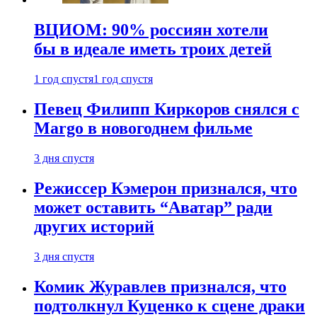
ВЦИОМ: 90% россиян хотели
бы в идеале иметь троих детей
1 год спустя
1 год спустя
Певец Филипп Киркоров снялся с
Margo в новогоднем фильме
3 дня спустя
Режиссер Кэмерон признался, что
может оставить “Аватар” ради
других историй
3 дня спустя
Комик Журавлев признался, что
подтолкнул Куценко к сцене драки