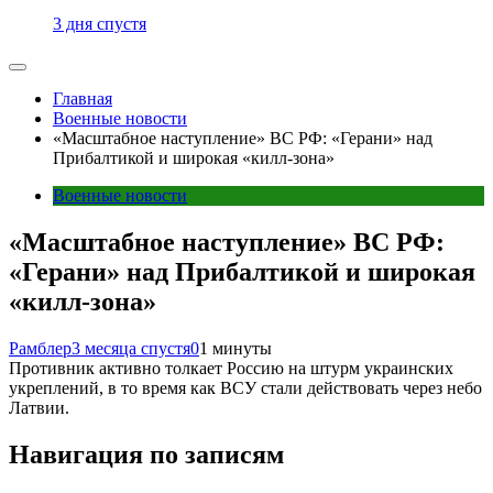
3 дня спустя
Главная
Военные новости
«Масштабное наступление» ВС РФ: «Герани» над
Прибалтикой и широкая «килл-зона»
Военные новости
«Масштабное наступление» ВС РФ:
«Герани» над Прибалтикой и широкая
«килл-зона»
Рамблер
3 месяца спустя
0
1 минуты
Противник активно толкает Россию на штурм украинских
укреплений, в то время как ВСУ стали действовать через небо
Латвии.
Навигация по записям