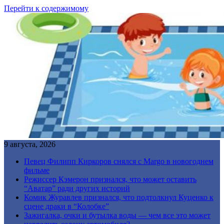
Перейти к содержимому
9 августа, 2026
Певец Филипп Киркоров снялся с Margo в новогоднем
фильме
Режиссер Кэмерон признался, что может оставить
“Аватар” ради других историй
Комик Журавлев признался, что подтолкнул Куценко к
сцене драки в “Колобке”
Зажигалка, очки и бутылка воды — чем все это может