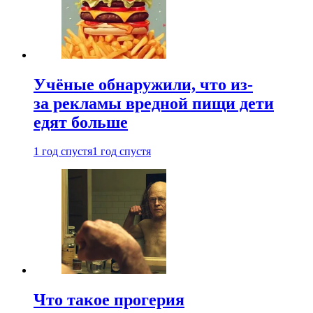
Учёные обнаружили, что из-
за рекламы вредной пищи дети
едят больше
1 год спустя
1 год спустя
Что такое прогерия