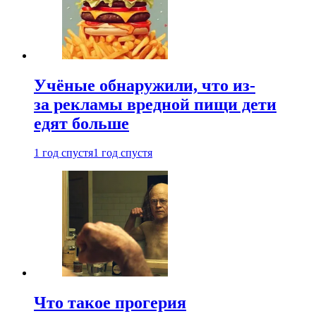
Учёные обнаружили, что из-
за рекламы вредной пищи дети
едят больше
1 год спустя
1 год спустя
Что такое прогерия