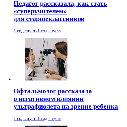
Педагог рассказала, как стать
«суперучителем»
для старшеклассников
1 год спустя
1 год спустя
Офтальмолог рассказала
о негативном влиянии
ультрафиолета на зрение ребенка
1 год спустя
1 год спустя