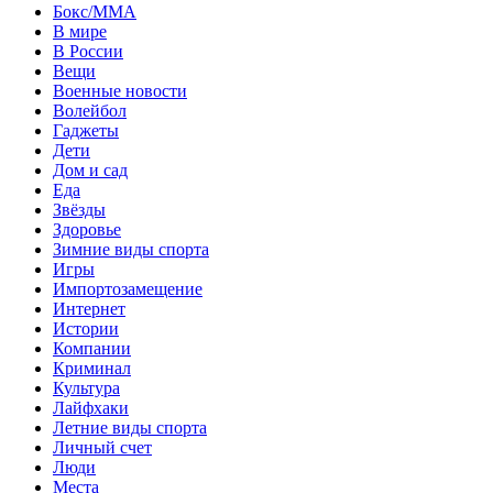
Бокс/MMA
В мире
В России
Вещи
Военные новости
Волейбол
Гаджеты
Дети
Дом и сад
Еда
Звёзды
Здоровье
Зимние виды спорта
Игры
Импортозамещение
Интернет
Истории
Компании
Криминал
Культура
Лайфхаки
Летние виды спорта
Личный счет
Люди
Места