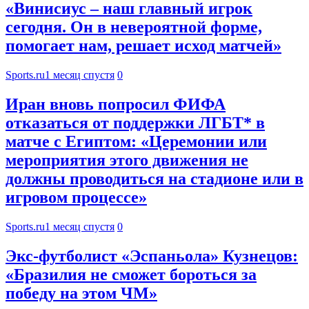
«Винисиус – наш главный игрок
сегодня. Он в невероятной форме,
помогает нам, решает исход матчей»
Sports.ru
1 месяц спустя
0
Иран вновь попросил ФИФА
отказаться от поддержки ЛГБТ* в
матче с Египтом: «Церемонии или
мероприятия этого движения не
должны проводиться на стадионе или в
игровом процессе»
Sports.ru
1 месяц спустя
0
Экс‑футболист «Эспаньола» Кузнецов:
«Бразилия не сможет бороться за
победу на этом ЧМ»