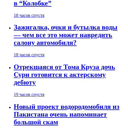
в “Колобке”
18 часов спустя
Зажигалка, очки и бутылка воды
— чем все это может навредить
салону автомобиля?
18 часов спустя
Отрекшаяся от Тома Круза дочь
Сури готовится к актерскому
дебюту
19 часов спустя
Новый проект водородомобиля из
Пакистана очень напоминает
большой скам