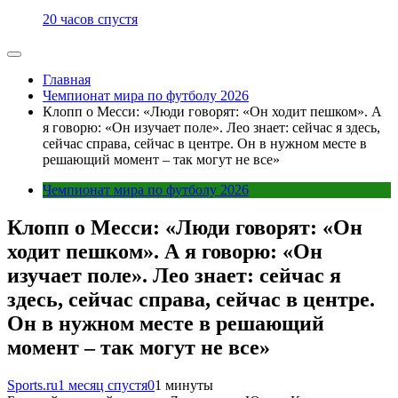
20 часов спустя
Главная
Чемпионат мира по футболу 2026
Клопп о Месси: «Люди говорят: «Он ходит пешком». А
я говорю: «Он изучает поле». Лео знает: сейчас я здесь,
сейчас справа, сейчас в центре. Он в нужном месте в
решающий момент – так могут не все»
Чемпионат мира по футболу 2026
Клопп о Месси: «Люди говорят: «Он
ходит пешком». А я говорю: «Он
изучает поле». Лео знает: сейчас я
здесь, сейчас справа, сейчас в центре.
Он в нужном месте в решающий
момент – так могут не все»
Sports.ru
1 месяц спустя
0
1 минуты