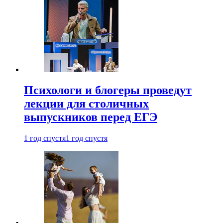
Психологи и блогеры проведут
лекции для столичных
выпускников перед ЕГЭ
1 год спустя
1 год спустя