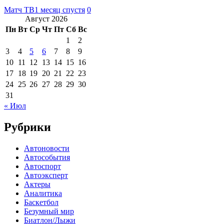
Матч ТВ
1 месяц спустя
0
Август 2026
Пн
Вт
Ср
Чт
Пт
Сб
Вс
1
2
3
4
5
6
7
8
9
10
11
12
13
14
15
16
17
18
19
20
21
22
23
24
25
26
27
28
29
30
31
« Июл
Рубрики
Автоновости
Автособытия
Автоспорт
Автоэксперт
Актеры
Аналитика
Баскетбол
Безумный мир
Биатлон/Лыжи