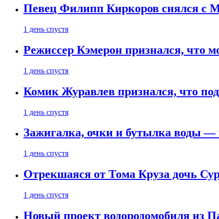
Певец Филипп Киркоров снялся с M
1 день спустя
Режиссер Кэмерон признался, что м
1 день спустя
Комик Журавлев признался, что под
1 день спустя
Зажигалка, очки и бутылка воды — 
1 день спустя
Отрекшаяся от Тома Круза дочь Сур
1 день спустя
Новый проект водородомобиля из П