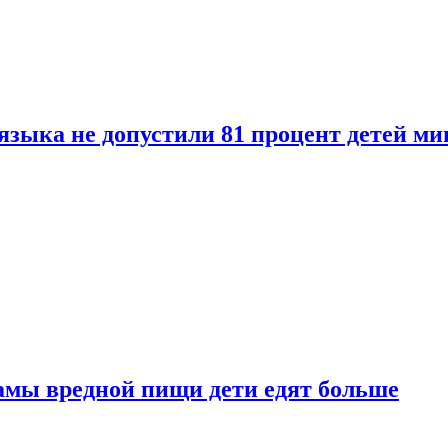
языка не допустили 81 процент детей ми
амы вредной пищи дети едят больше