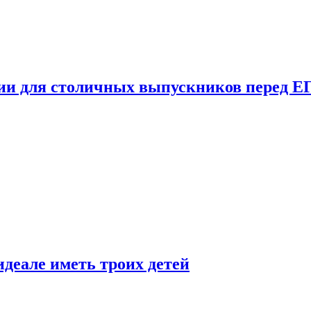
ции для столичных выпускников перед Е
деале иметь троих детей