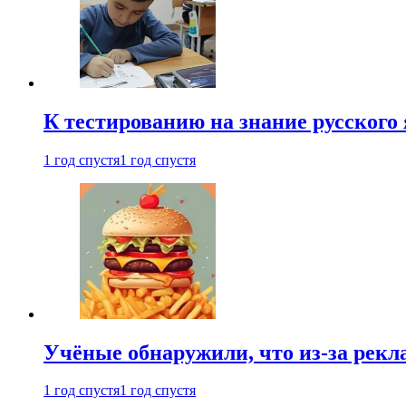
К тестированию на знание русского 
1 год спустя
1 год спустя
Учёные обнаружили, что из-за рекл
1 год спустя
1 год спустя