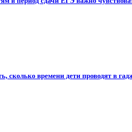
тям в период сдачи ЕГЭ важно чувствова
ь, сколько времени дети проводят в гад