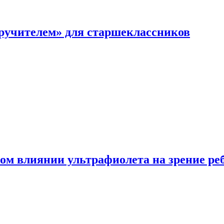
перучителем» для старшеклассников
ом влиянии ультрафиолета на зрение ре