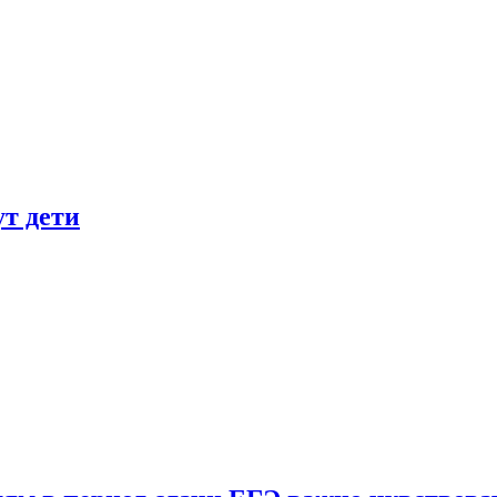
ут дети