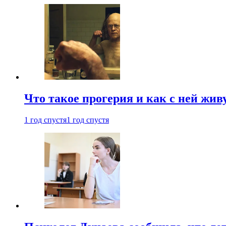
Что такое прогерия и как с ней жив
1 год спустя
1 год спустя