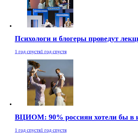
Психологи и блогеры проведут лек
1 год спустя
1 год спустя
ВЦИОМ: 90% россиян хотели бы в и
1 год спустя
1 год спустя