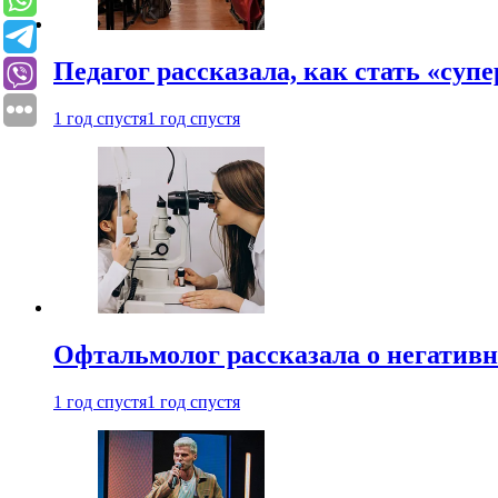
Педагог рассказала, как стать «су
1 год спустя
1 год спустя
Офтальмолог рассказала о негативн
1 год спустя
1 год спустя