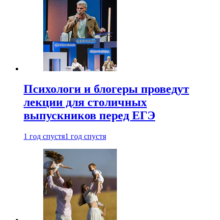
Психологи и блогеры проведут
лекции для столичных
выпускников перед ЕГЭ
1 год спустя
1 год спустя