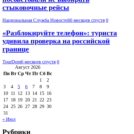
стыковочные рейсы
Национальная Служба Новостей
6 месяцев спустя
0
«Разблокируйте телефон»: туриста
удивила проверка на российской
границе
TourDom
6 месяцев спустя
0
Август 2026
Пн
Вт
Ср
Чт
Пт
Сб
Вс
1
2
3
4
5
6
7
8
9
10
11
12
13
14
15
16
17
18
19
20
21
22
23
24
25
26
27
28
29
30
31
« Июл
Рубрики