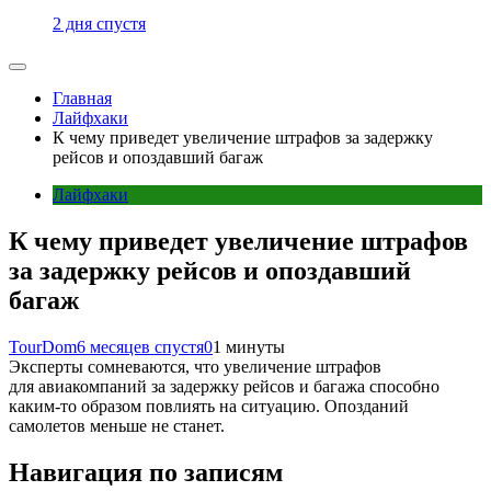
2 дня спустя
Главная
Лайфхаки
К чему приведет увеличение штрафов за задержку
рейсов и опоздавший багаж
Лайфхаки
К чему приведет увеличение штрафов
за задержку рейсов и опоздавший
багаж
TourDom
6 месяцев спустя
0
1 минуты
Эксперты сомневаются, что увеличение штрафов
для авиакомпаний за задержку рейсов и багажа способно
каким-то образом повлиять на ситуацию. Опозданий
самолетов меньше не станет.
Навигация по записям