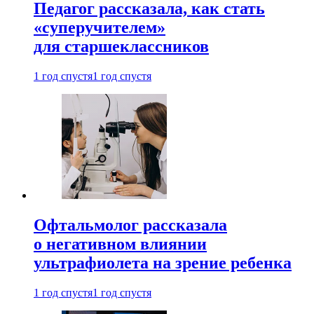
Педагог рассказала, как стать
«суперучителем»
для старшеклассников
1 год спустя
1 год спустя
Офтальмолог рассказала
о негативном влиянии
ультрафиолета на зрение ребенка
1 год спустя
1 год спустя