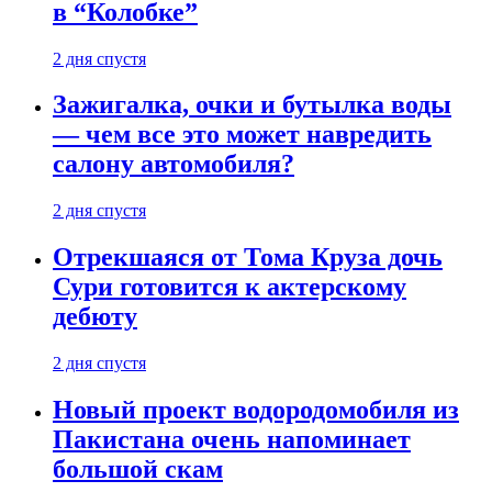
в “Колобке”
2 дня спустя
Зажигалка, очки и бутылка воды
— чем все это может навредить
салону автомобиля?
2 дня спустя
Отрекшаяся от Тома Круза дочь
Сури готовится к актерскому
дебюту
2 дня спустя
Новый проект водородомобиля из
Пакистана очень напоминает
большой скам