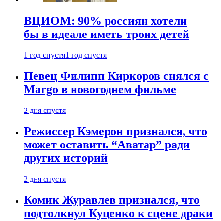
ВЦИОМ: 90% россиян хотели
бы в идеале иметь троих детей
1 год спустя
1 год спустя
Певец Филипп Киркоров снялся с
Margo в новогоднем фильме
2 дня спустя
Режиссер Кэмерон признался, что
может оставить “Аватар” ради
других историй
2 дня спустя
Комик Журавлев признался, что
подтолкнул Куценко к сцене драки