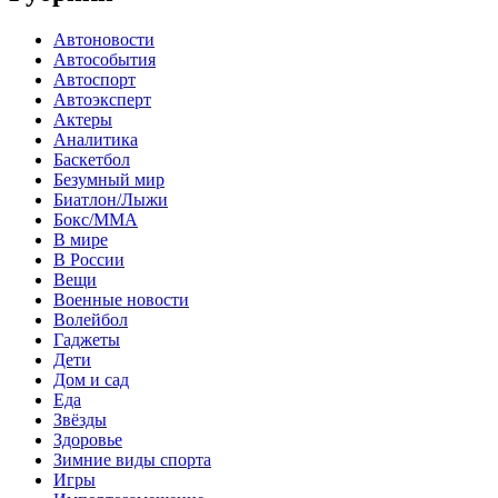
Автоновости
Автособытия
Автоспорт
Автоэксперт
Актеры
Аналитика
Баскетбол
Безумный мир
Биатлон/Лыжи
Бокс/MMA
В мире
В России
Вещи
Военные новости
Волейбол
Гаджеты
Дети
Дом и сад
Еда
Звёзды
Здоровье
Зимние виды спорта
Игры