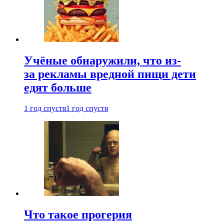
Учёные обнаружили, что из-
за рекламы вредной пищи дети
едят больше
1 год спустя
1 год спустя
Что такое прогерия