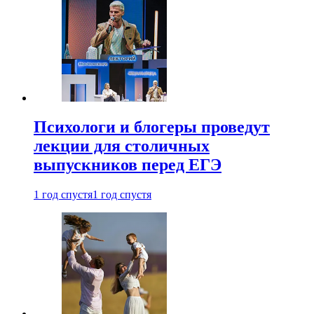
Психологи и блогеры проведут
лекции для столичных
выпускников перед ЕГЭ
1 год спустя
1 год спустя