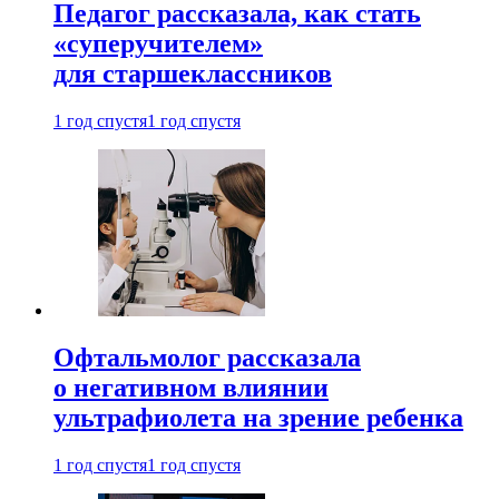
Педагог рассказала, как стать
«суперучителем»
для старшеклассников
1 год спустя
1 год спустя
Офтальмолог рассказала
о негативном влиянии
ультрафиолета на зрение ребенка
1 год спустя
1 год спустя