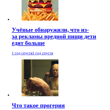
Учёные обнаружили, что из-
за рекламы вредной пищи дети
едят больше
1 год спустя
1 год спустя
Что такое прогерия