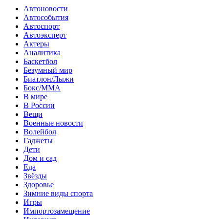
Автоновости
Автособытия
Автоспорт
Автоэксперт
Актеры
Аналитика
Баскетбол
Безумный мир
Биатлон/Лыжи
Бокс/MMA
В мире
В России
Вещи
Военные новости
Волейбол
Гаджеты
Дети
Дом и сад
Еда
Звёзды
Здоровье
Зимние виды спорта
Игры
Импортозамещение