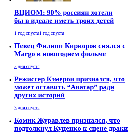
ВЦИОМ: 90% россиян хотели
бы в идеале иметь троих детей
1 год спустя
1 год спустя
Певец Филипп Киркоров снялся с
Margo в новогоднем фильме
3 дня спустя
Режиссер Кэмерон признался, что
может оставить “Аватар” ради
других историй
3 дня спустя
Комик Журавлев признался, что
подтолкнул Куценко к сцене драки