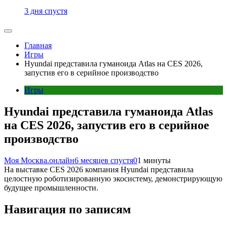
3 дня спустя
Главная
Игры
Hyundai представила гуманоида Atlas на CES 2026,
запустив его в серийное производство
Игры
Hyundai представила гуманоида Atlas
на CES 2026, запустив его в серийное
производство
Моя Москва.онлайн
6 месяцев спустя
0
1 минуты
На выставке CES 2026 компания Hyundai представила
целостную роботизированную экосистему, демонстрирующую
будущее промышленности.
Навигация по записям