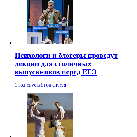
Психологи и блогеры проведут
лекции для столичных
выпускников перед ЕГЭ
1 год спустя
1 год спустя