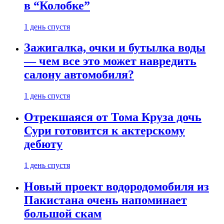
в “Колобке”
1 день спустя
Зажигалка, очки и бутылка воды
— чем все это может навредить
салону автомобиля?
1 день спустя
Отрекшаяся от Тома Круза дочь
Сури готовится к актерскому
дебюту
1 день спустя
Новый проект водородомобиля из
Пакистана очень напоминает
большой скам