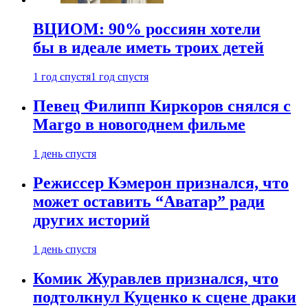
ВЦИОМ: 90% россиян хотели
бы в идеале иметь троих детей
1 год спустя
1 год спустя
Певец Филипп Киркоров снялся с
Margo в новогоднем фильме
1 день спустя
Режиссер Кэмерон признался, что
может оставить “Аватар” ради
других историй
1 день спустя
Комик Журавлев признался, что
подтолкнул Куценко к сцене драки