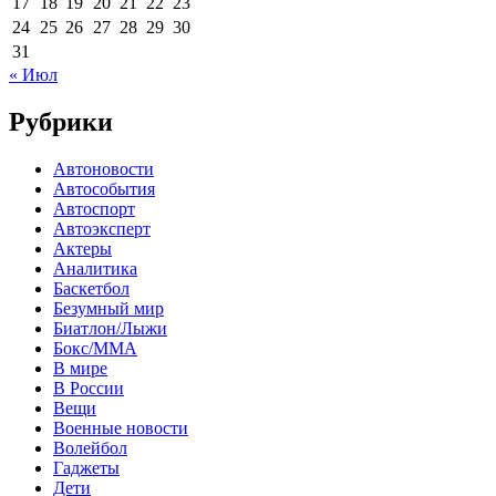
17
18
19
20
21
22
23
24
25
26
27
28
29
30
31
« Июл
Рубрики
Автоновости
Автособытия
Автоспорт
Автоэксперт
Актеры
Аналитика
Баскетбол
Безумный мир
Биатлон/Лыжи
Бокс/MMA
В мире
В России
Вещи
Военные новости
Волейбол
Гаджеты
Дети