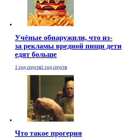
Учёные обнаружили, что из-
за рекламы вредной пищи дети
едят больше
1 год спустя
1 год спустя
Что такое прогерия