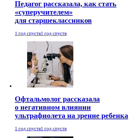
Педагог рассказала, как стать
«суперучителем»
для старшеклассников
1 год спустя
1 год спустя
Офтальмолог рассказала
о негативном влиянии
ультрафиолета на зрение ребенка
1 год спустя
1 год спустя