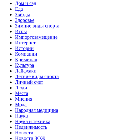
Дом и сад
Еда
Звёзды
Здоровье
Зимние виды спорта
Игры
Импортозамещение
Интернет
Истории
Компании
Криминал
Культура
Лайфхаки
Летние виды спорта
Личный счет
Люди
Места
Мнения
Мода
Народная медицина
Наука
Наука и техника
Недвижимость
Новости
Новости ЗОЖ