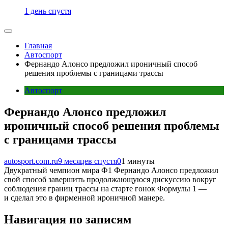
1 день спустя
Главная
Автоспорт
Фернандо Алонсо предложил ироничный способ
решения проблемы с границами трассы
Автоспорт
Фернандо Алонсо предложил
ироничный способ решения проблемы
с границами трассы
autosport.com.ru
9 месяцев спустя
0
1 минуты
Двукратный чемпион мира Ф1 Фернандо Алонсо предложил
свой способ завершить продолжающуюся дискуссию вокруг
соблюдения границ трассы на старте гонок Формулы 1 —
и сделал это в фирменной ироничной манере.
Навигация по записям