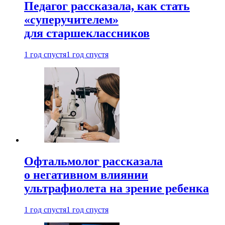
Педагог рассказала, как стать
«суперучителем»
для старшеклассников
1 год спустя
1 год спустя
Офтальмолог рассказала
о негативном влиянии
ультрафиолета на зрение ребенка
1 год спустя
1 год спустя