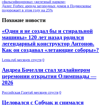
сфальсифицировал «железный нарком»
Далее:
Forbes: аренда загородных домов в Подмосковье
подорожает в этом году на 25%
Похожие новости
«Один я не создал бы и стиральной
машины» 120 лет назад родился
легендарный конструктор Антонов.
Как он создавал «летающие соборы»?
Lenta.ru
6 месяцев спустя
0
Андреа Бочелли стал хедлайнером
церемонии открытия Олимпиады —
2026
Российская Газета
6 месяцев спустя
0
Целовался с Собчак и снимался