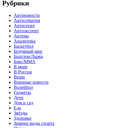
Рубрики
Автоновости
Автособытия
Автоспорт
Автоэксперт
Актеры
Аналитика
Баскетбол
Безумный мир
Биатлон/Лыжи
Бокс/MMA
В мире
В России
Вещи
Военные новости
Волейбол
Гаджеты
Дети
Дом и сад
Еда
Звёзды
Здоровье
Зимние виды спорта