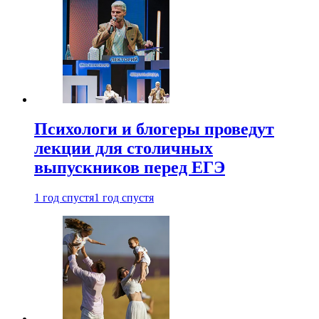
Психологи и блогеры проведут
лекции для столичных
выпускников перед ЕГЭ
1 год спустя
1 год спустя