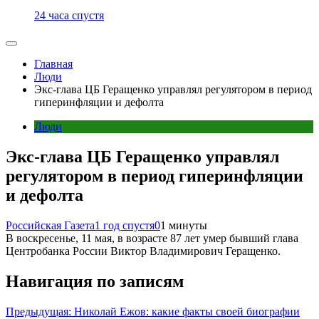
24 часа спустя
Главная
Люди
Экс-глава ЦБ Геращенко управлял регулятором в период
гиперинфляции и дефолта
Люди
Экс-глава ЦБ Геращенко управлял
регулятором в период гиперинфляции
и дефолта
Российская Газета
1 год спустя
0
1 минуты
В воскресенье, 11 мая, в возрасте 87 лет умер бывший глава
Центробанка России Виктор Владимирович Геращенко.
Навигация по записям
Предыдущая:
Николай Ежов: какие факты своей биографии