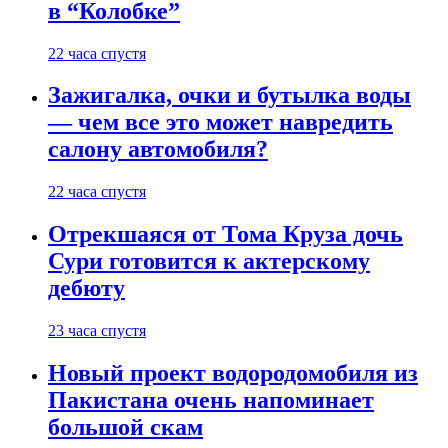
в “Колобке”
22 часа спустя
Зажигалка, очки и бутылка воды
— чем все это может навредить
салону автомобиля?
22 часа спустя
Отрекшаяся от Тома Круза дочь
Сури готовится к актерскому
дебюту
23 часа спустя
Новый проект водородомобиля из
Пакистана очень напоминает
большой скам