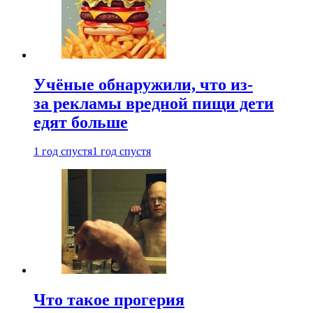
Учёные обнаружили, что из-
за рекламы вредной пищи дети
едят больше
1 год спустя
1 год спустя
Что такое прогерия