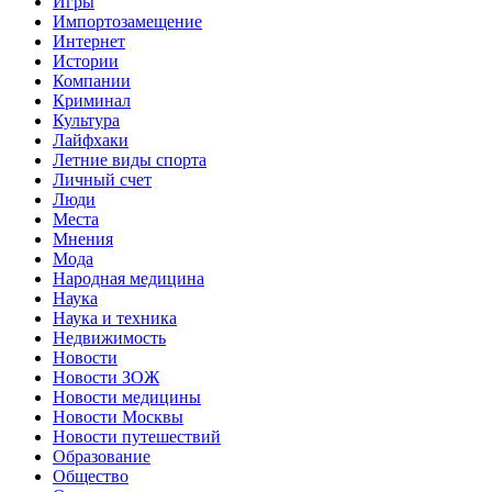
Игры
Импортозамещение
Интернет
Истории
Компании
Криминал
Культура
Лайфхаки
Летние виды спорта
Личный счет
Люди
Места
Мнения
Мода
Народная медицина
Наука
Наука и техника
Недвижимость
Новости
Новости ЗОЖ
Новости медицины
Новости Москвы
Новости путешествий
Образование
Общество