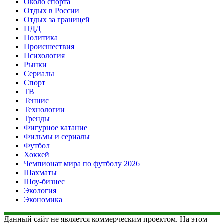
Около спорта
Отдых в России
Отдых за границей
ПДД
Политика
Происшествия
Психология
Рынки
Сериалы
Спорт
ТВ
Теннис
Технологии
Тренды
Фигурное катание
Фильмы и сериалы
Футбол
Хоккей
Чемпионат мира по футболу 2026
Шахматы
Шоу-бизнес
Экология
Экономика
Данный сайт не является коммерческим проектом. На этом