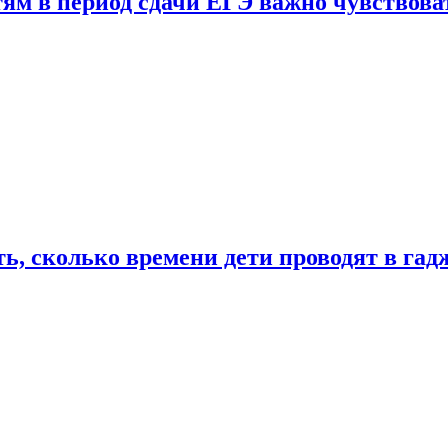
тям в период сдачи ЕГЭ важно чувствова
ь, сколько времени дети проводят в гад