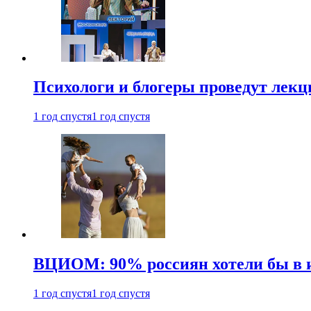
Психологи и блогеры проведут лек
1 год спустя
1 год спустя
ВЦИОМ: 90% россиян хотели бы в и
1 год спустя
1 год спустя