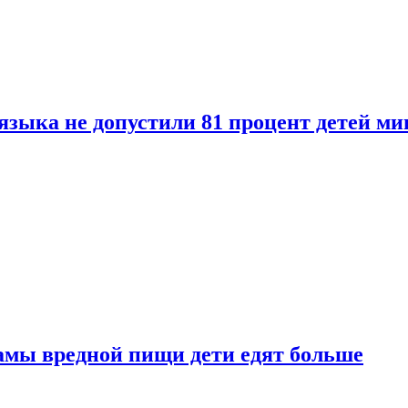
языка не допустили 81 процент детей ми
амы вредной пищи дети едят больше