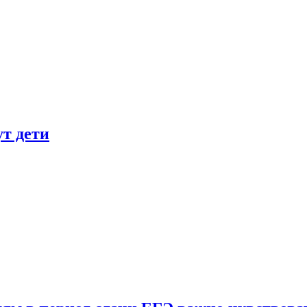
ут дети