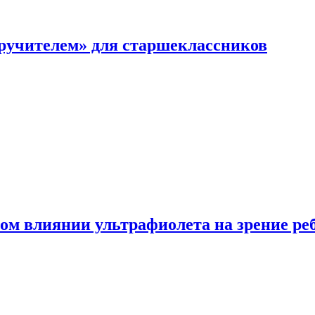
перучителем» для старшеклассников
ом влиянии ультрафиолета на зрение ре