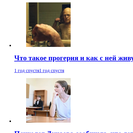
Что такое прогерия и как с ней жив
1 год спустя
1 год спустя