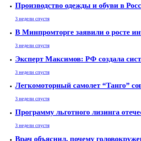
Производство одежды и обуви в Рос
3 недели спустя
В Минпромторге заявили о росте ин
3 недели спустя
Эксперт Максимов: РФ создала сист
3 недели спустя
Легкомоторный самолет “Танго” со
3 недели спустя
Программу льготного лизинга отеч
3 недели спустя
Врач объяснил, почему головокруже