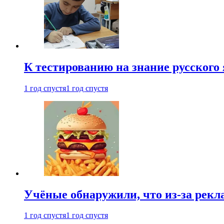
К тестированию на знание русского 
1 год спустя
1 год спустя
Учёные обнаружили, что из-за рекл
1 год спустя
1 год спустя