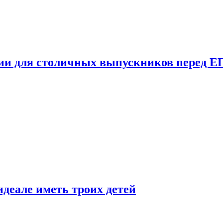
ции для столичных выпускников перед Е
деале иметь троих детей