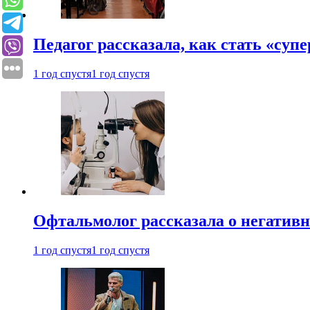
Педагог рассказала, как стать «су
1 год спустя
1 год спустя
Офтальмолог рассказала о негативн
1 год спустя
1 год спустя