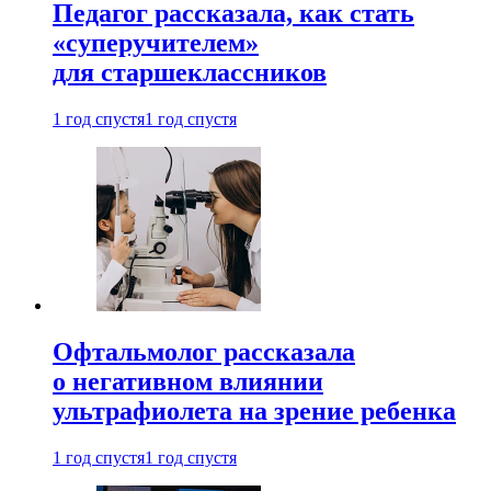
Педагог рассказала, как стать
«суперучителем»
для старшеклассников
1 год спустя
1 год спустя
Офтальмолог рассказала
о негативном влиянии
ультрафиолета на зрение ребенка
1 год спустя
1 год спустя