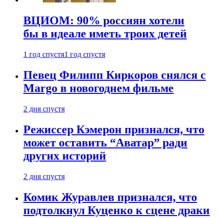
ВЦИОМ: 90% россиян хотели
бы в идеале иметь троих детей
1 год спустя
1 год спустя
Певец Филипп Киркоров снялся с
Margo в новогоднем фильме
2 дня спустя
Режиссер Кэмерон признался, что
может оставить “Аватар” ради
других историй
2 дня спустя
Комик Журавлев признался, что
подтолкнул Куценко к сцене драки