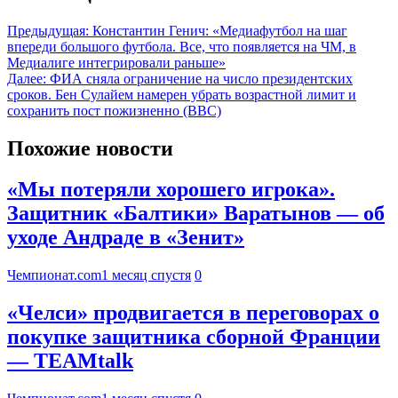
Предыдущая:
Константин Генич: «Медиафутбол на шаг
впереди большого футбола. Все, что появляется на ЧМ, в
Медиалиге интегрировали раньше»
Далее:
ФИА сняла ограничение на число президентских
сроков. Бен Сулайем намерен убрать возрастной лимит и
сохранить пост пожизненно (BBC)
Похожие новости
«Мы потеряли хорошего игрока».
Защитник «Балтики» Варатынов — об
уходе Андраде в «Зенит»
Чемпионат.com
1 месяц спустя
0
«Челси» продвигается в переговорах о
покупке защитника сборной Франции
— TEAMtalk