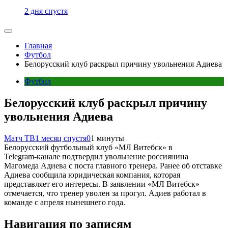
2 дня спустя
Главная
Футбол
Белорусский клуб раскрыл причину увольнения Адиева
Футбол
Белорусский клуб раскрыл причину
увольнения Адиева
Матч ТВ
1 месяц спустя
0
1 минуты
Белорусский футбольный клуб «МЛ Витебск» в
Telegram‑канале подтвердил увольнение россиянина
Магомеда Адиева с поста главного тренера. Ранее об отставке
Адиева сообщила юридическая компания, которая
представляет его интересы. В заявлении «МЛ Витебск»
отмечается, что тренер уволен за прогул. Адиев работал в
команде с апреля нынешнего года.
Навигация по записям