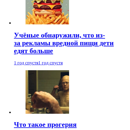
Учёные обнаружили, что из-
за рекламы вредной пищи дети
едят больше
1 год спустя
1 год спустя
Что такое прогерия