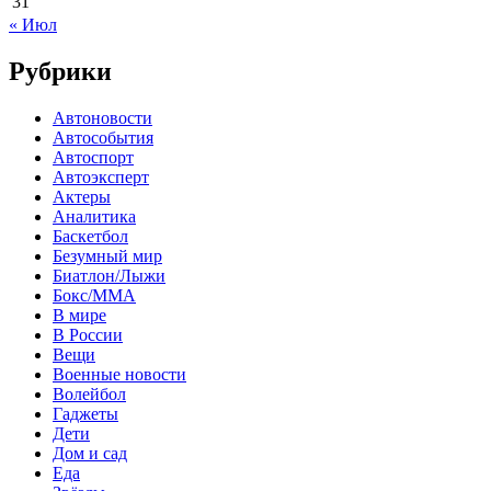
31
« Июл
Рубрики
Автоновости
Автособытия
Автоспорт
Автоэксперт
Актеры
Аналитика
Баскетбол
Безумный мир
Биатлон/Лыжи
Бокс/MMA
В мире
В России
Вещи
Военные новости
Волейбол
Гаджеты
Дети
Дом и сад
Еда