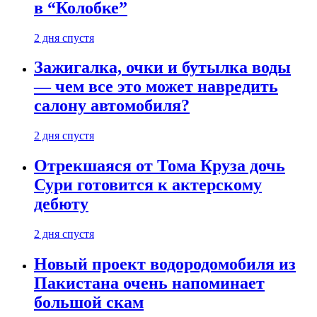
в “Колобке”
2 дня спустя
Зажигалка, очки и бутылка воды
— чем все это может навредить
салону автомобиля?
2 дня спустя
Отрекшаяся от Тома Круза дочь
Сури готовится к актерскому
дебюту
2 дня спустя
Новый проект водородомобиля из
Пакистана очень напоминает
большой скам