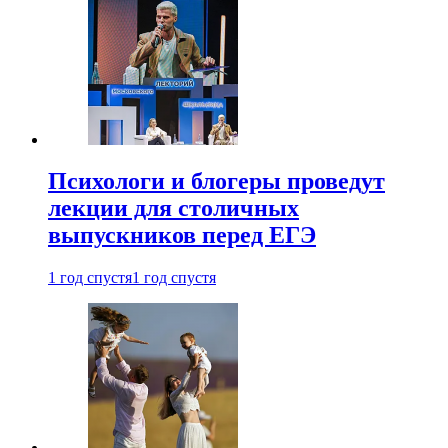
Психологи и блогеры проведут
лекции для столичных
выпускников перед ЕГЭ
1 год спустя
1 год спустя