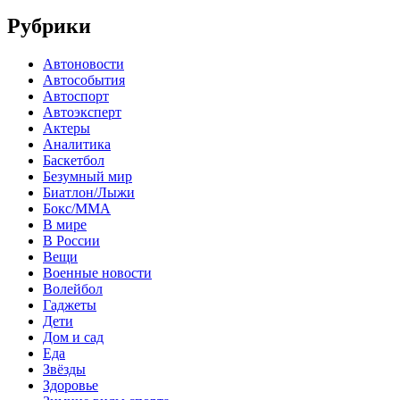
Рубрики
Автоновости
Автособытия
Автоспорт
Автоэксперт
Актеры
Аналитика
Баскетбол
Безумный мир
Биатлон/Лыжи
Бокс/MMA
В мире
В России
Вещи
Военные новости
Волейбол
Гаджеты
Дети
Дом и сад
Еда
Звёзды
Здоровье