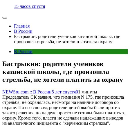
15 часов спустя
Главная
В России
Бастрыкин: родители учеников казанской школы, где
произошла стрельба, не хотели платить за охрану
В России
Бастрыкин: родители учеников
казанской школы, где произошла
стрельба, не хотели платить за охрану
NEWSru.com :: В России
5 лет спустя
0
1 минуты
Председатель СК заявил, что гимназия N 175, где произошла
стрельба, не охранялась, несмотря на наличие договора об
охране. По его словам, родители детей якобы были против
такого решения, но на деле просто не готовы были платить за
охрану. Кроме того, власти не сделали надлежащих выводов
из аналогичного инцидента с "керченским стрелком".