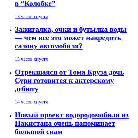
в “Колобке”
13 часов спустя
Зажигалка, очки и бутылка воды
— чем все это может навредить
салону автомобиля?
13 часов спустя
Отрекшаяся от Тома Круза дочь
Сури готовится к актерскому
дебюту
14 часов спустя
Новый проект водородомобиля из
Пакистана очень напоминает
большой скам