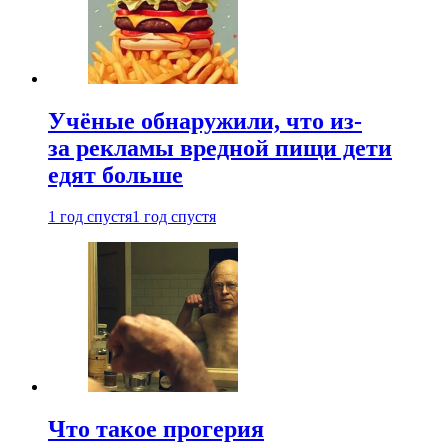
Учёные обнаружили, что из-
за рекламы вредной пищи дети
едят больше
1 год спустя
1 год спустя
Что такое прогерия