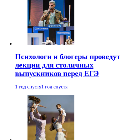
Психологи и блогеры проведут
лекции для столичных
выпускников перед ЕГЭ
1 год спустя
1 год спустя