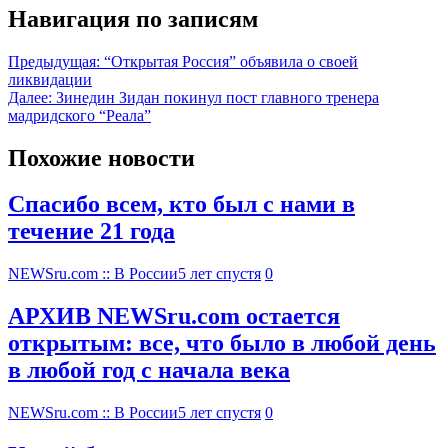
Навигация по записям
Предыдущая:
“Открытая Россия” объявила о своей
ликвидации
Далее:
Зинедин Зидан покинул пост главного тренера
мадридского “Реала”
Похожие новости
Спасибо всем, кто был с нами в
течение 21 года
NEWSru.com :: В России
5 лет спустя
0
АРХИВ NEWSru.com остается
открытым: все, что было в любой день
в любой год с начала века
NEWSru.com :: В России
5 лет спустя
0