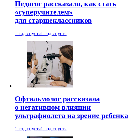
Педагог рассказала, как стать
«суперучителем»
для старшеклассников
1 год спустя
1 год спустя
Офтальмолог рассказала
о негативном влиянии
ультрафиолета на зрение ребенка
1 год спустя
1 год спустя