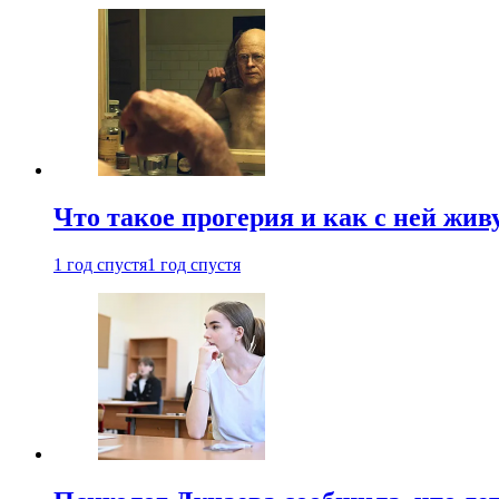
Что такое прогерия и как с ней жив
1 год спустя
1 год спустя