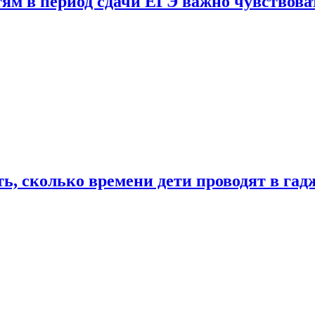
тям в период сдачи ЕГЭ важно чувствова
ь, сколько времени дети проводят в гад