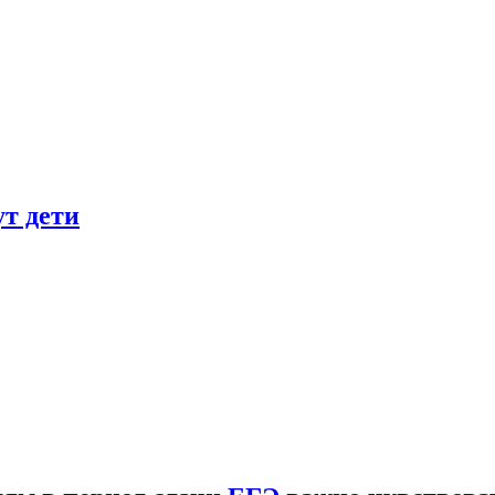
ут дети