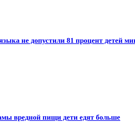
языка не допустили 81 процент детей ми
амы вредной пищи дети едят больше