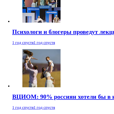
Психологи и блогеры проведут лек
1 год спустя
1 год спустя
ВЦИОМ: 90% россиян хотели бы в и
1 год спустя
1 год спустя