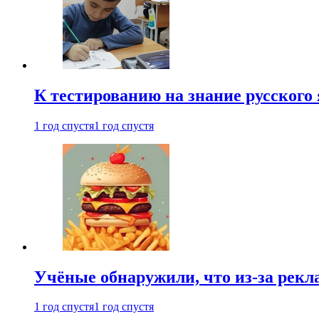
К тестированию на знание русского 
1 год спустя
1 год спустя
Учёные обнаружили, что из-за рекл
1 год спустя
1 год спустя