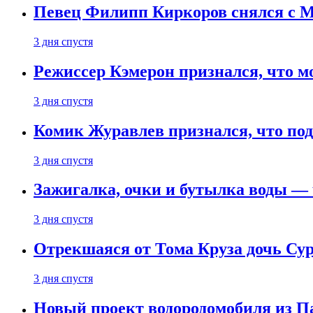
Певец Филипп Киркоров снялся с M
3 дня спустя
Режиссер Кэмерон признался, что м
3 дня спустя
Комик Журавлев признался, что под
3 дня спустя
Зажигалка, очки и бутылка воды — 
3 дня спустя
Отрекшаяся от Тома Круза дочь Сур
3 дня спустя
Новый проект водородомобиля из П