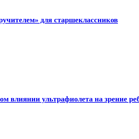
перучителем» для старшеклассников
ом влиянии ультрафиолета на зрение ре