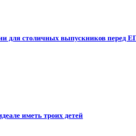
ции для столичных выпускников перед Е
деале иметь троих детей