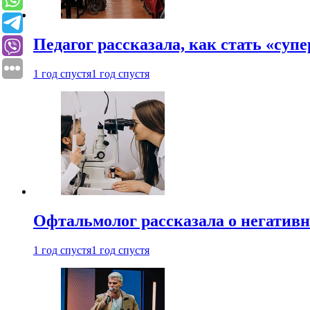
Педагог рассказала, как стать «су
1 год спустя
1 год спустя
Офтальмолог рассказала о негативн
1 год спустя
1 год спустя