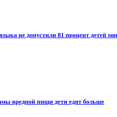
языка не допустили 81 процент детей ми
амы вредной пищи дети едят больше