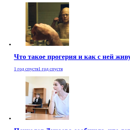
Что такое прогерия и как с ней жив
1 год спустя
1 год спустя