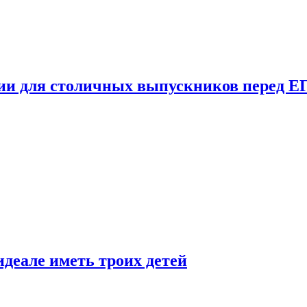
ции для столичных выпускников перед Е
деале иметь троих детей