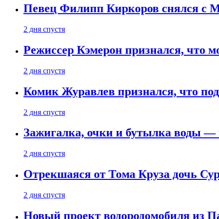
Певец Филипп Киркоров снялся с M
2 дня спустя
Режиссер Кэмерон признался, что м
2 дня спустя
Комик Журавлев признался, что под
2 дня спустя
Зажигалка, очки и бутылка воды — 
2 дня спустя
Отрекшаяся от Тома Круза дочь Сур
2 дня спустя
Новый проект водородомобиля из П