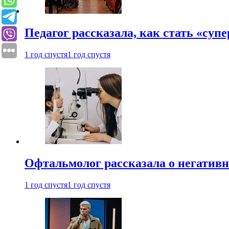
Педагог рассказала, как стать «су
1 год спустя
1 год спустя
Офтальмолог рассказала о негативн
1 год спустя
1 год спустя