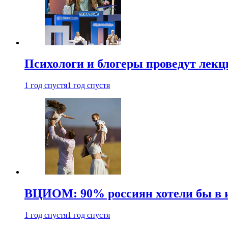
Психологи и блогеры проведут лек
1 год спустя
1 год спустя
ВЦИОМ: 90% россиян хотели бы в и
1 год спустя
1 год спустя