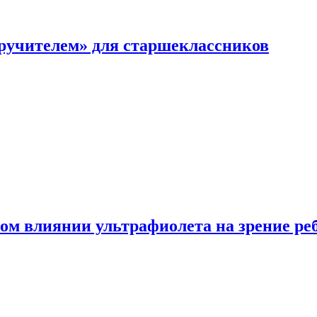
перучителем» для старшеклассников
ом влиянии ультрафиолета на зрение ре