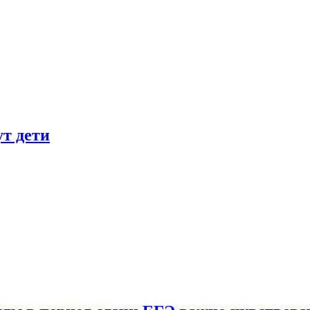
ут дети