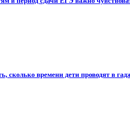
тям в период сдачи ЕГЭ важно чувствова
ь, сколько времени дети проводят в гад