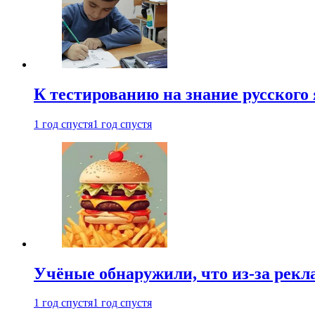
К тестированию на знание русского 
1 год спустя
1 год спустя
Учёные обнаружили, что из-за рекл
1 год спустя
1 год спустя