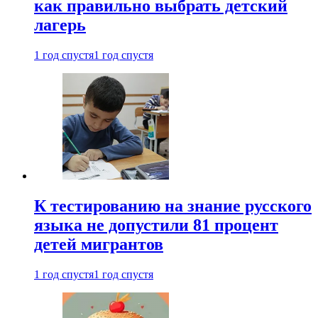
как правильно выбрать детский
лагерь
1 год спустя
1 год спустя
К тестированию на знание русского
языка не допустили 81 процент
детей мигрантов
1 год спустя
1 год спустя