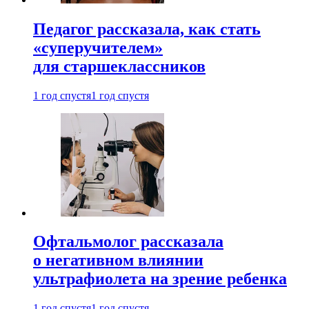
Педагог рассказала, как стать
«суперучителем»
для старшеклассников
1 год спустя
1 год спустя
Офтальмолог рассказала
о негативном влиянии
ультрафиолета на зрение ребенка
1 год спустя
1 год спустя