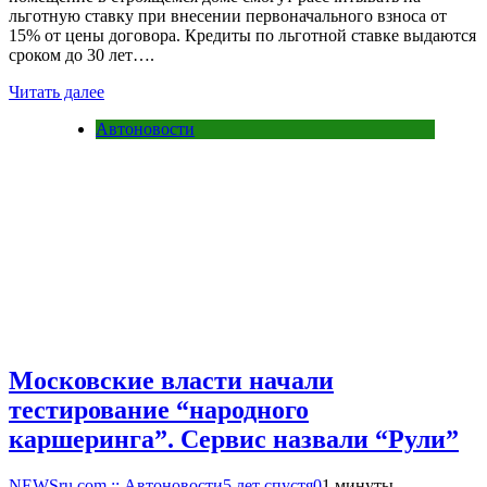
льготную ставку при внесении первоначального взноса от
15% от цены договора. Кредиты по льготной ставке выдаются
сроком до 30 лет….
Читать далее
Автоновости
Московские власти начали
тестирование “народного
каршеринга”. Сервис назвали “Рули”
NEWSru.com :: Автоновости
5 лет спустя
0
1 минуты