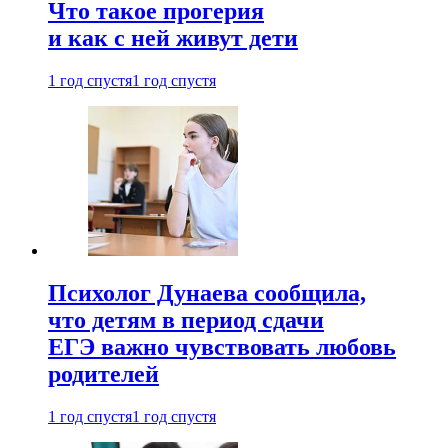
Что такое прогерия
и как с ней живут дети
1 год спустя
1 год спустя
Психолог Дунаева сообщила,
что детям в период сдачи
ЕГЭ важно чувствовать любовь
родителей
1 год спустя
1 год спустя