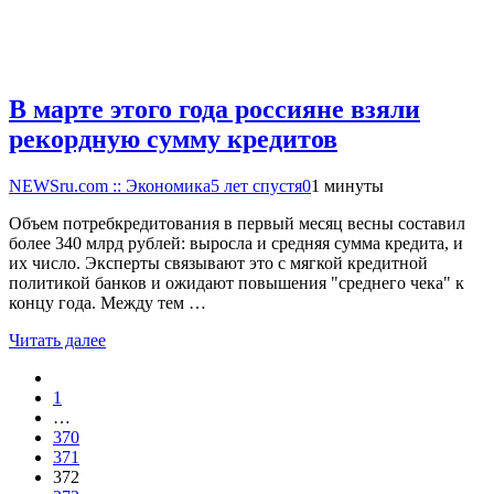
В марте этого года россияне взяли
рекордную сумму кредитов
NEWSru.com :: Экономика
5 лет спустя
0
1 минуты
Объем потребкредитования в первый месяц весны составил
более 340 млрд рублей: выросла и средняя сумма кредита, и
их число. Эксперты связывают это с мягкой кредитной
политикой банков и ожидают повышения "среднего чека" к
концу года. Между тем …
Читать далее
1
…
370
371
372