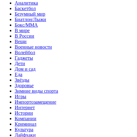
Аналитика
Баскетбол
Безумный мир
Биатлон/Лыжи
Бокс/MMA
В мире
В России
Вещи
Военные новости
Волейбол
Гаджеты
Дети
Дом и сад
Еда
Звёзды
Здоровье
Зимние виды спорта
Игры
Импортозамещение
Интернет
Истории
Компании
Криминал
Культура
Лайфхаки