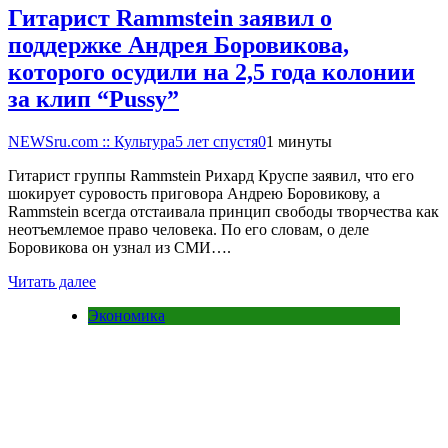
Гитарист Rammstein заявил о
поддержке Андрея Боровикова,
которого осудили на 2,5 года колонии
за клип “Pussy”
NEWSru.com :: Культура
5 лет спустя
0
1 минуты
Гитарист группы Rammstein Рихард Круспе заявил, что его
шокирует суровость приговора Андрею Боровикову, а
Rammstein всегда отстаивала принцип свободы творчества как
неотъемлемое право человека. По его словам, о деле
Боровикова он узнал из СМИ….
Читать далее
Экономика