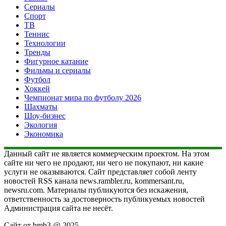
Сериалы
Спорт
ТВ
Теннис
Технологии
Тренды
Фигурное катание
Фильмы и сериалы
Футбол
Хоккей
Чемпионат мира по футболу 2026
Шахматы
Шоу-бизнес
Экология
Экономика
Данный сайт не является коммерческим проектом. На этом
сайте ни чего не продают, ни чего не покупают, ни какие
услуги не оказываются. Сайт представляет собой ленту
новостей RSS канала news.rambler.ru, kommersant.ru,
newsru.com. Материалы публикуются без искажения,
ответственность за достоверность публикуемых новостей
Администрация сайта не несёт.
Сайт от bmb3 @ 2025