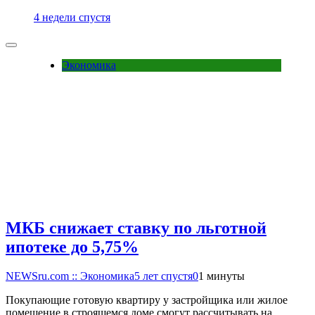
4 недели спустя
Экономика
МКБ снижает ставку по льготной
ипотеке до 5,75%
NEWSru.com :: Экономика
5 лет спустя
0
1 минуты
Покупающие готовую квартиру у застройщика или жилое
помещение в строящемся доме смогут рассчитывать на