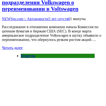
подразделения Volkswagen о
переименовании в Voltswagen
NEWSru.com :: Автоновости
5 лет спустя
0
1 минуты
Расследование в отношении компании начала Комиссия по
ценным бумагам и биржам США (SEC). В конце марта
американское подразделение Volkswagen в шутку объявило о
переименовании, что обернулось резким ростом акций….
Читать далее
Культура