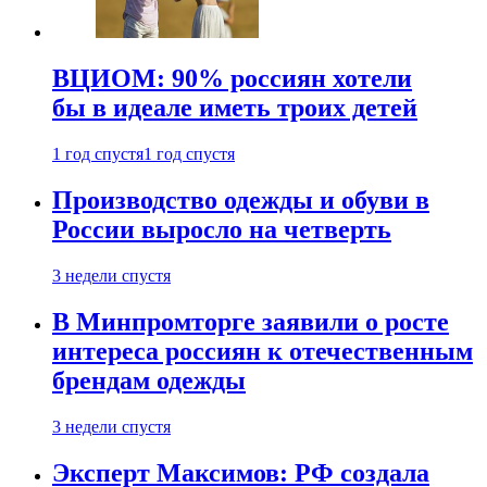
ВЦИОМ: 90% россиян хотели
бы в идеале иметь троих детей
1 год спустя
1 год спустя
Производство одежды и обуви в
России выросло на четверть
3 недели спустя
В Минпромторге заявили о росте
интереса россиян к отечественным
брендам одежды
3 недели спустя
Эксперт Максимов: РФ создала