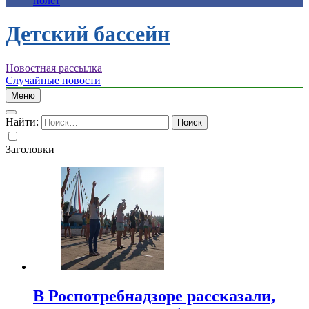
полет
Детский бассейн
Новостная рассылка
Случайные новости
Меню
Найти:
Заголовки
В Роспотребнадзоре рассказали,