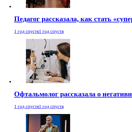
Педагог рассказала, как стать «су
1 год спустя
1 год спустя
Офтальмолог рассказала о негативн
1 год спустя
1 год спустя