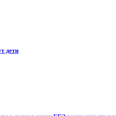
ут дети