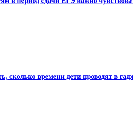
тям в период сдачи ЕГЭ важно чувствова
ь, сколько времени дети проводят в гад