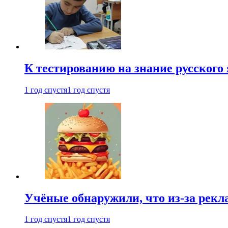
К тестированию на знание русского 
1 год спустя
1 год спустя
Учёные обнаружили, что из-за рекл
1 год спустя
1 год спустя