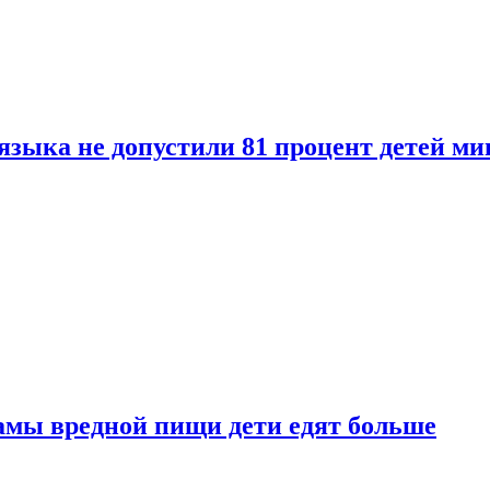
языка не допустили 81 процент детей ми
амы вредной пищи дети едят больше