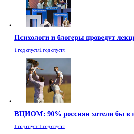
Психологи и блогеры проведут лек
1 год спустя
1 год спустя
ВЦИОМ: 90% россиян хотели бы в и
1 год спустя
1 год спустя