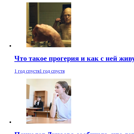
Что такое прогерия и как с ней жив
1 год спустя
1 год спустя