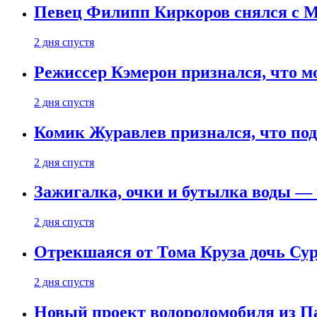
Певец Филипп Киркоров снялся с M
2 дня спустя
Режиссер Кэмерон признался, что м
2 дня спустя
Комик Журавлев признался, что под
2 дня спустя
Зажигалка, очки и бутылка воды — 
2 дня спустя
Отрекшаяся от Тома Круза дочь Сур
2 дня спустя
Новый проект водородомобиля из П