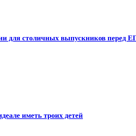
ции для столичных выпускников перед Е
деале иметь троих детей