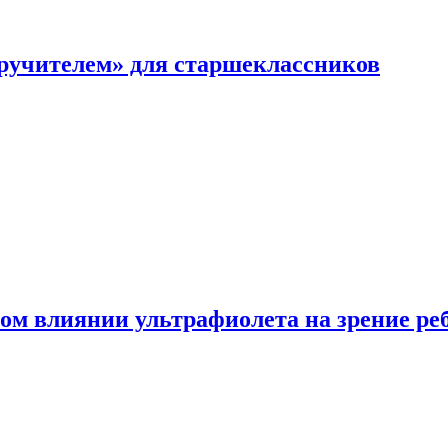
перучителем» для старшеклассников
ом влиянии ультрафиолета на зрение ре